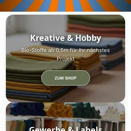
Kreative & Hobby
Bio-Stoffe ab 0,5m für Ihr nächstes
Projekt
ZUM SHOP
Gewerbe & Labels