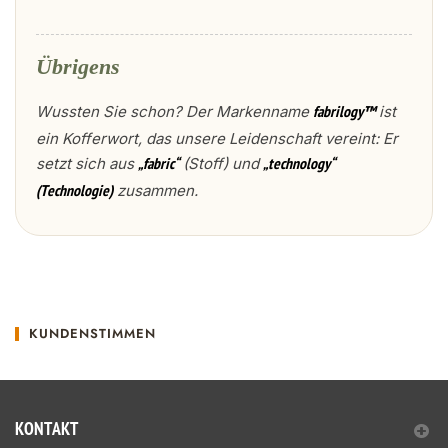
Übrigens
Wussten Sie schon? Der Markenname
ist
fabrilogy™
ein Kofferwort, das unsere Leidenschaft vereint: Er
setzt sich aus
(Stoff) und
„fabric“
„technology“
zusammen.
(Technologie)
KUNDENSTIMMEN
KONTAKT