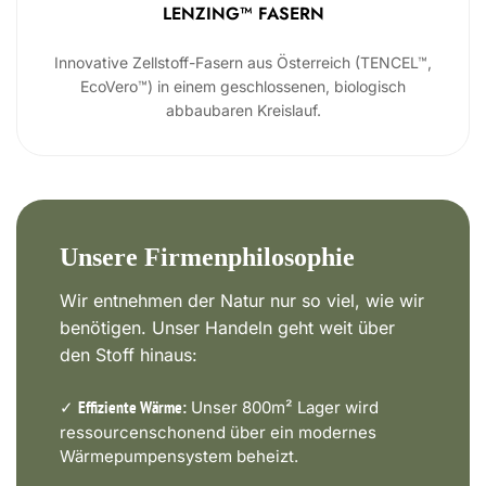
LENZING™ FASERN
Innovative Zellstoff-Fasern aus Österreich (TENCEL™,
EcoVero™) in einem geschlossenen, biologisch
abbaubaren Kreislauf.
Unsere Firmenphilosophie
Wir entnehmen der Natur nur so viel, wie wir
benötigen. Unser Handeln geht weit über
den Stoff hinaus:
✓
Unser 800m² Lager wird
Effiziente Wärme:
ressourcenschonend über ein modernes
Wärmepumpensystem beheizt.