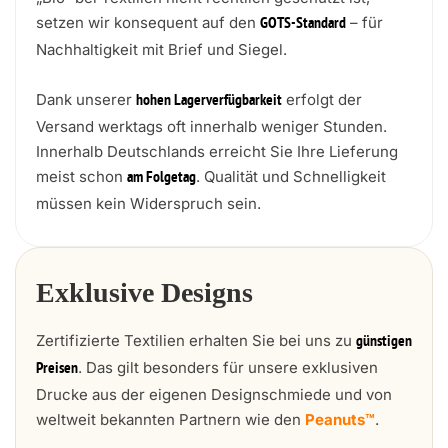
setzen wir konsequent auf den
– für
GOTS-Standard
Nachhaltigkeit mit Brief und Siegel.
Dank unserer
erfolgt der
hohen Lagerverfügbarkeit
Versand werktags oft innerhalb weniger Stunden.
Innerhalb Deutschlands erreicht Sie Ihre Lieferung
meist schon
. Qualität und Schnelligkeit
am Folgetag
müssen kein Widerspruch sein.
Exklusive Designs
Zertifizierte Textilien erhalten Sie bei uns zu
günstigen
. Das gilt besonders für unsere exklusiven
Preisen
Drucke aus der eigenen Designschmiede und von
weltweit bekannten Partnern wie den
Peanuts™
.