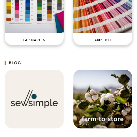
FARBKARTEN
FARBSUCHE
BLOG