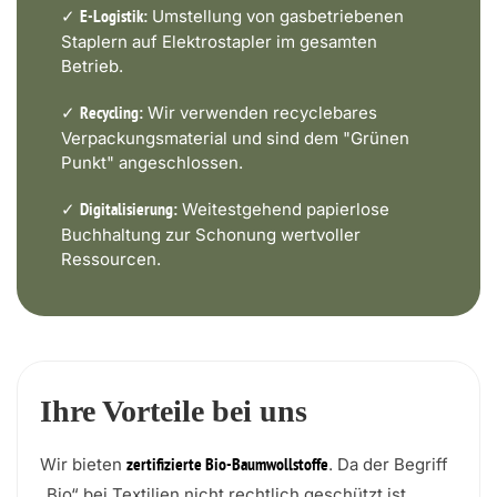
✓
Umstellung von gasbetriebenen
E-Logistik:
Staplern auf Elektrostapler im gesamten
Betrieb.
✓
Wir verwenden recyclebares
Recycling:
Verpackungsmaterial und sind dem "Grünen
Punkt" angeschlossen.
✓
Weitestgehend papierlose
Digitalisierung:
Buchhaltung zur Schonung wertvoller
Ressourcen.
Ihre Vorteile bei uns
Wir bieten
. Da der Begriff
zertifizierte Bio-Baumwollstoffe
„Bio“ bei Textilien nicht rechtlich geschützt ist,