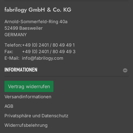
fabrilogy GmbH & Co. KG
Arnold-Sommerfeld-Ring 40a
52499 Baesweiler
GERMANY
Telefon:
+49 (0) 2401 / 80 49 49 1
Fax:
+49 (0) 2401 / 80 49 49 3
E-Mail:
info@fabrilogy.com
INFORMATIONEN
Vertrag widerrufen
Versandinformationen
AGB
Privatsphäre und Datenschutz
Widerrufsbelehrung