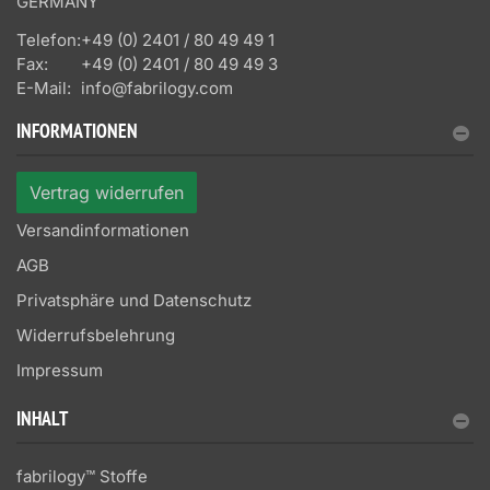
GERMANY
Telefon:
+49 (0) 2401 / 80 49 49 1
Fax:
+49 (0) 2401 / 80 49 49 3
E-Mail:
info@fabrilogy.com
INFORMATIONEN
Vertrag widerrufen
Versandinformationen
AGB
Privatsphäre und Datenschutz
Widerrufsbelehrung
Impressum
INHALT
fabrilogy™ Stoffe