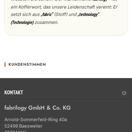
ein Kofferwort, das unsere Leidenschaft vereint: Er
setzt sich aus
(Stoff) und
„fabric“
„technology“
zusammen.
(Technologie)
KUNDENSTIMMEN
KONTAKT
fabrilogy GmbH & Co. KG
Arnold-Sommerfeld-Ring 40a
52499 Baesweiler