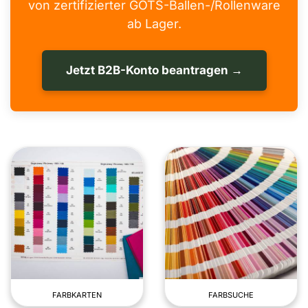
von zertifizierter GOTS-Ballen-/Rollenware
ab Lager.
Jetzt B2B-Konto beantragen →
FARBKARTEN
FARBSUCHE