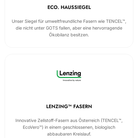
ECO. HAUSSIEGEL
Unser Siegel für umweltfreundliche Fasern wie TENCEL™,
die nicht unter GOTS fallen, aber eine hervorragende
Ökobilanz besitzen.
LENZING™ FASERN
Innovative Zellstoff-Fasern aus Österreich (TENCEL™,
EcoVero™) in einem geschlossenen, biologisch
abbaubaren Kreislauf.