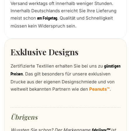
Versand werktags oft innerhalb weniger Stunden.
Innerhalb Deutschlands erreicht Sie Ihre Lieferung
meist schon
. Qualität und Schnelligkeit
am Folgetag
müssen kein Widerspruch sein.
Exklusive Designs
Zertifizierte Textilien erhalten Sie bei uns zu
günstigen
. Das gilt besonders für unsere exklusiven
Preisen
Drucke aus der eigenen Designschmiede und von
weltweit bekannten Partnern wie den
Peanuts™
.
Übrigens
Wussten Sie schon? Der Markenname
ist
fabrilogy™