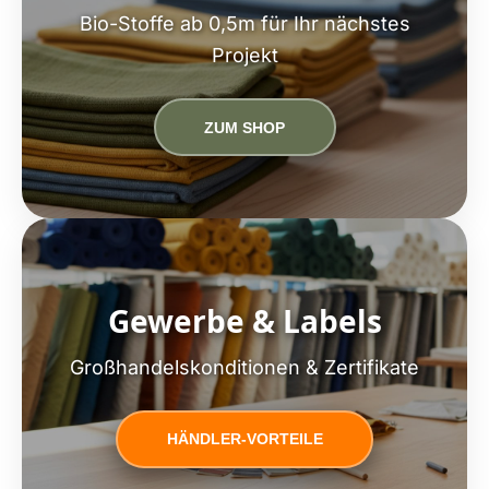
Bio-Stoffe ab 0,5m für Ihr nächstes
Projekt
ZUM SHOP
Gewerbe & Labels
Großhandelskonditionen & Zertifikate
HÄNDLER-VORTEILE