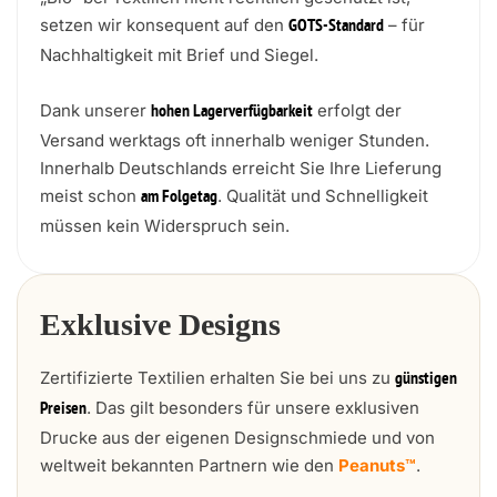
setzen wir konsequent auf den
– für
GOTS-Standard
Nachhaltigkeit mit Brief und Siegel.
Dank unserer
erfolgt der
hohen Lagerverfügbarkeit
Versand werktags oft innerhalb weniger Stunden.
Innerhalb Deutschlands erreicht Sie Ihre Lieferung
meist schon
. Qualität und Schnelligkeit
am Folgetag
müssen kein Widerspruch sein.
Exklusive Designs
Zertifizierte Textilien erhalten Sie bei uns zu
günstigen
. Das gilt besonders für unsere exklusiven
Preisen
Drucke aus der eigenen Designschmiede und von
weltweit bekannten Partnern wie den
Peanuts™
.