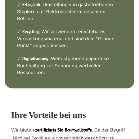
✓
Umstellung von gasbetriebenen
E-Logistik:
Staplern auf Elektrostapler im gesamten
Betrieb.
✓
Wir verwenden recyclebares
Recycling:
Verpackungsmaterial und sind dem "Grünen
Punkt" angeschlossen.
✓
Weitestgehend papierlose
Digitalisierung:
Buchhaltung zur Schonung wertvoller
Ressourcen.
Ihre Vorteile bei uns
Wir bieten
. Da der Begriff
zertifizierte Bio-Baumwollstoffe
„Bio“ bei Textilien nicht rechtlich geschützt ist,