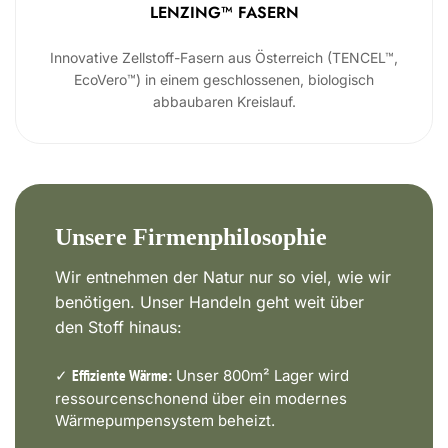
LENZING™ FASERN
Innovative Zellstoff-Fasern aus Österreich (TENCEL™,
EcoVero™) in einem geschlossenen, biologisch
abbaubaren Kreislauf.
Unsere Firmenphilosophie
Wir entnehmen der Natur nur so viel, wie wir
benötigen. Unser Handeln geht weit über
den Stoff hinaus:
✓
Unser 800m² Lager wird
Effiziente Wärme:
ressourcenschonend über ein modernes
Wärmepumpensystem beheizt.