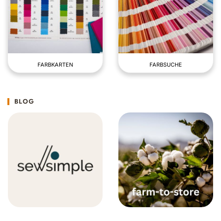
FARBKARTEN
FARBSUCHE
BLOG