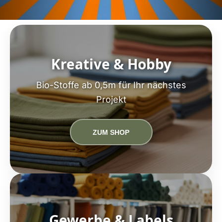
Kreative & Hobby
Bio-Stoffe ab 0,5m für Ihr nächstes
Projekt
ZUM SHOP
Gewerbe & Labels