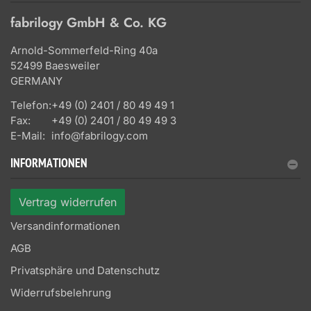
fabrilogy GmbH & Co. KG
Arnold-Sommerfeld-Ring 40a
52499 Baesweiler
GERMANY
Telefon:
+49 (0) 2401 / 80 49 49 1
Fax:
+49 (0) 2401 / 80 49 49 3
E-Mail:
info@fabrilogy.com
INFORMATIONEN
Vertrag widerrufen
Versandinformationen
AGB
Privatsphäre und Datenschutz
Widerrufsbelehrung