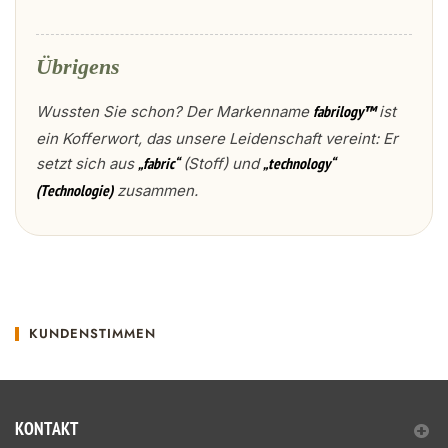
Übrigens
Wussten Sie schon? Der Markenname
ist
fabrilogy™
ein Kofferwort, das unsere Leidenschaft vereint: Er
setzt sich aus
(Stoff) und
„fabric“
„technology“
zusammen.
(Technologie)
KUNDENSTIMMEN
KONTAKT