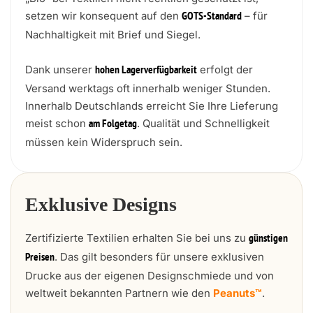
setzen wir konsequent auf den
– für
GOTS-Standard
Nachhaltigkeit mit Brief und Siegel.
Dank unserer
erfolgt der
hohen Lagerverfügbarkeit
Versand werktags oft innerhalb weniger Stunden.
Innerhalb Deutschlands erreicht Sie Ihre Lieferung
meist schon
. Qualität und Schnelligkeit
am Folgetag
müssen kein Widerspruch sein.
Exklusive Designs
Zertifizierte Textilien erhalten Sie bei uns zu
günstigen
. Das gilt besonders für unsere exklusiven
Preisen
Drucke aus der eigenen Designschmiede und von
weltweit bekannten Partnern wie den
Peanuts™
.