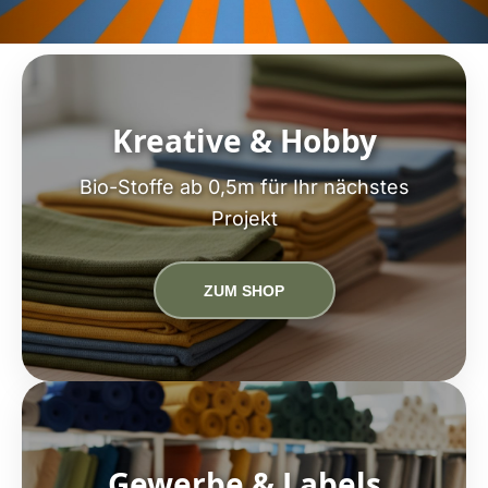
Kreative & Hobby
Bio-Stoffe ab 0,5m für Ihr nächstes
Projekt
ZUM SHOP
Gewerbe & Labels