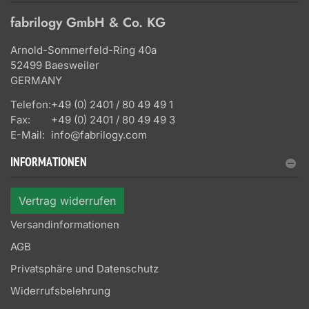
fabrilogy GmbH & Co. KG
Arnold-Sommerfeld-Ring 40a
52499 Baesweiler
GERMANY
Telefon:
+49 (0) 2401 / 80 49 49 1
Fax:
+49 (0) 2401 / 80 49 49 3
E-Mail:
info@fabrilogy.com
INFORMATIONEN
Vertrag widerrufen
Versandinformationen
AGB
Privatsphäre und Datenschutz
Widerrufsbelehrung