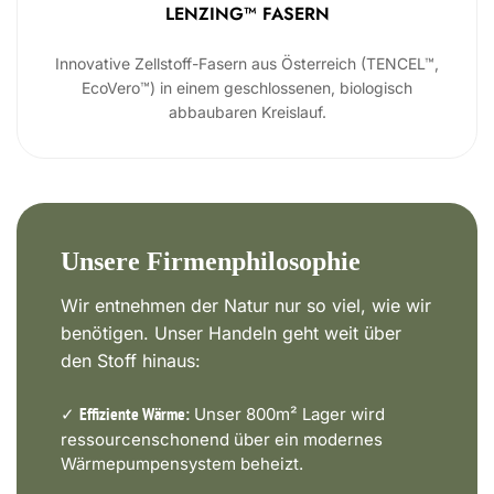
LENZING™ FASERN
Innovative Zellstoff-Fasern aus Österreich (TENCEL™,
EcoVero™) in einem geschlossenen, biologisch
abbaubaren Kreislauf.
Unsere Firmenphilosophie
Wir entnehmen der Natur nur so viel, wie wir
benötigen. Unser Handeln geht weit über
den Stoff hinaus:
✓
Unser 800m² Lager wird
Effiziente Wärme:
ressourcenschonend über ein modernes
Wärmepumpensystem beheizt.