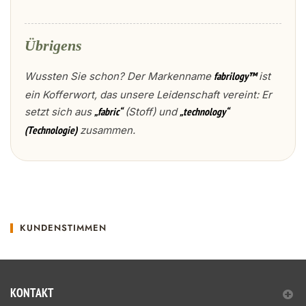
Übrigens
Wussten Sie schon? Der Markenname
ist
fabrilogy™
ein Kofferwort, das unsere Leidenschaft vereint: Er
setzt sich aus
(Stoff) und
„fabric“
„technology“
zusammen.
(Technologie)
KUNDENSTIMMEN
KONTAKT