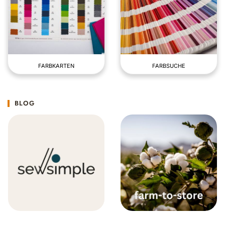
FARBKARTEN
FARBSUCHE
BLOG