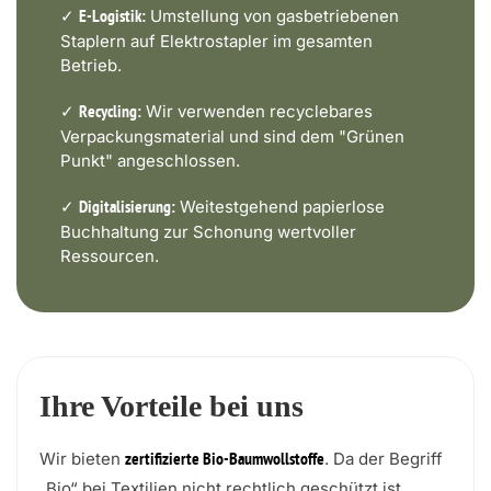
✓
Umstellung von gasbetriebenen
E-Logistik:
Staplern auf Elektrostapler im gesamten
Betrieb.
✓
Wir verwenden recyclebares
Recycling:
Verpackungsmaterial und sind dem "Grünen
Punkt" angeschlossen.
✓
Weitestgehend papierlose
Digitalisierung:
Buchhaltung zur Schonung wertvoller
Ressourcen.
Ihre Vorteile bei uns
Wir bieten
. Da der Begriff
zertifizierte Bio-Baumwollstoffe
„Bio“ bei Textilien nicht rechtlich geschützt ist,