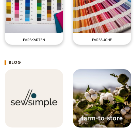
FARBKARTEN
FARBSUCHE
BLOG