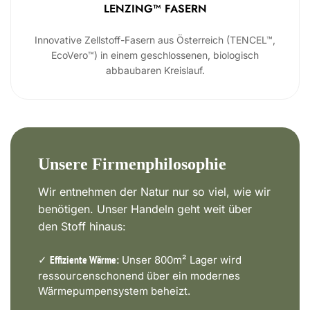
LENZING™ FASERN
Innovative Zellstoff-Fasern aus Österreich (TENCEL™,
EcoVero™) in einem geschlossenen, biologisch
abbaubaren Kreislauf.
Unsere Firmenphilosophie
Wir entnehmen der Natur nur so viel, wie wir
benötigen. Unser Handeln geht weit über
den Stoff hinaus:
✓
Unser 800m² Lager wird
Effiziente Wärme:
ressourcenschonend über ein modernes
Wärmepumpensystem beheizt.