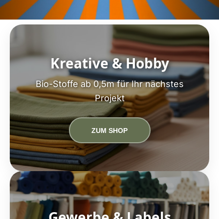
Kreative & Hobby
Bio-Stoffe ab 0,5m für Ihr nächstes
Projekt
ZUM SHOP
Gewerbe & Labels