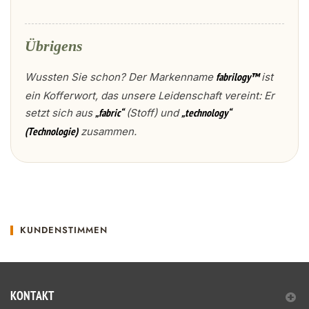
Übrigens
Wussten Sie schon? Der Markenname
ist
fabrilogy™
ein Kofferwort, das unsere Leidenschaft vereint: Er
setzt sich aus
(Stoff) und
„fabric“
„technology“
zusammen.
(Technologie)
KUNDENSTIMMEN
KONTAKT