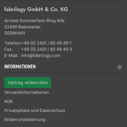
fabrilogy GmbH & Co. KG
Arnold-Sommerfeld-Ring 40a
52499 Baesweiler
GERMANY
Telefon:
+49 (0) 2401 / 80 49 49 1
Fax:
+49 (0) 2401 / 80 49 49 3
E-Mail:
info@fabrilogy.com
INFORMATIONEN
Vertrag widerrufen
Versandinformationen
AGB
Privatsphäre und Datenschutz
Widerrufsbelehrung