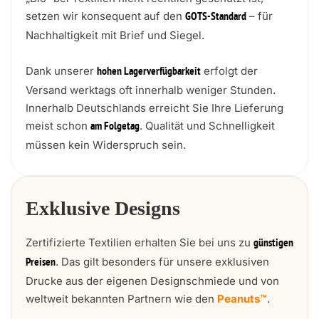
setzen wir konsequent auf den
– für
GOTS-Standard
Nachhaltigkeit mit Brief und Siegel.
Dank unserer
erfolgt der
hohen Lagerverfügbarkeit
Versand werktags oft innerhalb weniger Stunden.
Innerhalb Deutschlands erreicht Sie Ihre Lieferung
meist schon
. Qualität und Schnelligkeit
am Folgetag
müssen kein Widerspruch sein.
Exklusive Designs
Zertifizierte Textilien erhalten Sie bei uns zu
günstigen
. Das gilt besonders für unsere exklusiven
Preisen
Drucke aus der eigenen Designschmiede und von
weltweit bekannten Partnern wie den
Peanuts™
.