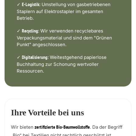
✓
Umstellung von gasbetriebenen
E-Logistik:
Staplern auf Elektrostapler im gesamten
Betrieb.
✓
Wir verwenden recyclebares
Recycling:
Verpackungsmaterial und sind dem "Grünen
Punkt" angeschlossen.
✓
Weitestgehend papierlose
Digitalisierung:
Buchhaltung zur Schonung wertvoller
Ressourcen.
Ihre Vorteile bei uns
Wir bieten
. Da der Begriff
zertifizierte Bio-Baumwollstoffe
„Bio“ bei Textilien nicht rechtlich geschützt ist,