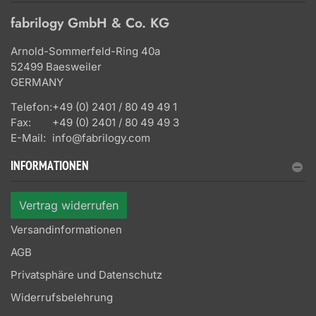
fabrilogy GmbH & Co. KG
Arnold-Sommerfeld-Ring 40a
52499 Baesweiler
GERMANY
Telefon:
+49 (0) 2401 / 80 49 49 1
Fax:
+49 (0) 2401 / 80 49 49 3
E-Mail:
info@fabrilogy.com
INFORMATIONEN
Vertrag widerrufen
Versandinformationen
AGB
Privatsphäre und Datenschutz
Widerrufsbelehrung