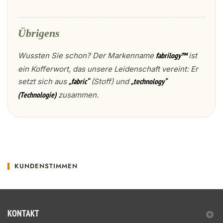
Übrigens
Wussten Sie schon? Der Markenname
ist
fabrilogy™
ein Kofferwort, das unsere Leidenschaft vereint: Er
setzt sich aus
(Stoff) und
„fabric“
„technology“
zusammen.
(Technologie)
KUNDENSTIMMEN
KONTAKT