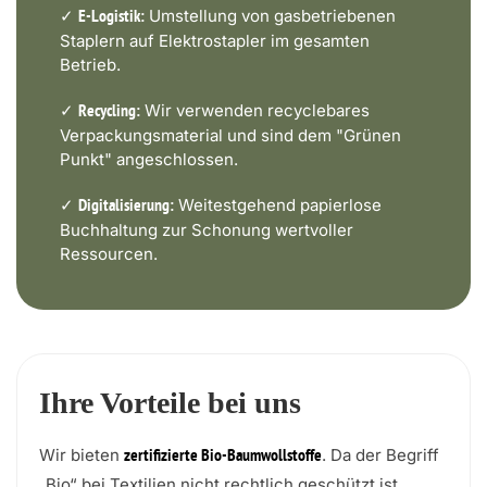
✓
Umstellung von gasbetriebenen
E-Logistik:
Staplern auf Elektrostapler im gesamten
Betrieb.
✓
Wir verwenden recyclebares
Recycling:
Verpackungsmaterial und sind dem "Grünen
Punkt" angeschlossen.
✓
Weitestgehend papierlose
Digitalisierung:
Buchhaltung zur Schonung wertvoller
Ressourcen.
Ihre Vorteile bei uns
Wir bieten
. Da der Begriff
zertifizierte Bio-Baumwollstoffe
„Bio“ bei Textilien nicht rechtlich geschützt ist,