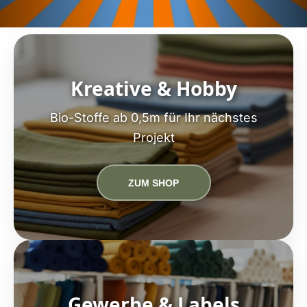
Kreative & Hobby
Bio-Stoffe ab 0,5m für Ihr nächstes
Projekt
ZUM SHOP
Gewerbe & Labels