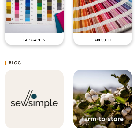
FARBKARTEN
FARBSUCHE
BLOG