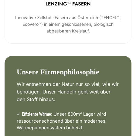
LENZING™ FASERN
Innovative Zellstoff-Fasern aus Österreich (TENCEL™,
EcoVero™) in einem geschlossenen, biologisch
abbaubaren Kreislauf.
Unsere Firmenphilosophie
Wir entnehmen der Natur nur so viel, wie wir
benötigen. Unser Handeln geht weit über
den Stoff hinaus:
✓
Unser 800m² Lager wird
Effiziente Wärme:
ressourcenschonend über ein modernes
Wärmepumpensystem beheizt.