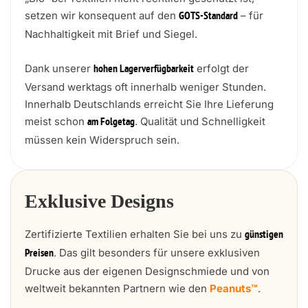
setzen wir konsequent auf den
– für
GOTS-Standard
Nachhaltigkeit mit Brief und Siegel.
Dank unserer
erfolgt der
hohen Lagerverfügbarkeit
Versand werktags oft innerhalb weniger Stunden.
Innerhalb Deutschlands erreicht Sie Ihre Lieferung
meist schon
. Qualität und Schnelligkeit
am Folgetag
müssen kein Widerspruch sein.
Exklusive Designs
Zertifizierte Textilien erhalten Sie bei uns zu
günstigen
. Das gilt besonders für unsere exklusiven
Preisen
Drucke aus der eigenen Designschmiede und von
weltweit bekannten Partnern wie den
Peanuts™
.