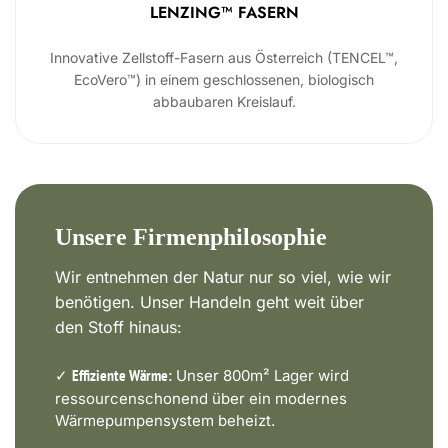
LENZING™ FASERN
Innovative Zellstoff-Fasern aus Österreich (TENCEL™,
EcoVero™) in einem geschlossenen, biologisch
abbaubaren Kreislauf.
Unsere Firmenphilosophie
Wir entnehmen der Natur nur so viel, wie wir
benötigen. Unser Handeln geht weit über
den Stoff hinaus:
✓
Unser 800m² Lager wird
Effiziente Wärme:
ressourcenschonend über ein modernes
Wärmepumpensystem beheizt.