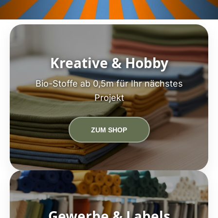
Kreative & Hobby
Bio-Stoffe ab 0,5m für Ihr nächstes
Projekt
ZUM SHOP
Gewerbe & Labels