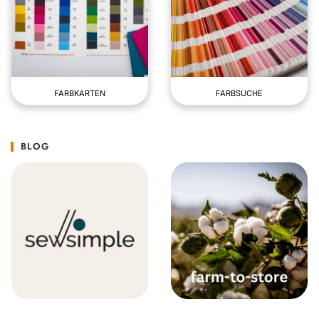
FARBKARTEN
FARBSUCHE
BLOG