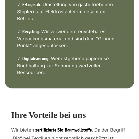
✓
Umstellung von gasbetriebenen
E-Logistik:
Staplern auf Elektrostapler im gesamten
Betrieb.
✓
Wir verwenden recyclebares
Recycling:
Verpackungsmaterial und sind dem "Grünen
Punkt" angeschlossen.
✓
Weitestgehend papierlose
Digitalisierung:
Buchhaltung zur Schonung wertvoller
Ressourcen.
Ihre Vorteile bei uns
Wir bieten
. Da der Begriff
zertifizierte Bio-Baumwollstoffe
„Bio“ bei Textilien nicht rechtlich geschützt ist,