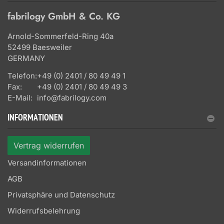
fabrilogy GmbH & Co. KG
Arnold-Sommerfeld-Ring 40a
52499 Baesweiler
GERMANY
Telefon:
+49 (0) 2401 / 80 49 49 1
Fax:
+49 (0) 2401 / 80 49 49 3
E-Mail:
info@fabrilogy.com
INFORMATIONEN
Vertrag widerrufen
Versandinformationen
AGB
Privatsphäre und Datenschutz
Widerrufsbelehrung