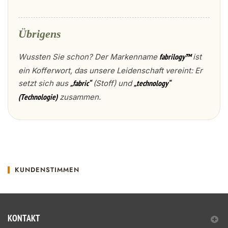
Übrigens
Wussten Sie schon? Der Markenname
ist
fabrilogy™
ein Kofferwort, das unsere Leidenschaft vereint: Er
setzt sich aus
(Stoff) und
„fabric“
„technology“
zusammen.
(Technologie)
KUNDENSTIMMEN
KONTAKT