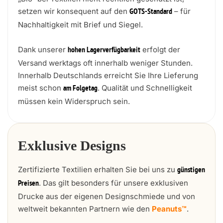
setzen wir konsequent auf den
– für
GOTS-Standard
Nachhaltigkeit mit Brief und Siegel.
Dank unserer
erfolgt der
hohen Lagerverfügbarkeit
Versand werktags oft innerhalb weniger Stunden.
Innerhalb Deutschlands erreicht Sie Ihre Lieferung
meist schon
. Qualität und Schnelligkeit
am Folgetag
müssen kein Widerspruch sein.
Exklusive Designs
Zertifizierte Textilien erhalten Sie bei uns zu
günstigen
. Das gilt besonders für unsere exklusiven
Preisen
Drucke aus der eigenen Designschmiede und von
weltweit bekannten Partnern wie den
Peanuts™
.