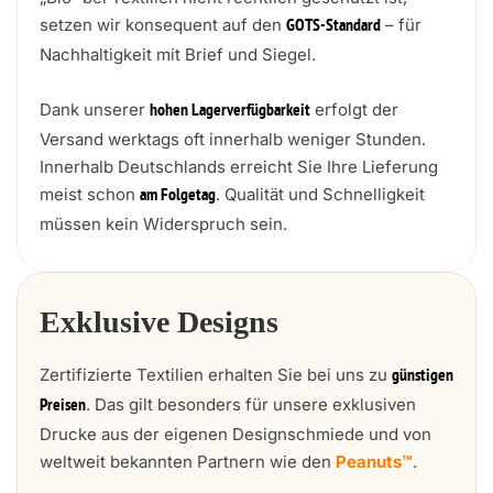
setzen wir konsequent auf den
– für
GOTS-Standard
Nachhaltigkeit mit Brief und Siegel.
Dank unserer
erfolgt der
hohen Lagerverfügbarkeit
Versand werktags oft innerhalb weniger Stunden.
Innerhalb Deutschlands erreicht Sie Ihre Lieferung
meist schon
. Qualität und Schnelligkeit
am Folgetag
müssen kein Widerspruch sein.
Exklusive Designs
Zertifizierte Textilien erhalten Sie bei uns zu
günstigen
. Das gilt besonders für unsere exklusiven
Preisen
Drucke aus der eigenen Designschmiede und von
weltweit bekannten Partnern wie den
Peanuts™
.