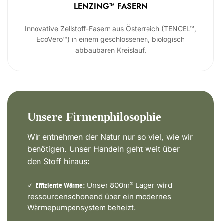
LENZING™ FASERN
Innovative Zellstoff-Fasern aus Österreich (TENCEL™,
EcoVero™) in einem geschlossenen, biologisch
abbaubaren Kreislauf.
Unsere Firmenphilosophie
Wir entnehmen der Natur nur so viel, wie wir
benötigen. Unser Handeln geht weit über
den Stoff hinaus:
✓
Unser 800m² Lager wird
Effiziente Wärme:
ressourcenschonend über ein modernes
Wärmepumpensystem beheizt.