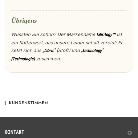
Übrigens
Wussten Sie schon? Der Markenname
ist
fabrilogy™
ein Kofferwort, das unsere Leidenschaft vereint: Er
setzt sich aus
(Stoff) und
„fabric“
„technology“
zusammen.
(Technologie)
KUNDENSTIMMEN
KONTAKT