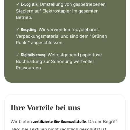
✓
Umstellung von gasbetriebenen
E-Logistik:
Staplern auf Elektrostapler im gesamten
Betrieb.
✓
Wir verwenden recyclebares
Recycling:
Verpackungsmaterial und sind dem "Grünen
Punkt" angeschlossen.
✓
Weitestgehend papierlose
Digitalisierung:
Buchhaltung zur Schonung wertvoller
Ressourcen.
Ihre Vorteile bei uns
Wir bieten
. Da der Begriff
zertifizierte Bio-Baumwollstoffe
„Bio“ bei Textilien nicht rechtlich geschützt ist,