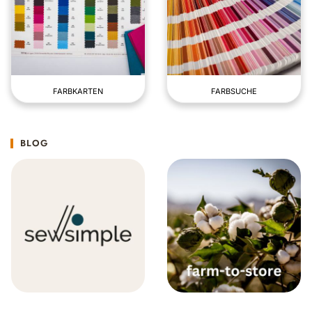
FARBKARTEN
FARBSUCHE
BLOG