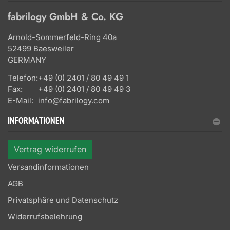
fabrilogy GmbH & Co. KG
Arnold-Sommerfeld-Ring 40a
52499 Baesweiler
GERMANY
Telefon:
+49 (0) 2401 / 80 49 49 1
Fax:
+49 (0) 2401 / 80 49 49 3
E-Mail:
info@fabrilogy.com
INFORMATIONEN
Vertrag widerrufen
Versandinformationen
AGB
Privatsphäre und Datenschutz
Widerrufsbelehrung