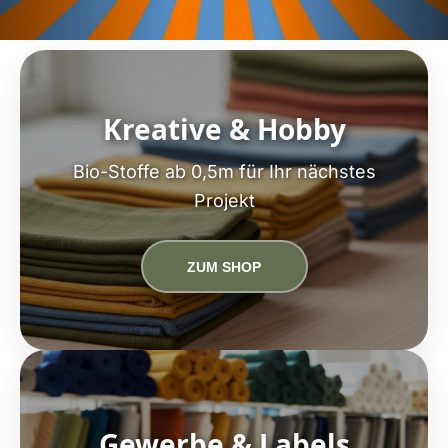
Kreative & Hobby
Bio-Stoffe ab 0,5m für Ihr nächstes
Projekt
ZUM SHOP
Gewerbe & Labels