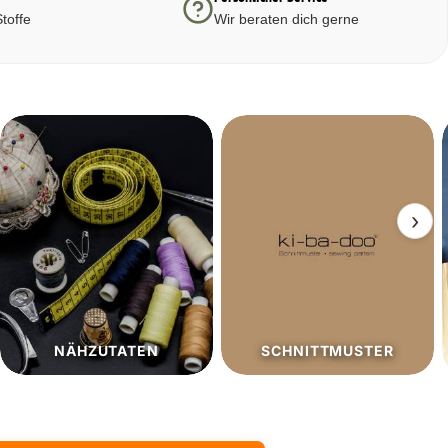
toffe
Wir beraten dich gerne
›
SCHNITTMUSTER
SALE%