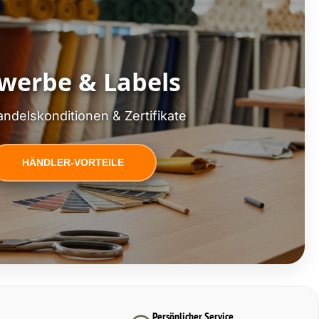
werbe & Labels
ndelskonditionen & Zertifikate
HÄNDLER-VORTEILE
Persönlicher Service