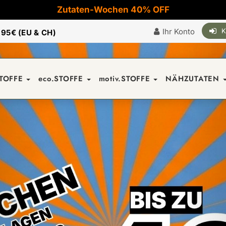
Zutaten-Wochen 40% OFF
Ihr Konto
K
|
95€ (EU & CH)
STOFFE
eco.STOFFE
motiv.STOFFE
NÄHZUTATEN