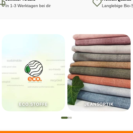
In 1-3 Werktagen bei dir
Langlebige Bio-S
JEANSOPTIK
NÄHZUTATEN