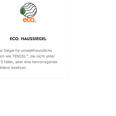
ECO. HAUSSIEGEL
er Siegel für umweltfreundliche
ern wie TENCEL™, die nicht unter
S fallen, aber eine hervorragende
bilanz besitzen.