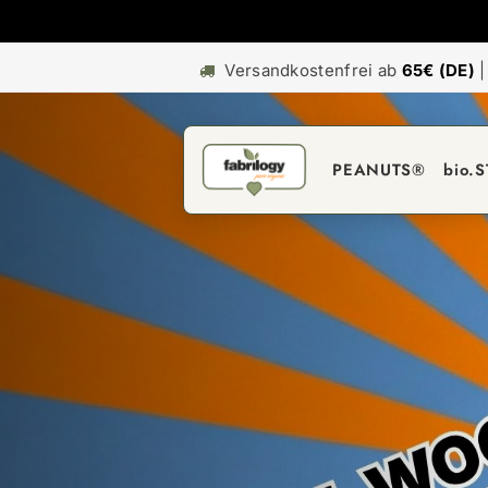
Versandkostenfrei ab
65€ (DE)
PEANUTS®
bio.