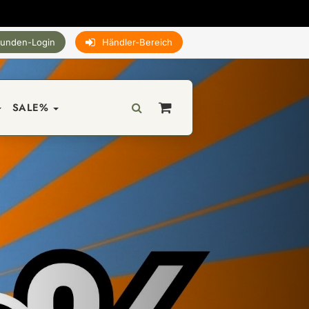
unden-Login
Händler-Bereich
SALE%