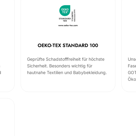
OEKO-TEX STANDARD 100
Geprüfte Schadstofffreiheit für höchste
Uns
m
Sicherheit. Besonders wichtig für
Fas
d
hautnahe Textilien und Babybekleidung.
GOT
Öko