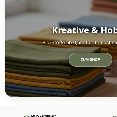
Kreative & Ho
Bio-Stoffe ab 0,5m für Ihr nächst
ZUM SHOP
GOTS Zertifiziert