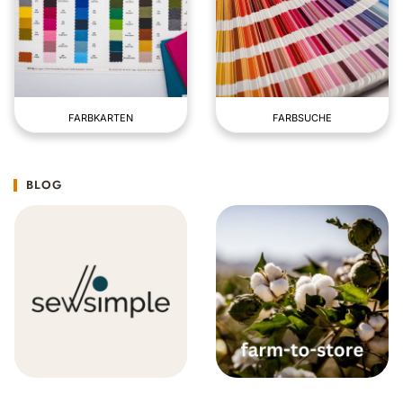
FARBKARTEN
FARBSUCHE
BLOG