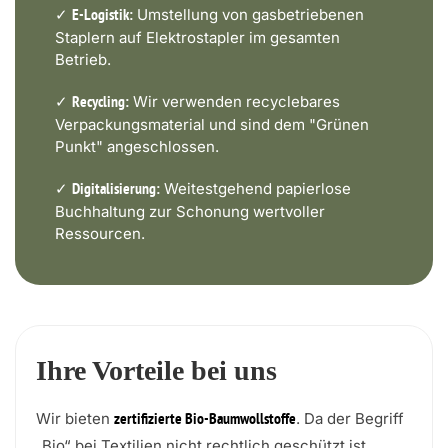
✓
Umstellung von gasbetriebenen
E-Logistik:
Staplern auf Elektrostapler im gesamten
Betrieb.
✓
Wir verwenden recyclebares
Recycling:
Verpackungsmaterial und sind dem "Grünen
Punkt" angeschlossen.
✓
Weitestgehend papierlose
Digitalisierung:
Buchhaltung zur Schonung wertvoller
Ressourcen.
Ihre Vorteile bei uns
Wir bieten
. Da der Begriff
zertifizierte Bio-Baumwollstoffe
„Bio“ bei Textilien nicht rechtlich geschützt ist,