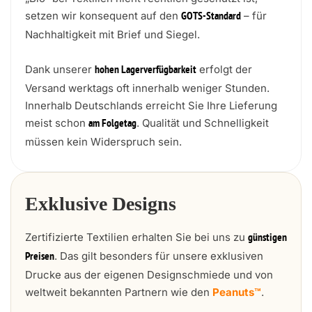
setzen wir konsequent auf den
– für
GOTS-Standard
Nachhaltigkeit mit Brief und Siegel.
Dank unserer
erfolgt der
hohen Lagerverfügbarkeit
Versand werktags oft innerhalb weniger Stunden.
Innerhalb Deutschlands erreicht Sie Ihre Lieferung
meist schon
. Qualität und Schnelligkeit
am Folgetag
müssen kein Widerspruch sein.
Exklusive Designs
Zertifizierte Textilien erhalten Sie bei uns zu
günstigen
. Das gilt besonders für unsere exklusiven
Preisen
Drucke aus der eigenen Designschmiede und von
weltweit bekannten Partnern wie den
Peanuts™
.