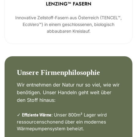
LENZING™ FASERN
Innovative Zellstoff-Fasern aus Österreich (TENCEL™,
EcoVero™) in einem geschlossenen, biologisch
abbaubaren Kreislauf.
Unsere Firmenphilosophie
Wir entnehmen der Natur nur so viel, wie wir
benötigen. Unser Handeln geht weit über
den Stoff hinaus:
✓
Unser 800m² Lager wird
Effiziente Wärme:
ressourcenschonend über ein modernes
Wärmepumpensystem beheizt.