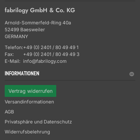
fabrilogy GmbH & Co. KG
Arnold-Sommerfeld-Ring 40a
52499 Baesweiler
GERMANY
Telefon:
+49 (0) 2401 / 80 49 49 1
Fax:
+49 (0) 2401 / 80 49 49 3
E-Mail:
info@fabrilogy.com
INFORMATIONEN
Vertrag widerrufen
Versandinformationen
AGB
Privatsphäre und Datenschutz
Widerrufsbelehrung