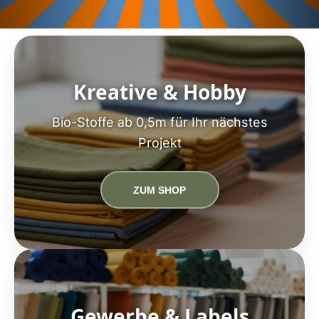
Kreative & Hobby
Bio-Stoffe ab 0,5m für Ihr nächstes
Projekt
ZUM SHOP
Gewerbe & Labels