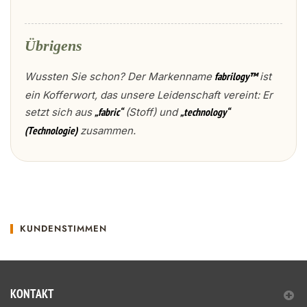
Übrigens
Wussten Sie schon? Der Markenname
ist
fabrilogy™
ein Kofferwort, das unsere Leidenschaft vereint: Er
setzt sich aus
(Stoff) und
„fabric“
„technology“
zusammen.
(Technologie)
KUNDENSTIMMEN
KONTAKT