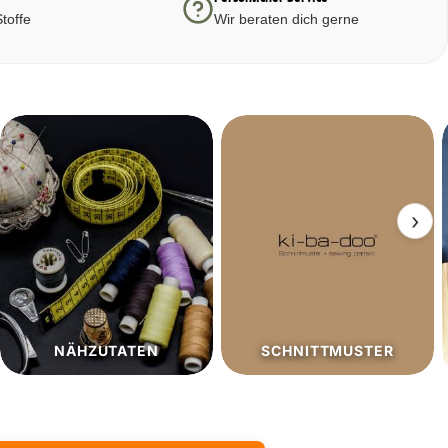
toffe
Wir beraten dich gerne
›
SCHNITTMUSTER
SALE%