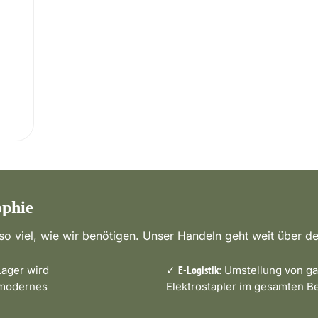
ophie
o viel, wie wir benötigen. Unser Handeln geht weit über de
ager wird
✓
Umstellung von ga
E-Logistik:
 modernes
Elektrostapler im gesamten Be