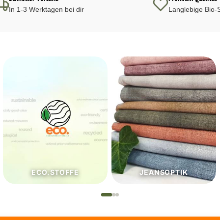
In 1-3 Werktagen bei dir
Langlebige Bio-S
JEANSOPTIK
NÄHZUTATEN