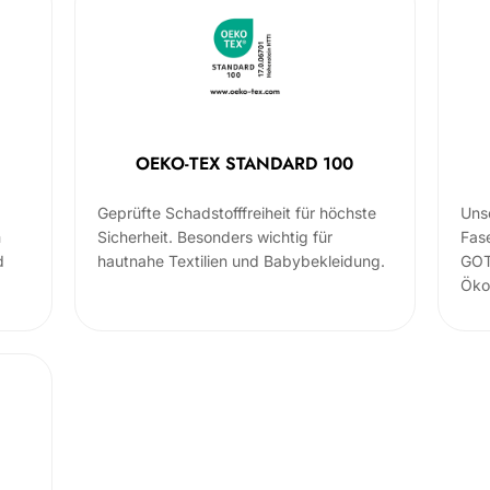
OEKO-TEX STANDARD 100
Geprüfte Schadstofffreiheit für höchste
Uns
m
Sicherheit. Besonders wichtig für
Fas
d
hautnahe Textilien und Babybekleidung.
GOT
Öko