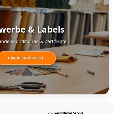
werbe & Labels
ndelskonditionen & Zertifikate
HÄNDLER-VORTEILE
Persönlicher Service