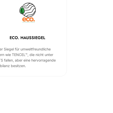
ECO. HAUSSIEGEL
er Siegel für umweltfreundliche
ern wie TENCEL™, die nicht unter
S fallen, aber eine hervorragende
bilanz besitzen.