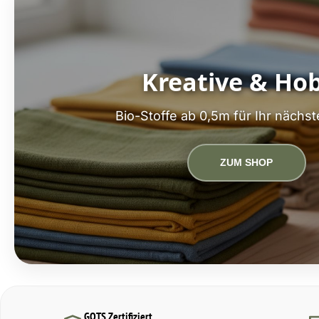
Kreative & Ho
Bio-Stoffe ab 0,5m für Ihr nächst
ZUM SHOP
GOTS Zertifiziert