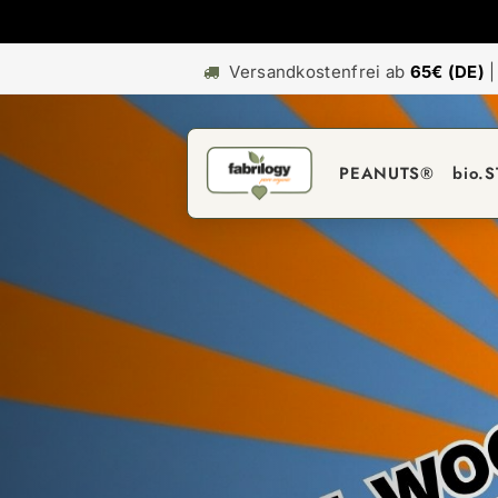
Versandkostenfrei ab
65€ (DE)
PEANUTS®
bio.