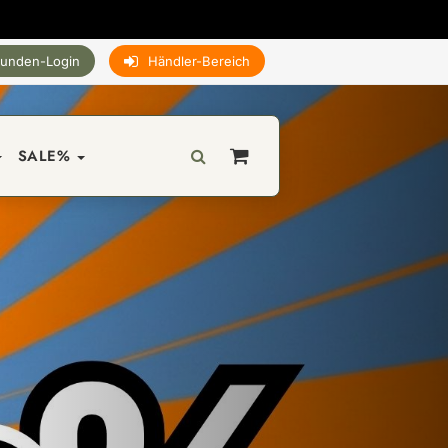
unden-Login
Händler-Bereich
SALE%