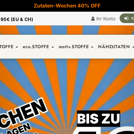
Zutaten-Wochen 40% OFF
Ihr Konto
K
|
95€ (EU & CH)
STOFFE
eco.STOFFE
motiv.STOFFE
NÄHZUTATEN