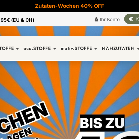
Zutaten-Wochen 40% OFF
Ihr Konto
K
|
95€ (EU & CH)
STOFFE
eco.STOFFE
motiv.STOFFE
NÄHZUTATEN