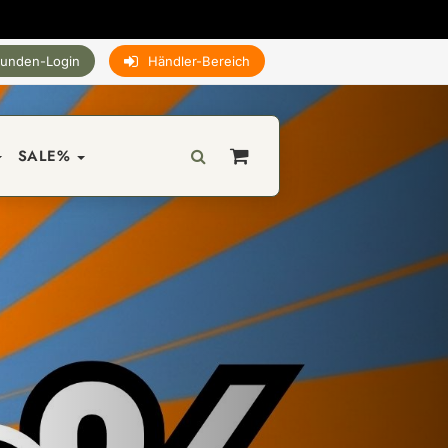
unden-Login
Händler-Bereich
SALE%