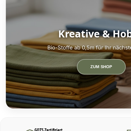
Kreative & Ho
Bio-Stoffe ab 0,5m für Ihr nächst
ZUM SHOP
GOTS Zertifiziert