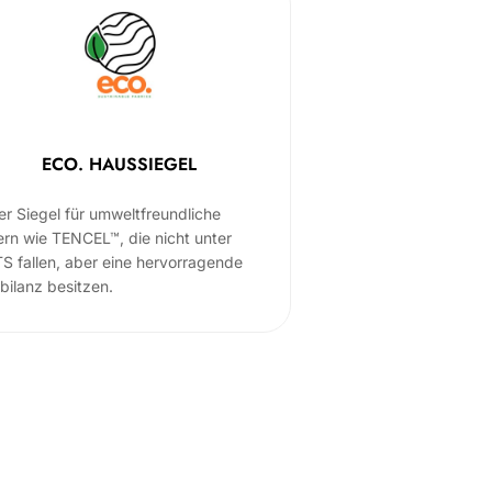
ECO. HAUSSIEGEL
er Siegel für umweltfreundliche
ern wie TENCEL™, die nicht unter
S fallen, aber eine hervorragende
bilanz besitzen.