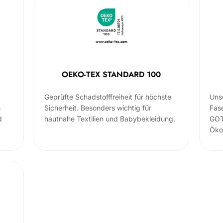
OEKO-TEX STANDARD 100
Geprüfte Schadstofffreiheit für höchste
Uns
m
Sicherheit. Besonders wichtig für
Fas
d
hautnahe Textilien und Babybekleidung.
GOT
Öko