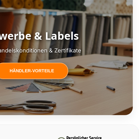
werbe & Labels
ndelskonditionen & Zertifikate
HÄNDLER-VORTEILE
Persönlicher Service