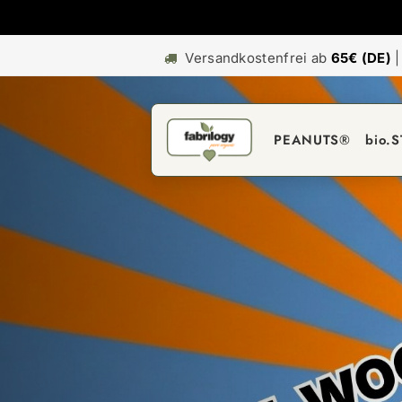
Versandkostenfrei ab
65€ (DE)
PEANUTS®
bio.