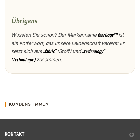
Übrigens
Wussten Sie schon? Der Markenname
ist
fabrilogy™
ein Kofferwort, das unsere Leidenschaft vereint: Er
setzt sich aus
(Stoff) und
„fabric“
„technology“
zusammen.
(Technologie)
KUNDENSTIMMEN
KONTAKT