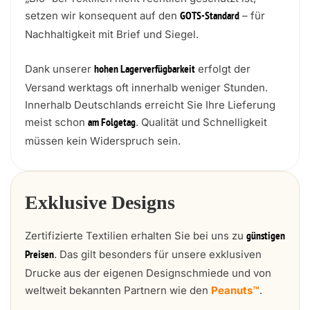
setzen wir konsequent auf den
– für
GOTS-Standard
Nachhaltigkeit mit Brief und Siegel.
Dank unserer
erfolgt der
hohen Lagerverfügbarkeit
Versand werktags oft innerhalb weniger Stunden.
Innerhalb Deutschlands erreicht Sie Ihre Lieferung
meist schon
. Qualität und Schnelligkeit
am Folgetag
müssen kein Widerspruch sein.
Exklusive Designs
Zertifizierte Textilien erhalten Sie bei uns zu
günstigen
. Das gilt besonders für unsere exklusiven
Preisen
Drucke aus der eigenen Designschmiede und von
weltweit bekannten Partnern wie den
Peanuts™
.