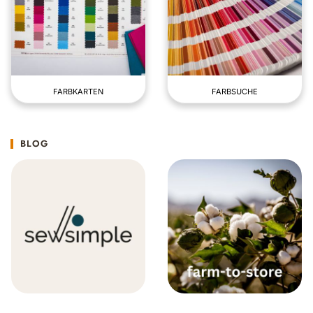
FARBKARTEN
FARBSUCHE
BLOG