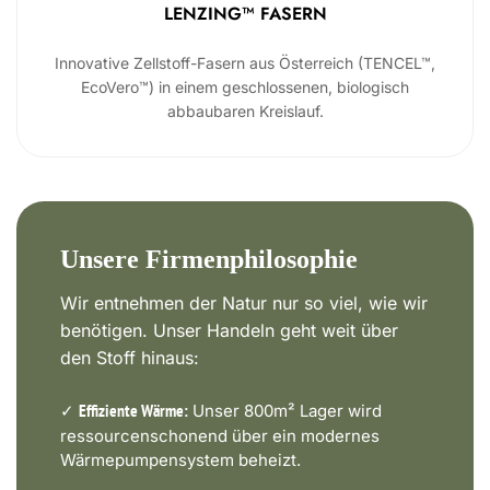
LENZING™ FASERN
Innovative Zellstoff-Fasern aus Österreich (TENCEL™,
EcoVero™) in einem geschlossenen, biologisch
abbaubaren Kreislauf.
Unsere Firmenphilosophie
Wir entnehmen der Natur nur so viel, wie wir
benötigen. Unser Handeln geht weit über
den Stoff hinaus:
✓
Unser 800m² Lager wird
Effiziente Wärme:
ressourcenschonend über ein modernes
Wärmepumpensystem beheizt.