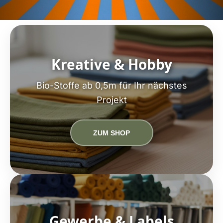
Kreative & Hobby
Bio-Stoffe ab 0,5m für Ihr nächstes
Projekt
ZUM SHOP
Gewerbe & Labels