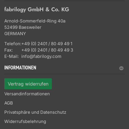
fabrilogy GmbH & Co. KG
Arnold-Sommerfeld-Ring 40a
52499 Baesweiler
GERMANY
Telefon:
+49 (0) 2401 / 80 49 49 1
Fax:
+49 (0) 2401 / 80 49 49 3
E-Mail:
info@fabrilogy.com
INFORMATIONEN
Vertrag widerrufen
Versandinformationen
AGB
Privatsphäre und Datenschutz
Widerrufsbelehrung