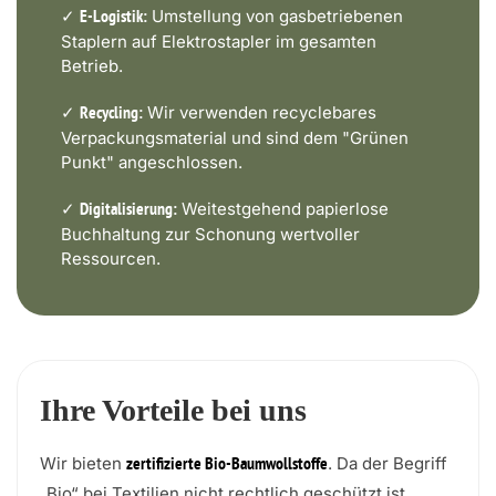
✓
Umstellung von gasbetriebenen
E-Logistik:
Staplern auf Elektrostapler im gesamten
Betrieb.
✓
Wir verwenden recyclebares
Recycling:
Verpackungsmaterial und sind dem "Grünen
Punkt" angeschlossen.
✓
Weitestgehend papierlose
Digitalisierung:
Buchhaltung zur Schonung wertvoller
Ressourcen.
Ihre Vorteile bei uns
Wir bieten
. Da der Begriff
zertifizierte Bio-Baumwollstoffe
„Bio“ bei Textilien nicht rechtlich geschützt ist,