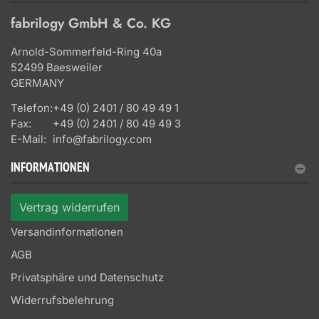
fabrilogy GmbH & Co. KG
Arnold-Sommerfeld-Ring 40a
52499 Baesweiler
GERMANY
Telefon:
+49 (0) 2401 / 80 49 49 1
Fax:
+49 (0) 2401 / 80 49 49 3
E-Mail:
info@fabrilogy.com
INFORMATIONEN
Vertrag widerrufen
Versandinformationen
AGB
Privatsphäre und Datenschutz
Widerrufsbelehrung