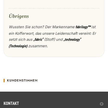
Übrigens
Wussten Sie schon? Der Markenname
ist
fabrilogy™
ein Kofferwort, das unsere Leidenschaft vereint: Er
setzt sich aus
(Stoff) und
„fabric“
„technology“
zusammen.
(Technologie)
KUNDENSTIMMEN
KONTAKT