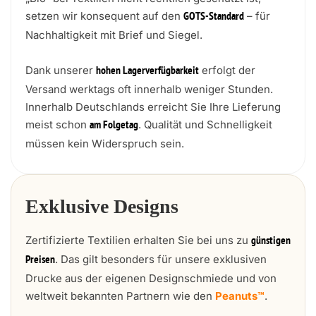
setzen wir konsequent auf den
– für
GOTS-Standard
Nachhaltigkeit mit Brief und Siegel.
Dank unserer
erfolgt der
hohen Lagerverfügbarkeit
Versand werktags oft innerhalb weniger Stunden.
Innerhalb Deutschlands erreicht Sie Ihre Lieferung
meist schon
. Qualität und Schnelligkeit
am Folgetag
müssen kein Widerspruch sein.
Exklusive Designs
Zertifizierte Textilien erhalten Sie bei uns zu
günstigen
. Das gilt besonders für unsere exklusiven
Preisen
Drucke aus der eigenen Designschmiede und von
weltweit bekannten Partnern wie den
Peanuts™
.