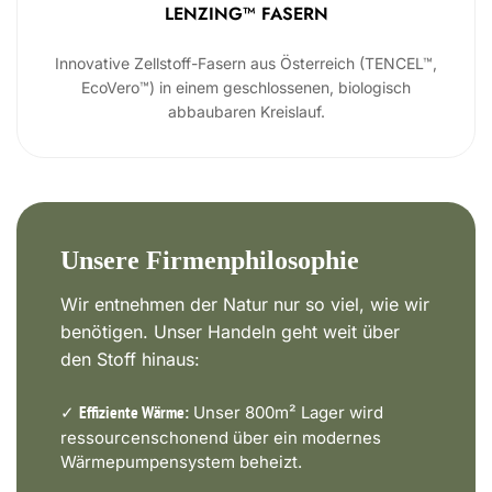
LENZING™ FASERN
Innovative Zellstoff-Fasern aus Österreich (TENCEL™,
EcoVero™) in einem geschlossenen, biologisch
abbaubaren Kreislauf.
Unsere Firmenphilosophie
Wir entnehmen der Natur nur so viel, wie wir
benötigen. Unser Handeln geht weit über
den Stoff hinaus:
✓
Unser 800m² Lager wird
Effiziente Wärme:
ressourcenschonend über ein modernes
Wärmepumpensystem beheizt.