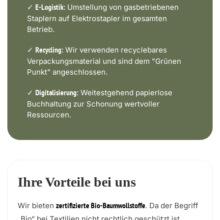
✓
Umstellung von gasbetriebenen
E-Logistik:
Staplern auf Elektrostapler im gesamten
Betrieb.
✓
Wir verwenden recyclebares
Recycling:
Verpackungsmaterial und sind dem "Grünen
Punkt" angeschlossen.
✓
Weitestgehend papierlose
Digitalisierung:
Buchhaltung zur Schonung wertvoller
Ressourcen.
Ihre Vorteile bei uns
Wir bieten
. Da der Begriff
zertifizierte Bio-Baumwollstoffe
„Bio“ bei Textilien nicht rechtlich geschützt ist,