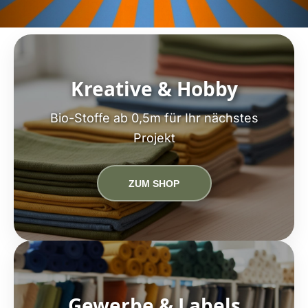
Kreative & Hobby
Bio-Stoffe ab 0,5m für Ihr nächstes
Projekt
ZUM SHOP
Gewerbe & Labels