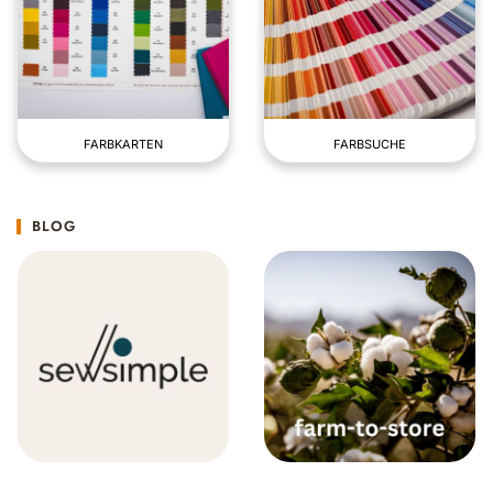
FARBKARTEN
FARBSUCHE
BLOG