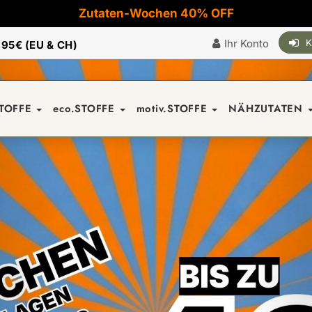
Zutaten-Wochen 40% OFF
Ihr Konto
K
|
95€ (EU & CH)
STOFFE
eco.STOFFE
motiv.STOFFE
NÄHZUTATEN