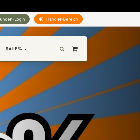
unden-Login
Händler-Bereich
SALE%