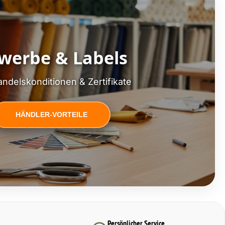
werbe & Labels
ndelskonditionen & Zertifikate
HÄNDLER-VORTEILE
Persönlicher Service