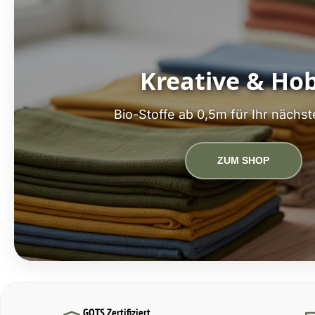
Kreative & Ho
Bio-Stoffe ab 0,5m für Ihr nächst
ZUM SHOP
GOTS Zertifiziert