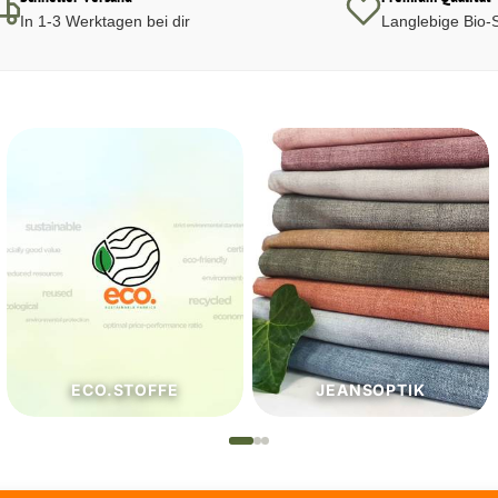
In 1-3 Werktagen bei dir
Langlebige Bio-S
JEANSOPTIK
NÄHZUTATEN