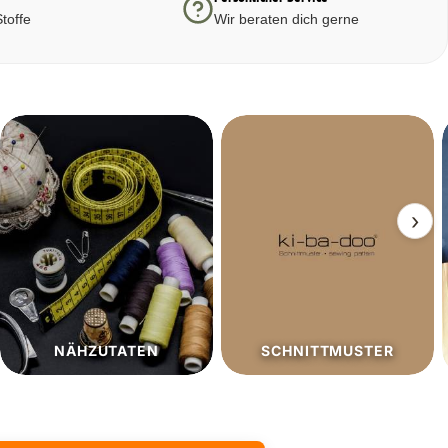
toffe
Wir beraten dich gerne
›
SCHNITTMUSTER
SALE%