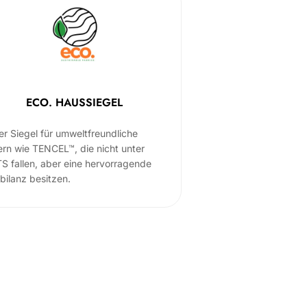
ECO. HAUSSIEGEL
er Siegel für umweltfreundliche
ern wie TENCEL™, die nicht unter
S fallen, aber eine hervorragende
bilanz besitzen.