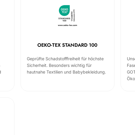
OEKO-TEX STANDARD 100
Geprüfte Schadstofffreiheit für höchste
Uns
m
Sicherheit. Besonders wichtig für
Fas
d
hautnahe Textilien und Babybekleidung.
GOT
Öko