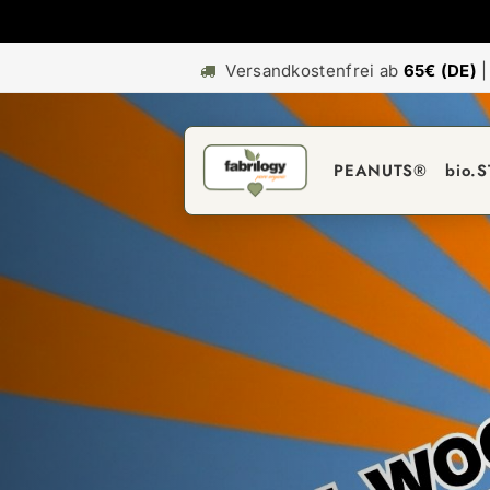
Versandkostenfrei ab
65€ (DE)
PEANUTS®
bio.