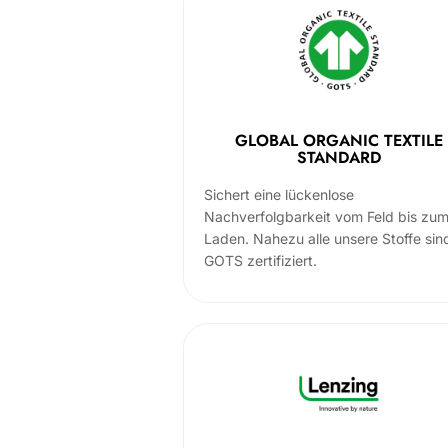
GLOBAL ORGANIC TEXTILE
STANDARD
Sichert eine lückenlose
Nachverfolgbarkeit vom Feld bis zu
Laden. Nahezu alle unsere Stoffe sin
GOTS zertifiziert.