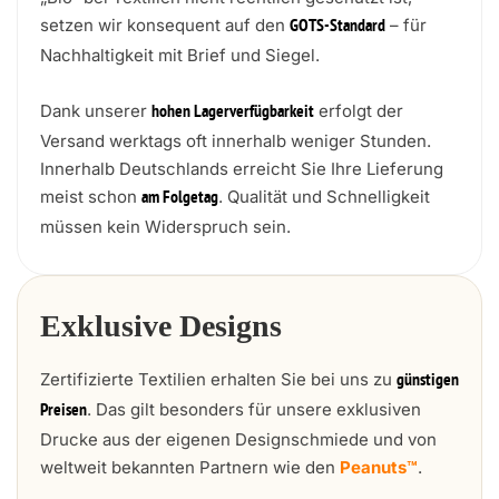
setzen wir konsequent auf den
– für
GOTS-Standard
Nachhaltigkeit mit Brief und Siegel.
Dank unserer
erfolgt der
hohen Lagerverfügbarkeit
Versand werktags oft innerhalb weniger Stunden.
Innerhalb Deutschlands erreicht Sie Ihre Lieferung
meist schon
. Qualität und Schnelligkeit
am Folgetag
müssen kein Widerspruch sein.
Exklusive Designs
Zertifizierte Textilien erhalten Sie bei uns zu
günstigen
. Das gilt besonders für unsere exklusiven
Preisen
Drucke aus der eigenen Designschmiede und von
weltweit bekannten Partnern wie den
Peanuts™
.