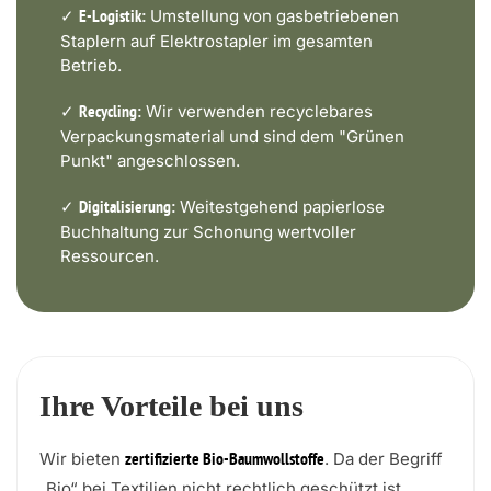
✓
Umstellung von gasbetriebenen
E-Logistik:
Staplern auf Elektrostapler im gesamten
Betrieb.
✓
Wir verwenden recyclebares
Recycling:
Verpackungsmaterial und sind dem "Grünen
Punkt" angeschlossen.
✓
Weitestgehend papierlose
Digitalisierung:
Buchhaltung zur Schonung wertvoller
Ressourcen.
Ihre Vorteile bei uns
Wir bieten
. Da der Begriff
zertifizierte Bio-Baumwollstoffe
„Bio“ bei Textilien nicht rechtlich geschützt ist,