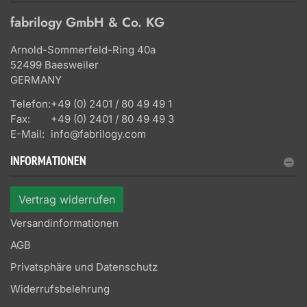
fabrilogy GmbH & Co. KG
Arnold-Sommerfeld-Ring 40a
52499 Baesweiler
GERMANY
Telefon:
+49 (0) 2401 / 80 49 49 1
Fax:
+49 (0) 2401 / 80 49 49 3
E-Mail:
info@fabrilogy.com
INFORMATIONEN
Vertrag widerrufen
Versandinformationen
AGB
Privatsphäre und Datenschutz
Widerrufsbelehrung