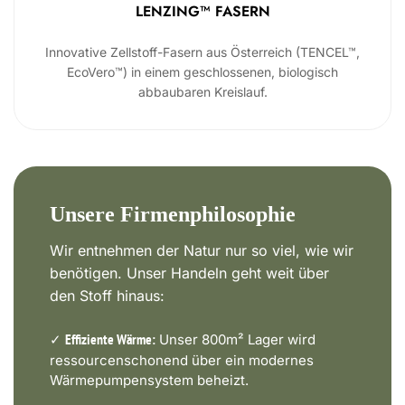
LENZING™ FASERN
Innovative Zellstoff-Fasern aus Österreich (TENCEL™,
EcoVero™) in einem geschlossenen, biologisch
abbaubaren Kreislauf.
Unsere Firmenphilosophie
Wir entnehmen der Natur nur so viel, wie wir
benötigen. Unser Handeln geht weit über
den Stoff hinaus:
✓
Unser 800m² Lager wird
Effiziente Wärme:
ressourcenschonend über ein modernes
Wärmepumpensystem beheizt.