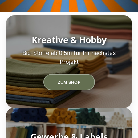
Kreative & Hobby
Bio-Stoffe ab 0,5m für Ihr nächstes
Projekt
ZUM SHOP
Gewerbe & Labels