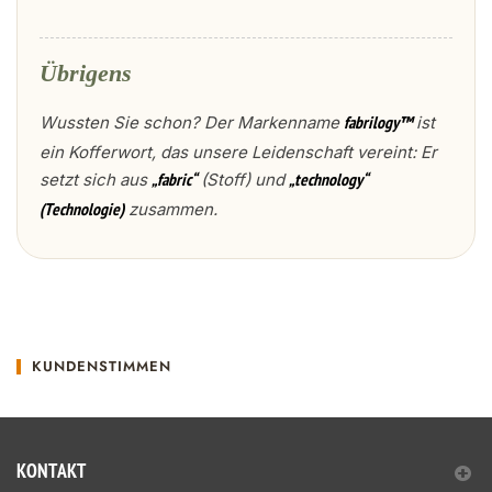
Übrigens
Wussten Sie schon? Der Markenname
ist
fabrilogy™
ein Kofferwort, das unsere Leidenschaft vereint: Er
setzt sich aus
(Stoff) und
„fabric“
„technology“
zusammen.
(Technologie)
KUNDENSTIMMEN
KONTAKT