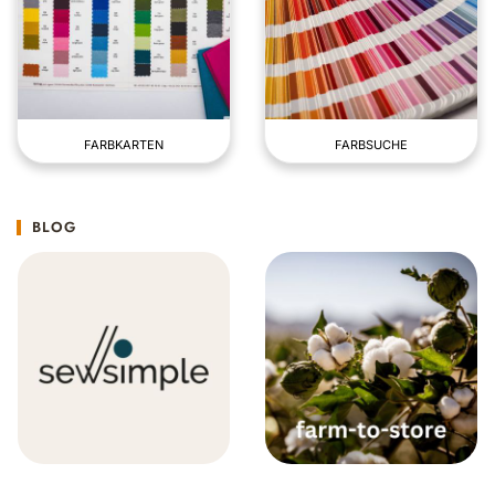
FARBKARTEN
FARBSUCHE
BLOG