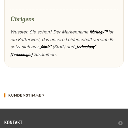
Übrigens
Wussten Sie schon? Der Markenname
ist
fabrilogy™
ein Kofferwort, das unsere Leidenschaft vereint: Er
setzt sich aus
(Stoff) und
„fabric“
„technology“
zusammen.
(Technologie)
KUNDENSTIMMEN
KONTAKT