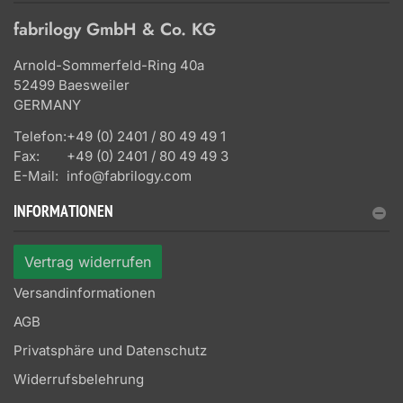
fabrilogy GmbH & Co. KG
Arnold-Sommerfeld-Ring 40a
52499 Baesweiler
GERMANY
Telefon:
+49 (0) 2401 / 80 49 49 1
Fax:
+49 (0) 2401 / 80 49 49 3
E-Mail:
info@fabrilogy.com
INFORMATIONEN
Vertrag widerrufen
Versandinformationen
AGB
Privatsphäre und Datenschutz
Widerrufsbelehrung