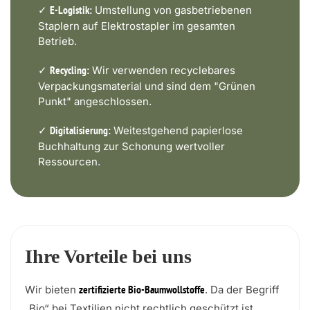
✓
Umstellung von gasbetriebenen
E-Logistik:
Staplern auf Elektrostapler im gesamten
Betrieb.
✓
Wir verwenden recyclebares
Recycling:
Verpackungsmaterial und sind dem "Grünen
Punkt" angeschlossen.
✓
Weitestgehend papierlose
Digitalisierung:
Buchhaltung zur Schonung wertvoller
Ressourcen.
Ihre Vorteile bei uns
Wir bieten
. Da der Begriff
zertifizierte Bio-Baumwollstoffe
„Bio“ bei Textilien nicht rechtlich geschützt ist,