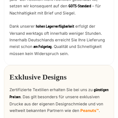
setzen wir konsequent auf den
– für
GOTS-Standard
Nachhaltigkeit mit Brief und Siegel.
Dank unserer
erfolgt der
hohen Lagerverfügbarkeit
Versand werktags oft innerhalb weniger Stunden.
Innerhalb Deutschlands erreicht Sie Ihre Lieferung
meist schon
. Qualität und Schnelligkeit
am Folgetag
müssen kein Widerspruch sein.
Exklusive Designs
Zertifizierte Textilien erhalten Sie bei uns zu
günstigen
. Das gilt besonders für unsere exklusiven
Preisen
Drucke aus der eigenen Designschmiede und von
weltweit bekannten Partnern wie den
Peanuts™
.