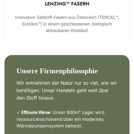
LENZING™ FASERN
Innovative Zellstoff-Fasern aus Österreich (TENCEL™,
EcoVero™) in einem geschlossenen, biologisch
abbaubaren Kreislauf.
Unsere Firmenphilosophie
Wir entnehmen der Natur nur so viel, wie wir
benötigen. Unser Handeln geht weit über
den Stoff hinaus:
✓
Unser 800m² Lager wird
Effiziente Wärme:
ressourcenschonend über ein modernes
Wärmepumpensystem beheizt.