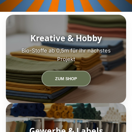
Kreative & Hobby
Bio-Stoffe ab 0,5m für Ihr nächstes
Projekt
ZUM SHOP
Gewerbe & Labels