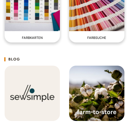
FARBKARTEN
FARBSUCHE
BLOG