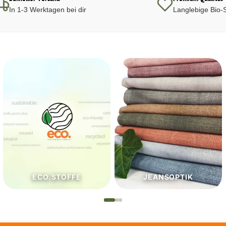
In 1-3 Werktagen bei dir
Langlebige Bio-S
JEANSOPTIK
NÄHZUTATEN