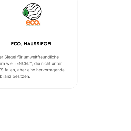
ECO. HAUSSIEGEL
er Siegel für umweltfreundliche
ern wie TENCEL™, die nicht unter
S fallen, aber eine hervorragende
bilanz besitzen.