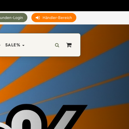
unden-Login
Händler-Bereich
SALE%