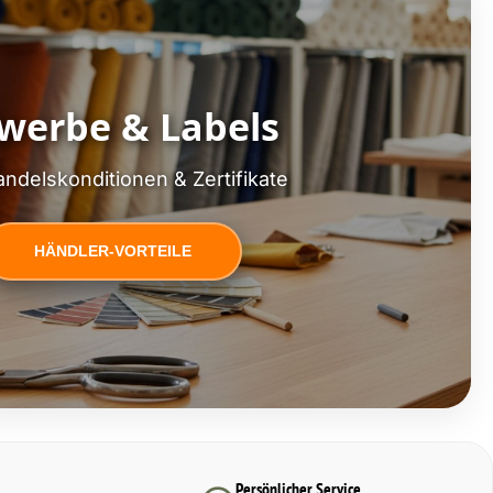
werbe & Labels
ndelskonditionen & Zertifikate
HÄNDLER-VORTEILE
Persönlicher Service