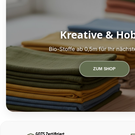
Kreative & Ho
Bio-Stoffe ab 0,5m für Ihr nächst
ZUM SHOP
GOTS Zertifiziert