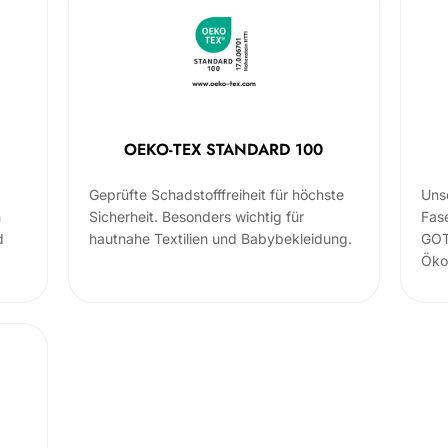
OEKO-TEX STANDARD 100
Geprüfte Schadstofffreiheit für höchste
Uns
m
Sicherheit. Besonders wichtig für
Fas
d
hautnahe Textilien und Babybekleidung.
GOT
Öko