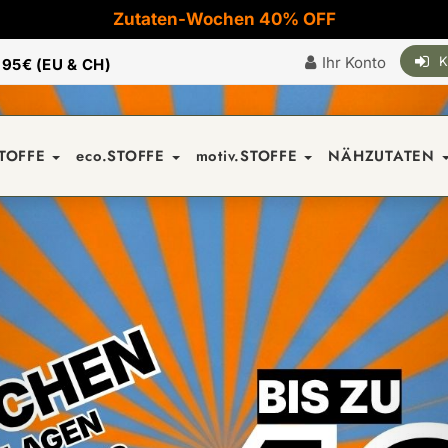
Zutaten-Wochen 40% OFF
Ihr Konto
K
|
95€ (EU & CH)
STOFFE
eco.STOFFE
motiv.STOFFE
NÄHZUTATEN