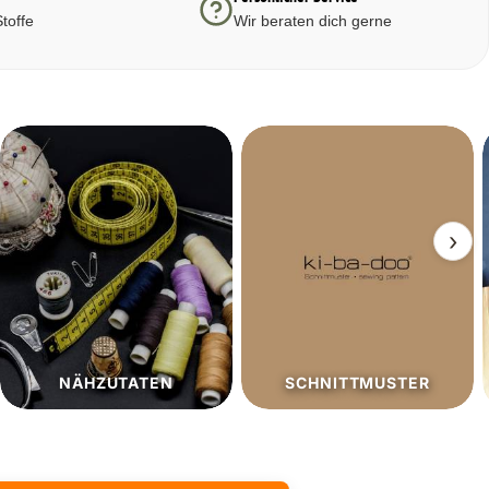
toffe
Wir beraten dich gerne
›
SCHNITTMUSTER
SALE%