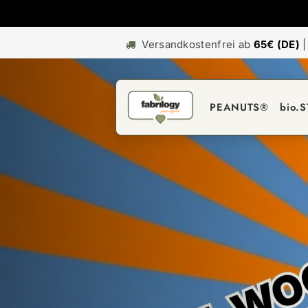
Versandkostenfrei ab
65€ (DE)
PEANUTS®
bio.