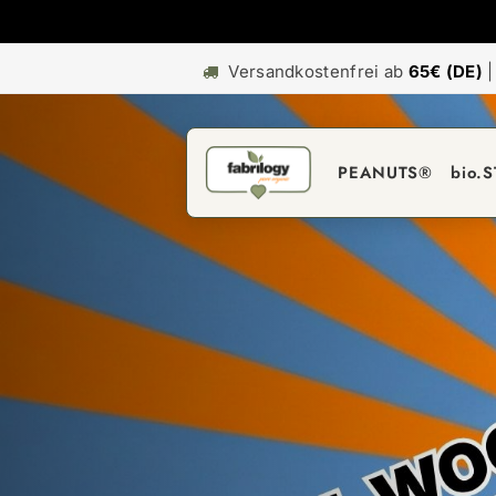
Versandkostenfrei ab
65€ (DE)
PEANUTS®
bio.