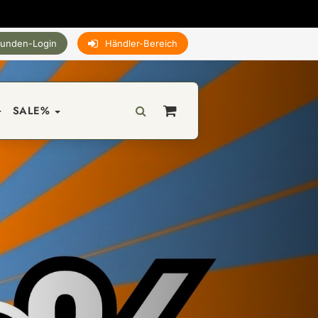
unden-Login
Händler-Bereich
SALE%