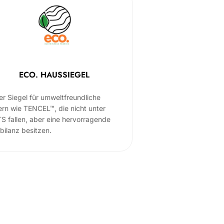
ECO. HAUSSIEGEL
er Siegel für umweltfreundliche
ern wie TENCEL™, die nicht unter
S fallen, aber eine hervorragende
bilanz besitzen.