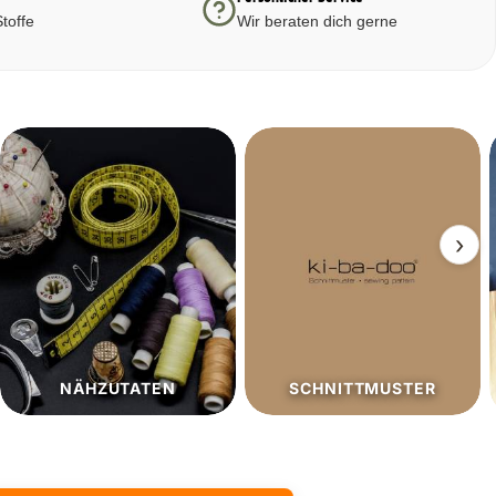
toffe
Wir beraten dich gerne
›
SCHNITTMUSTER
SALE%