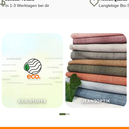
In 1-3 Werktagen bei dir
Langlebige Bio-S
JEANSOPTIK
NÄHZUTATEN