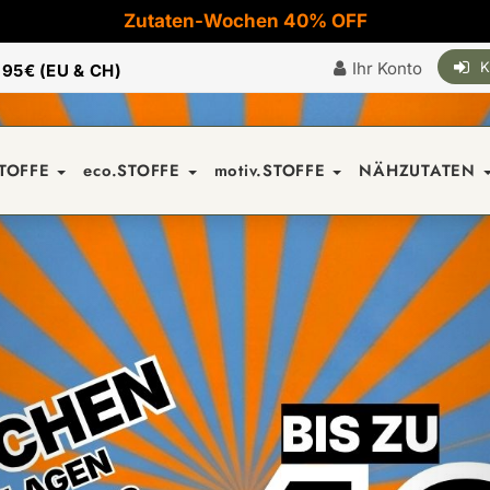
Zutaten-Wochen 40% OFF
Ihr Konto
K
|
95€ (EU & CH)
STOFFE
eco.STOFFE
motiv.STOFFE
NÄHZUTATEN