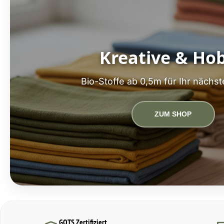
Kreative & Ho
Bio-Stoffe ab 0,5m für Ihr nächst
ZUM SHOP
GOTS Zertifiziert