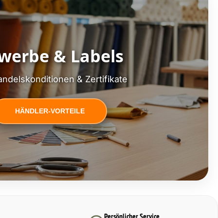
werbe & Labels
ndelskonditionen & Zertifikate
HÄNDLER-VORTEILE
Persönlicher Service