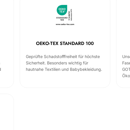
OEKO-TEX STANDARD 100
Geprüfte Schadstofffreiheit für höchste
Uns
m
Sicherheit. Besonders wichtig für
Fas
d
hautnahe Textilien und Babybekleidung.
GOT
Öko