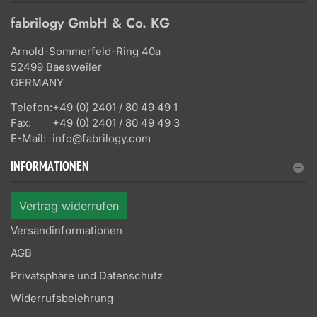
fabrilogy GmbH & Co. KG
Arnold-Sommerfeld-Ring 40a
52499 Baesweiler
GERMANY
Telefon:
+49 (0) 2401 / 80 49 49 1
Fax:
+49 (0) 2401 / 80 49 49 3
E-Mail:
info@fabrilogy.com
INFORMATIONEN
Vertrag widerrufen
Versandinformationen
AGB
Privatsphäre und Datenschutz
Widerrufsbelehrung