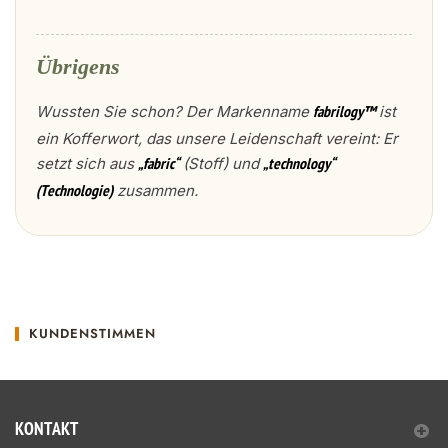
Übrigens
Wussten Sie schon? Der Markenname
ist
fabrilogy™
ein Kofferwort, das unsere Leidenschaft vereint: Er
setzt sich aus
(Stoff) und
„fabric“
„technology“
zusammen.
(Technologie)
KUNDENSTIMMEN
KONTAKT