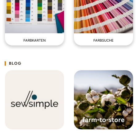
FARBKARTEN
FARBSUCHE
BLOG