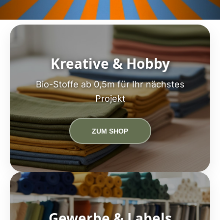
Kreative & Hobby
Bio-Stoffe ab 0,5m für Ihr nächstes
Projekt
ZUM SHOP
Gewerbe & Labels