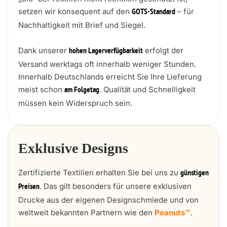
setzen wir konsequent auf den
– für
GOTS-Standard
Nachhaltigkeit mit Brief und Siegel.
Dank unserer
erfolgt der
hohen Lagerverfügbarkeit
Versand werktags oft innerhalb weniger Stunden.
Innerhalb Deutschlands erreicht Sie Ihre Lieferung
meist schon
. Qualität und Schnelligkeit
am Folgetag
müssen kein Widerspruch sein.
Exklusive Designs
Zertifizierte Textilien erhalten Sie bei uns zu
günstigen
. Das gilt besonders für unsere exklusiven
Preisen
Drucke aus der eigenen Designschmiede und von
weltweit bekannten Partnern wie den
Peanuts™
.