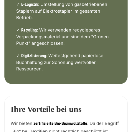
✓
Umstellung von gasbetriebenen
E-Logistik:
Staplern auf Elektrostapler im gesamten
Betrieb.
✓
Wir verwenden recyclebares
Recycling:
Verpackungsmaterial und sind dem "Grünen
Punkt" angeschlossen.
✓
Weitestgehend papierlose
Digitalisierung:
Buchhaltung zur Schonung wertvoller
Ressourcen.
Ihre Vorteile bei uns
Wir bieten
. Da der Begriff
zertifizierte Bio-Baumwollstoffe
„Bio“ bei Textilien nicht rechtlich geschützt ist,