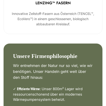
LENZING™ FASERN
Innovative Zellstoff-Fasern aus Österreich (TENCEL™,
EcoVero™) in einem geschlossenen, biologisch
abbaubaren Kreislauf.
Unsere Firmenphilosophie
Wir entnehmen der Natur nur so viel, wie wir
benötigen. Unser Handeln geht weit über
den Stoff hinaus:
✓
Unser 800m² Lager wird
Effiziente Wärme:
ressourcenschonend über ein modernes
Wärmepumpensystem beheizt.