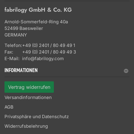
fabrilogy GmbH & Co. KG
Arnold-Sommerfeld-Ring 40a
52499 Baesweiler
GERMANY
Telefon:
+49 (0) 2401 / 80 49 49 1
Fax:
+49 (0) 2401 / 80 49 49 3
E-Mail:
info@fabrilogy.com
INFORMATIONEN
Vertrag widerrufen
Versandinformationen
AGB
Privatsphäre und Datenschutz
Widerrufsbelehrung