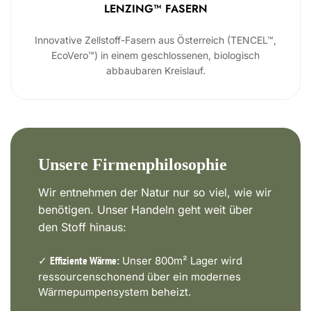
LENZING™ FASERN
Innovative Zellstoff-Fasern aus Österreich (TENCEL™,
EcoVero™) in einem geschlossenen, biologisch
abbaubaren Kreislauf.
Unsere Firmenphilosophie
Wir entnehmen der Natur nur so viel, wie wir
benötigen. Unser Handeln geht weit über
den Stoff hinaus:
✓
Unser 800m² Lager wird
Effiziente Wärme:
ressourcenschonend über ein modernes
Wärmepumpensystem beheizt.