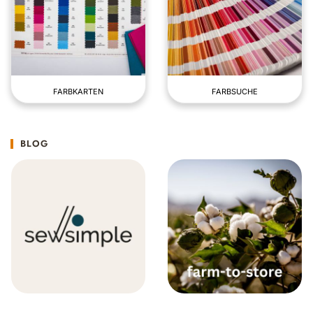
FARBKARTEN
FARBSUCHE
BLOG