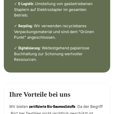
✓
Umstellung von gasbetriebenen
E-Logistik:
Staplern auf Elektrostapler im gesamten
Betrieb.
✓
Wir verwenden recyclebares
Recycling:
Verpackungsmaterial und sind dem "Grünen
Punkt" angeschlossen.
✓
Weitestgehend papierlose
Digitalisierung:
Buchhaltung zur Schonung wertvoller
Ressourcen.
Ihre Vorteile bei uns
Wir bieten
. Da der Begriff
zertifizierte Bio-Baumwollstoffe
„Bio“ bei Textilien nicht rechtlich geschützt ist,