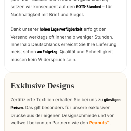
setzen wir konsequent auf den
– für
GOTS-Standard
Nachhaltigkeit mit Brief und Siegel.
Dank unserer
erfolgt der
hohen Lagerverfügbarkeit
Versand werktags oft innerhalb weniger Stunden.
Innerhalb Deutschlands erreicht Sie Ihre Lieferung
meist schon
. Qualität und Schnelligkeit
am Folgetag
müssen kein Widerspruch sein.
Exklusive Designs
Zertifizierte Textilien erhalten Sie bei uns zu
günstigen
. Das gilt besonders für unsere exklusiven
Preisen
Drucke aus der eigenen Designschmiede und von
weltweit bekannten Partnern wie den
Peanuts™
.