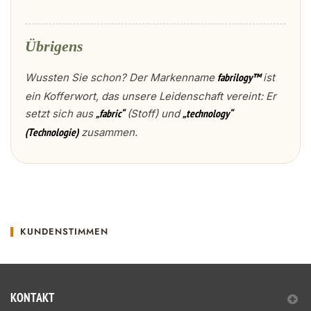
Übrigens
Wussten Sie schon? Der Markenname
ist
fabrilogy™
ein Kofferwort, das unsere Leidenschaft vereint: Er
setzt sich aus
(Stoff) und
„fabric“
„technology“
zusammen.
(Technologie)
KUNDENSTIMMEN
KONTAKT