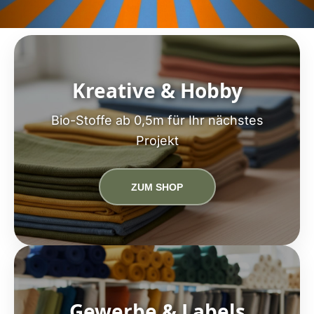
Kreative & Hobby
Bio-Stoffe ab 0,5m für Ihr nächstes
Projekt
ZUM SHOP
Gewerbe & Labels