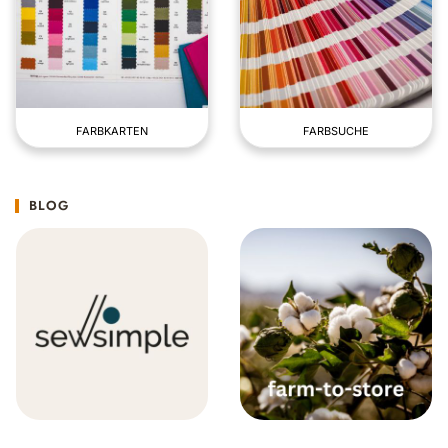
FARBKARTEN
FARBSUCHE
BLOG