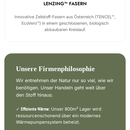
LENZING™ FASERN
Innovative Zellstoff-Fasern aus Österreich (TENCEL™,
EcoVero™) in einem geschlossenen, biologisch
abbaubaren Kreislauf.
Unsere Firmenphilosophie
Wir entnehmen der Natur nur so viel, wie wir
benötigen. Unser Handeln geht weit über
den Stoff hinaus:
✓
Unser 800m² Lager wird
Effiziente Wärme:
ressourcenschonend über ein modernes
Wärmepumpensystem beheizt.