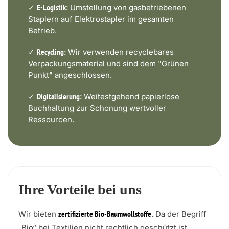
✓
Umstellung von gasbetriebenen
E-Logistik:
Staplern auf Elektrostapler im gesamten
Betrieb.
✓
Wir verwenden recyclebares
Recycling:
Verpackungsmaterial und sind dem "Grünen
Punkt" angeschlossen.
✓
Weitestgehend papierlose
Digitalisierung:
Buchhaltung zur Schonung wertvoller
Ressourcen.
Ihre Vorteile bei uns
Wir bieten
. Da der Begriff
zertifizierte Bio-Baumwollstoffe
„Bio“ bei Textilien nicht rechtlich geschützt ist,