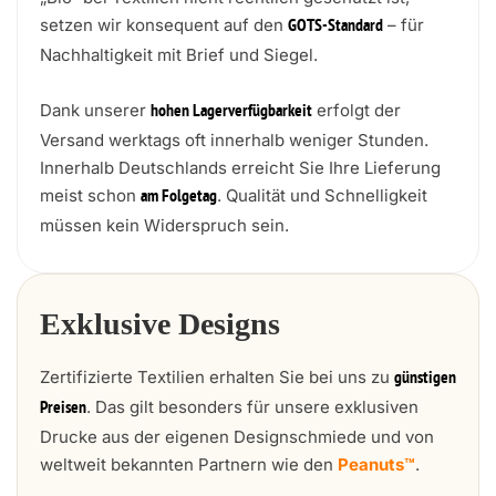
setzen wir konsequent auf den
– für
GOTS-Standard
Nachhaltigkeit mit Brief und Siegel.
Dank unserer
erfolgt der
hohen Lagerverfügbarkeit
Versand werktags oft innerhalb weniger Stunden.
Innerhalb Deutschlands erreicht Sie Ihre Lieferung
meist schon
. Qualität und Schnelligkeit
am Folgetag
müssen kein Widerspruch sein.
Exklusive Designs
Zertifizierte Textilien erhalten Sie bei uns zu
günstigen
. Das gilt besonders für unsere exklusiven
Preisen
Drucke aus der eigenen Designschmiede und von
weltweit bekannten Partnern wie den
Peanuts™
.