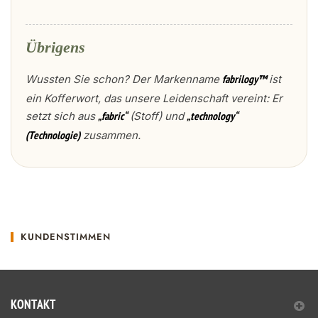
Übrigens
Wussten Sie schon? Der Markenname
ist
fabrilogy™
ein Kofferwort, das unsere Leidenschaft vereint: Er
setzt sich aus
(Stoff) und
„fabric“
„technology“
zusammen.
(Technologie)
KUNDENSTIMMEN
KONTAKT