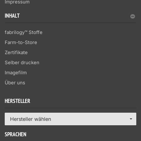
Impressum
INHALT
fabrilogy™ Stoffe
Farm-to-Store
Zertifikate
Selber drucken
Imagefilm
Über uns
HERSTELLER
Hersteller wählen
SPRACHEN