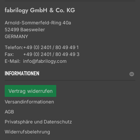
fabrilogy GmbH & Co. KG
Arnold-Sommerfeld-Ring 40a
52499 Baesweiler
GERMANY
Telefon:
+49 (0) 2401 / 80 49 49 1
Fax:
+49 (0) 2401 / 80 49 49 3
E-Mail:
info@fabrilogy.com
INFORMATIONEN
Vertrag widerrufen
Versandinformationen
AGB
Privatsphäre und Datenschutz
Widerrufsbelehrung