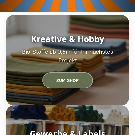
Kreative & Hobby
Bio-Stoffe ab 0,5m für Ihr nächstes
Projekt
ZUM SHOP
Gewerbe & Labels