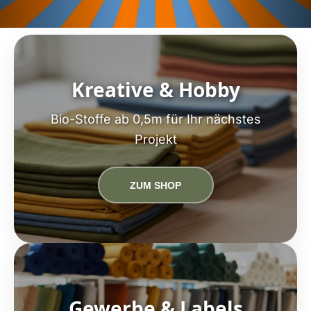
Kreative & Hobby
Bio-Stoffe ab 0,5m für Ihr nächstes
Projekt
ZUM SHOP
Gewerbe & Labels