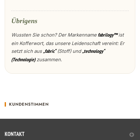
Übrigens
Wussten Sie schon? Der Markenname
ist
fabrilogy™
ein Kofferwort, das unsere Leidenschaft vereint: Er
setzt sich aus
(Stoff) und
„fabric“
„technology“
zusammen.
(Technologie)
KUNDENSTIMMEN
KONTAKT