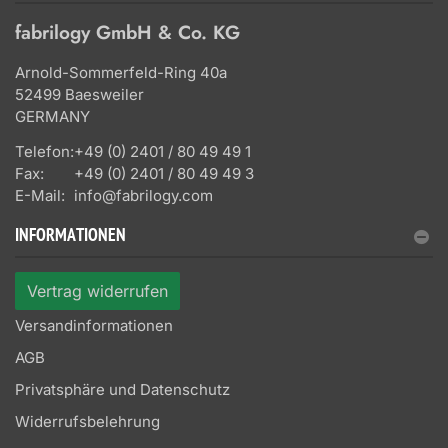
fabrilogy GmbH & Co. KG
Arnold-Sommerfeld-Ring 40a
52499 Baesweiler
GERMANY
Telefon:
+49 (0) 2401 / 80 49 49 1
Fax:
+49 (0) 2401 / 80 49 49 3
E-Mail:
info@fabrilogy.com
INFORMATIONEN
Vertrag widerrufen
Versandinformationen
AGB
Privatsphäre und Datenschutz
Widerrufsbelehrung