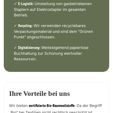
✓
Umstellung von gasbetriebenen
E-Logistik:
Staplern auf Elektrostapler im gesamten
Betrieb.
✓
Wir verwenden recyclebares
Recycling:
Verpackungsmaterial und sind dem "Grünen
Punkt" angeschlossen.
✓
Weitestgehend papierlose
Digitalisierung:
Buchhaltung zur Schonung wertvoller
Ressourcen.
Ihre Vorteile bei uns
Wir bieten
. Da der Begriff
zertifizierte Bio-Baumwollstoffe
„Bio“ bei Textilien nicht rechtlich geschützt ist,