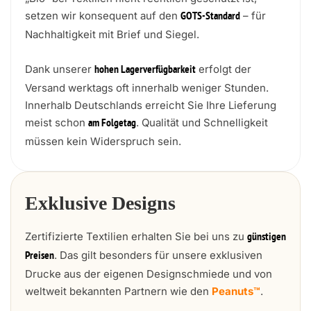
setzen wir konsequent auf den
– für
GOTS-Standard
Nachhaltigkeit mit Brief und Siegel.
Dank unserer
erfolgt der
hohen Lagerverfügbarkeit
Versand werktags oft innerhalb weniger Stunden.
Innerhalb Deutschlands erreicht Sie Ihre Lieferung
meist schon
. Qualität und Schnelligkeit
am Folgetag
müssen kein Widerspruch sein.
Exklusive Designs
Zertifizierte Textilien erhalten Sie bei uns zu
günstigen
. Das gilt besonders für unsere exklusiven
Preisen
Drucke aus der eigenen Designschmiede und von
weltweit bekannten Partnern wie den
Peanuts™
.