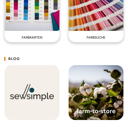
FARBKARTEN
FARBSUCHE
BLOG