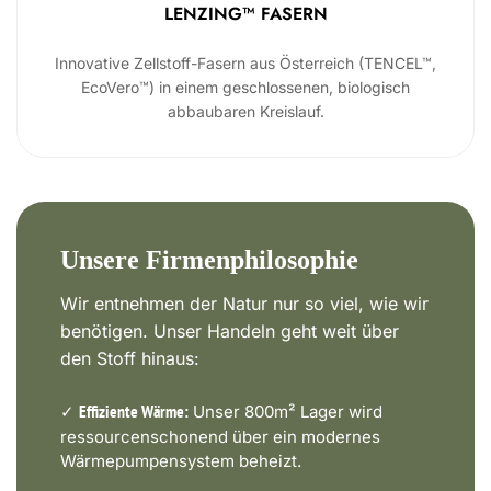
LENZING™ FASERN
Innovative Zellstoff-Fasern aus Österreich (TENCEL™,
EcoVero™) in einem geschlossenen, biologisch
abbaubaren Kreislauf.
Unsere Firmenphilosophie
Wir entnehmen der Natur nur so viel, wie wir
benötigen. Unser Handeln geht weit über
den Stoff hinaus:
✓
Unser 800m² Lager wird
Effiziente Wärme:
ressourcenschonend über ein modernes
Wärmepumpensystem beheizt.