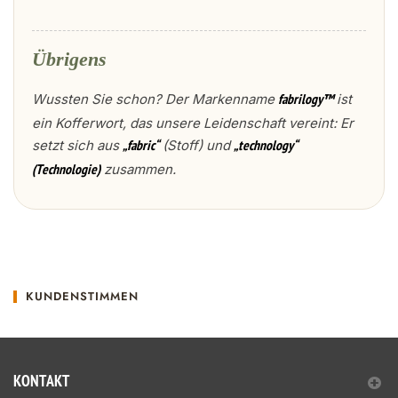
Übrigens
Wussten Sie schon? Der Markenname
ist
fabrilogy™
ein Kofferwort, das unsere Leidenschaft vereint: Er
setzt sich aus
(Stoff) und
„fabric“
„technology“
zusammen.
(Technologie)
KUNDENSTIMMEN
KONTAKT