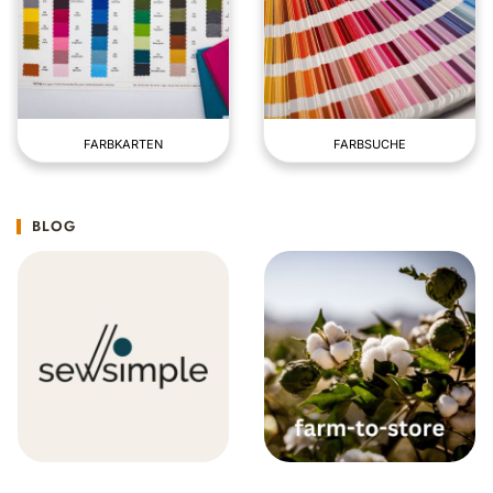
FARBKARTEN
FARBSUCHE
BLOG