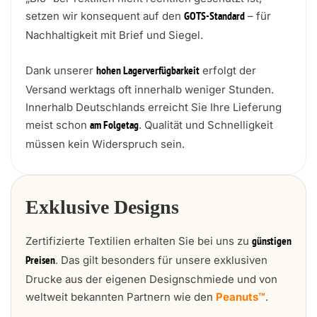
setzen wir konsequent auf den
– für
GOTS-Standard
Nachhaltigkeit mit Brief und Siegel.
Dank unserer
erfolgt der
hohen Lagerverfügbarkeit
Versand werktags oft innerhalb weniger Stunden.
Innerhalb Deutschlands erreicht Sie Ihre Lieferung
meist schon
. Qualität und Schnelligkeit
am Folgetag
müssen kein Widerspruch sein.
Exklusive Designs
Zertifizierte Textilien erhalten Sie bei uns zu
günstigen
. Das gilt besonders für unsere exklusiven
Preisen
Drucke aus der eigenen Designschmiede und von
weltweit bekannten Partnern wie den
Peanuts™
.