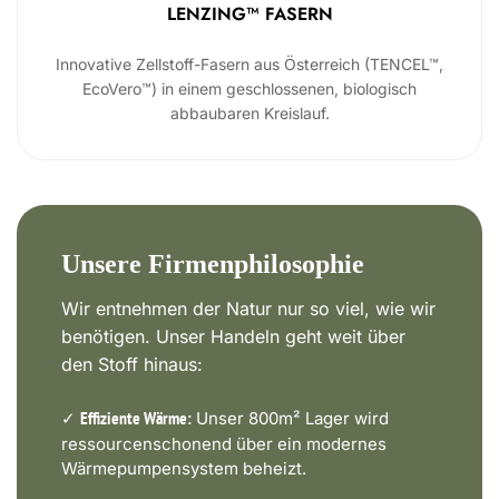
LENZING™ FASERN
Innovative Zellstoff-Fasern aus Österreich (TENCEL™,
EcoVero™) in einem geschlossenen, biologisch
abbaubaren Kreislauf.
Unsere Firmenphilosophie
Wir entnehmen der Natur nur so viel, wie wir
benötigen. Unser Handeln geht weit über
den Stoff hinaus:
✓
Unser 800m² Lager wird
Effiziente Wärme:
ressourcenschonend über ein modernes
Wärmepumpensystem beheizt.