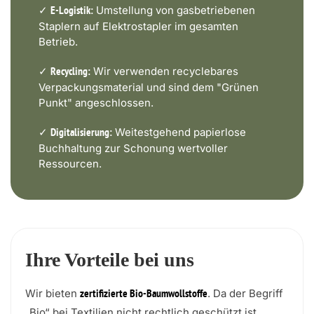
✓
Umstellung von gasbetriebenen
E-Logistik:
Staplern auf Elektrostapler im gesamten
Betrieb.
✓
Wir verwenden recyclebares
Recycling:
Verpackungsmaterial und sind dem "Grünen
Punkt" angeschlossen.
✓
Weitestgehend papierlose
Digitalisierung:
Buchhaltung zur Schonung wertvoller
Ressourcen.
Ihre Vorteile bei uns
Wir bieten
. Da der Begriff
zertifizierte Bio-Baumwollstoffe
„Bio“ bei Textilien nicht rechtlich geschützt ist,