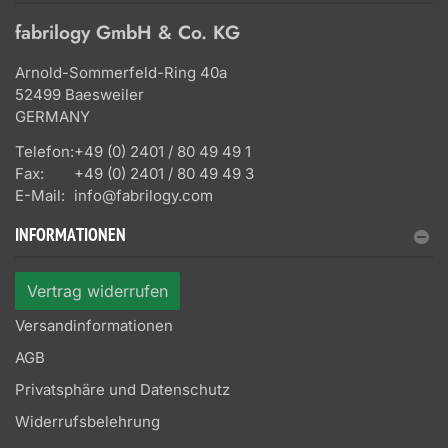
fabrilogy GmbH & Co. KG
Arnold-Sommerfeld-Ring 40a
52499 Baesweiler
GERMANY
Telefon:
+49 (0) 2401 / 80 49 49 1
Fax:
+49 (0) 2401 / 80 49 49 3
E-Mail:
info@fabrilogy.com
INFORMATIONEN
Vertrag widerrufen
Versandinformationen
AGB
Privatsphäre und Datenschutz
Widerrufsbelehrung