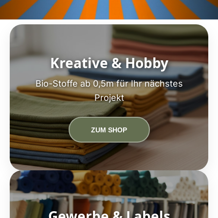
Kreative & Hobby
Bio-Stoffe ab 0,5m für Ihr nächstes
Projekt
ZUM SHOP
Gewerbe & Labels