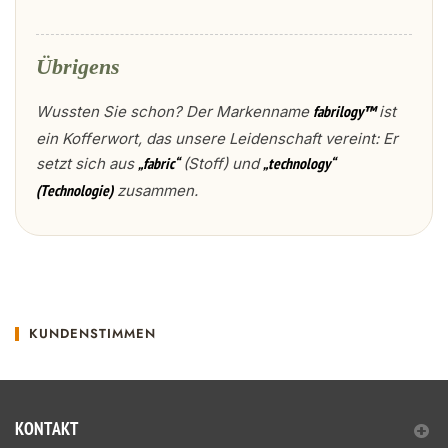
Übrigens
Wussten Sie schon? Der Markenname
ist
fabrilogy™
ein Kofferwort, das unsere Leidenschaft vereint: Er
setzt sich aus
(Stoff) und
„fabric“
„technology“
zusammen.
(Technologie)
KUNDENSTIMMEN
KONTAKT