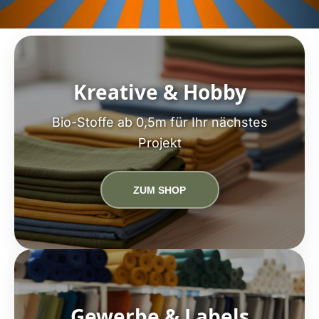
Kreative & Hobby
Bio-Stoffe ab 0,5m für Ihr nächstes
Projekt
ZUM SHOP
Gewerbe & Labels