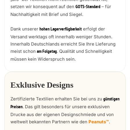
setzen wir konsequent auf den
– für
GOTS-Standard
Nachhaltigkeit mit Brief und Siegel.
Dank unserer
erfolgt der
hohen Lagerverfügbarkeit
Versand werktags oft innerhalb weniger Stunden.
Innerhalb Deutschlands erreicht Sie Ihre Lieferung
meist schon
. Qualität und Schnelligkeit
am Folgetag
müssen kein Widerspruch sein.
Exklusive Designs
Zertifizierte Textilien erhalten Sie bei uns zu
günstigen
. Das gilt besonders für unsere exklusiven
Preisen
Drucke aus der eigenen Designschmiede und von
weltweit bekannten Partnern wie den
Peanuts™
.