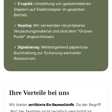
✓
Umstellung von gasbetriebenen
E-Logistik:
Staplern auf Elektrostapler im gesamten
Betrieb.
✓
Wir verwenden recyclebares
Recycling:
Verpackungsmaterial und sind dem "Grünen
Punkt" angeschlossen.
✓
Weitestgehend papierlose
Digitalisierung:
Buchhaltung zur Schonung wertvoller
Ressourcen.
Ihre Vorteile bei uns
Wir bieten
. Da der Begriff
zertifizierte Bio-Baumwollstoffe
„Bio“ bei Textilien nicht rechtlich geschützt ist,