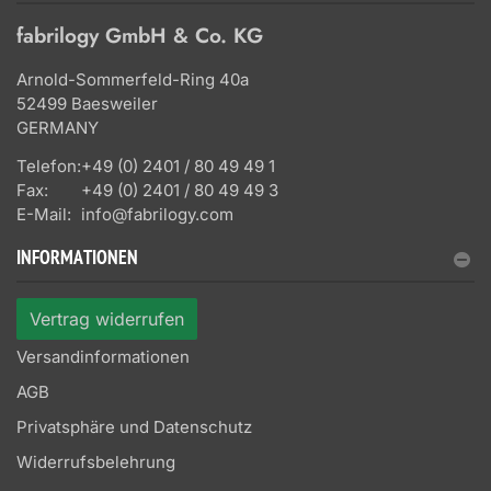
fabrilogy GmbH & Co. KG
Arnold-Sommerfeld-Ring 40a
52499 Baesweiler
GERMANY
Telefon:
+49 (0) 2401 / 80 49 49 1
Fax:
+49 (0) 2401 / 80 49 49 3
E-Mail:
info@fabrilogy.com
INFORMATIONEN
Vertrag widerrufen
Versandinformationen
AGB
Privatsphäre und Datenschutz
Widerrufsbelehrung