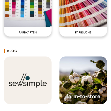
FARBKARTEN
FARBSUCHE
BLOG