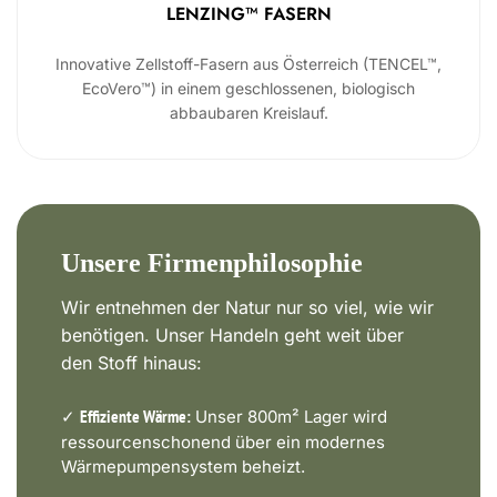
LENZING™ FASERN
Innovative Zellstoff-Fasern aus Österreich (TENCEL™,
EcoVero™) in einem geschlossenen, biologisch
abbaubaren Kreislauf.
Unsere Firmenphilosophie
Wir entnehmen der Natur nur so viel, wie wir
benötigen. Unser Handeln geht weit über
den Stoff hinaus:
✓
Unser 800m² Lager wird
Effiziente Wärme:
ressourcenschonend über ein modernes
Wärmepumpensystem beheizt.