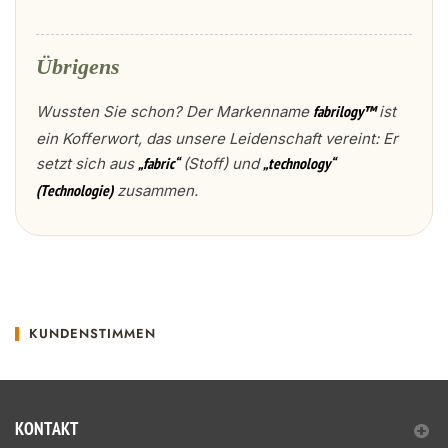
Übrigens
Wussten Sie schon? Der Markenname
ist
fabrilogy™
ein Kofferwort, das unsere Leidenschaft vereint: Er
setzt sich aus
(Stoff) und
„fabric“
„technology“
zusammen.
(Technologie)
KUNDENSTIMMEN
KONTAKT