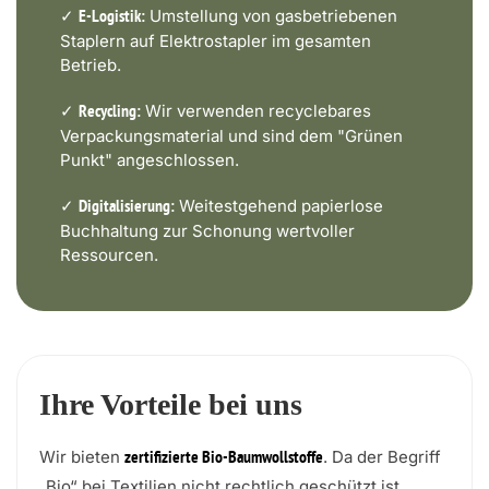
✓
Umstellung von gasbetriebenen
E-Logistik:
Staplern auf Elektrostapler im gesamten
Betrieb.
✓
Wir verwenden recyclebares
Recycling:
Verpackungsmaterial und sind dem "Grünen
Punkt" angeschlossen.
✓
Weitestgehend papierlose
Digitalisierung:
Buchhaltung zur Schonung wertvoller
Ressourcen.
Ihre Vorteile bei uns
Wir bieten
. Da der Begriff
zertifizierte Bio-Baumwollstoffe
„Bio“ bei Textilien nicht rechtlich geschützt ist,