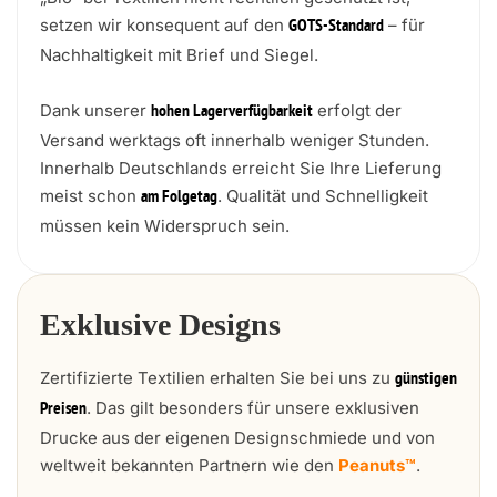
setzen wir konsequent auf den
– für
GOTS-Standard
Nachhaltigkeit mit Brief und Siegel.
Dank unserer
erfolgt der
hohen Lagerverfügbarkeit
Versand werktags oft innerhalb weniger Stunden.
Innerhalb Deutschlands erreicht Sie Ihre Lieferung
meist schon
. Qualität und Schnelligkeit
am Folgetag
müssen kein Widerspruch sein.
Exklusive Designs
Zertifizierte Textilien erhalten Sie bei uns zu
günstigen
. Das gilt besonders für unsere exklusiven
Preisen
Drucke aus der eigenen Designschmiede und von
weltweit bekannten Partnern wie den
Peanuts™
.