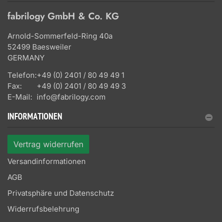
fabrilogy GmbH & Co. KG
Arnold-Sommerfeld-Ring 40a
52499 Baesweiler
GERMANY
Telefon:
+49 (0) 2401 / 80 49 49 1
Fax:
+49 (0) 2401 / 80 49 49 3
E-Mail:
info@fabrilogy.com
INFORMATIONEN
Vertrag widerrufen
Versandinformationen
AGB
Privatsphäre und Datenschutz
Widerrufsbelehrung