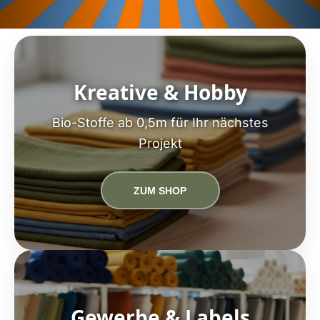
Kreative & Hobby
Bio-Stoffe ab 0,5m für Ihr nächstes
Projekt
ZUM SHOP
Gewerbe & Labels