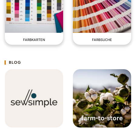
FARBKARTEN
FARBSUCHE
BLOG