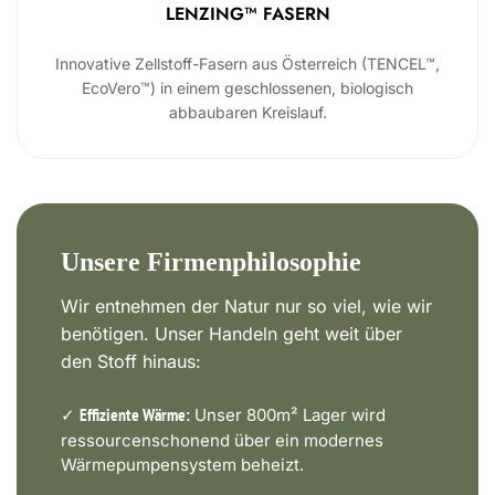
LENZING™ FASERN
Innovative Zellstoff-Fasern aus Österreich (TENCEL™,
EcoVero™) in einem geschlossenen, biologisch
abbaubaren Kreislauf.
Unsere Firmenphilosophie
Wir entnehmen der Natur nur so viel, wie wir
benötigen. Unser Handeln geht weit über
den Stoff hinaus:
✓
Unser 800m² Lager wird
Effiziente Wärme:
ressourcenschonend über ein modernes
Wärmepumpensystem beheizt.