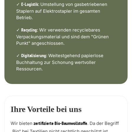
✓
Umstellung von gasbetriebenen
E-Logistik:
Staplern auf Elektrostapler im gesamten
Betrieb.
✓
Wir verwenden recyclebares
Recycling:
Verpackungsmaterial und sind dem "Grünen
Punkt" angeschlossen.
✓
Weitestgehend papierlose
Digitalisierung:
Buchhaltung zur Schonung wertvoller
Ressourcen.
Ihre Vorteile bei uns
Wir bieten
. Da der Begriff
zertifizierte Bio-Baumwollstoffe
„Bio“ bei Textilien nicht rechtlich geschützt ist,