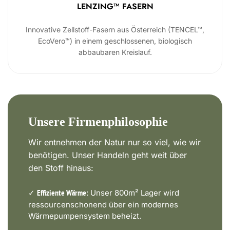
LENZING™ FASERN
Innovative Zellstoff-Fasern aus Österreich (TENCEL™,
EcoVero™) in einem geschlossenen, biologisch
abbaubaren Kreislauf.
Unsere Firmenphilosophie
Wir entnehmen der Natur nur so viel, wie wir
benötigen. Unser Handeln geht weit über
den Stoff hinaus:
✓
Unser 800m² Lager wird
Effiziente Wärme:
ressourcenschonend über ein modernes
Wärmepumpensystem beheizt.