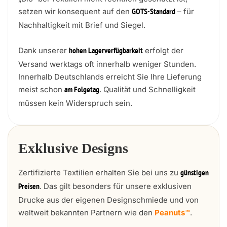
setzen wir konsequent auf den
– für
GOTS-Standard
Nachhaltigkeit mit Brief und Siegel.
Dank unserer
erfolgt der
hohen Lagerverfügbarkeit
Versand werktags oft innerhalb weniger Stunden.
Innerhalb Deutschlands erreicht Sie Ihre Lieferung
meist schon
. Qualität und Schnelligkeit
am Folgetag
müssen kein Widerspruch sein.
Exklusive Designs
Zertifizierte Textilien erhalten Sie bei uns zu
günstigen
. Das gilt besonders für unsere exklusiven
Preisen
Drucke aus der eigenen Designschmiede und von
weltweit bekannten Partnern wie den
Peanuts™
.