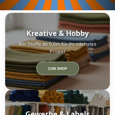
Kreative & Hobby
Bio-Stoffe ab 0,5m für Ihr nächstes
Projekt
ZUM SHOP
Gewerbe & Labels