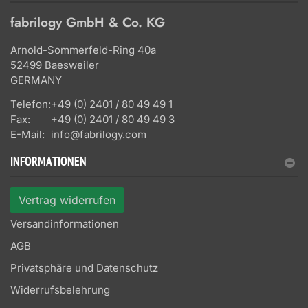
fabrilogy GmbH & Co. KG
Arnold-Sommerfeld-Ring 40a
52499 Baesweiler
GERMANY
Telefon:
+49 (0) 2401 / 80 49 49 1
Fax:
+49 (0) 2401 / 80 49 49 3
E-Mail:
info@fabrilogy.com
INFORMATIONEN
Vertrag widerrufen
Versandinformationen
AGB
Privatsphäre und Datenschutz
Widerrufsbelehrung