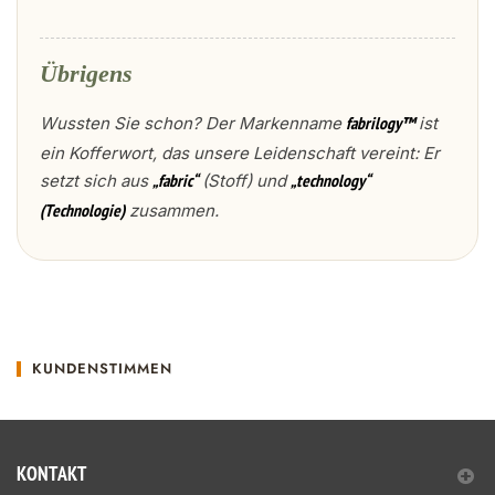
Übrigens
Wussten Sie schon? Der Markenname
ist
fabrilogy™
ein Kofferwort, das unsere Leidenschaft vereint: Er
setzt sich aus
(Stoff) und
„fabric“
„technology“
zusammen.
(Technologie)
KUNDENSTIMMEN
KONTAKT