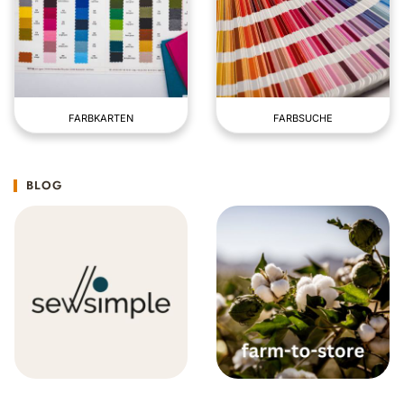
FARBKARTEN
FARBSUCHE
BLOG