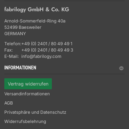
fabrilogy GmbH & Co. KG
Arnold-Sommerfeld-Ring 40a
52499 Baesweiler
GERMANY
Telefon:
+49 (0) 2401 / 80 49 49 1
Fax:
+49 (0) 2401 / 80 49 49 3
E-Mail:
info@fabrilogy.com
INFORMATIONEN
Vertrag widerrufen
Versandinformationen
AGB
Privatsphäre und Datenschutz
Widerrufsbelehrung