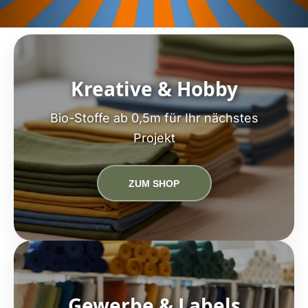
Kreative & Hobby
Bio-Stoffe ab 0,5m für Ihr nächstes
Projekt
ZUM SHOP
Gewerbe & Labels