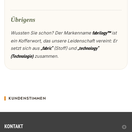
Übrigens
Wussten Sie schon? Der Markenname
ist
fabrilogy™
ein Kofferwort, das unsere Leidenschaft vereint: Er
setzt sich aus
(Stoff) und
„fabric“
„technology“
zusammen.
(Technologie)
KUNDENSTIMMEN
KONTAKT