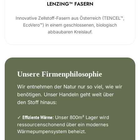
LENZING™ FASERN
Innovative Zellstoff-Fasern aus Österreich (TENCEL™,
EcoVero™) in einem geschlossenen, biologisch
abbaubaren Kreislauf.
Unsere Firmenphilosophie
Wir entnehmen der Natur nur so viel, wie wir
benötigen. Unser Handeln geht weit über
den Stoff hinaus:
✓
Unser 800m² Lager wird
Effiziente Wärme:
ressourcenschonend über ein modernes
Wärmepumpensystem beheizt.