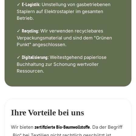
✓
Umstellung von gasbetriebenen
E-Logistik:
Staplern auf Elektrostapler im gesamten
Betrieb.
✓
Wir verwenden recyclebares
Recycling:
Verpackungsmaterial und sind dem "Grünen
Punkt" angeschlossen.
✓
Weitestgehend papierlose
Digitalisierung:
Buchhaltung zur Schonung wertvoller
Ressourcen.
Ihre Vorteile bei uns
Wir bieten
. Da der Begriff
zertifizierte Bio-Baumwollstoffe
„Bio“ bei Textilien nicht rechtlich geschützt ist,