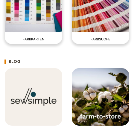
FARBKARTEN
FARBSUCHE
BLOG