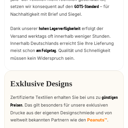
setzen wir konsequent auf den
– für
GOTS-Standard
Nachhaltigkeit mit Brief und Siegel.
Dank unserer
erfolgt der
hohen Lagerverfügbarkeit
Versand werktags oft innerhalb weniger Stunden.
Innerhalb Deutschlands erreicht Sie Ihre Lieferung
meist schon
. Qualität und Schnelligkeit
am Folgetag
müssen kein Widerspruch sein.
Exklusive Designs
Zertifizierte Textilien erhalten Sie bei uns zu
günstigen
. Das gilt besonders für unsere exklusiven
Preisen
Drucke aus der eigenen Designschmiede und von
weltweit bekannten Partnern wie den
Peanuts™
.