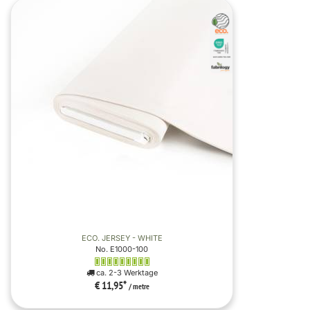
ECO. JERSEY - WHITE
No. E1000-100
ca. 2-3 Werktage
€ 11,95
*
/ metre