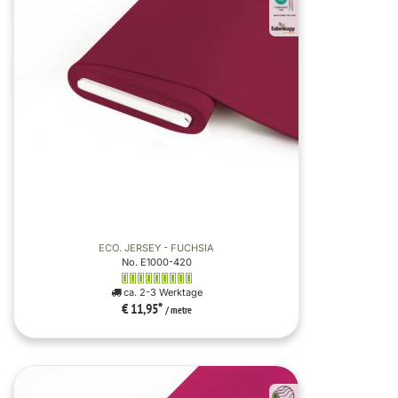
ECO. JERSEY - FUCHSIA
No. E1000-420
ca. 2-3 Werktage
€ 11,95
*
/ metre