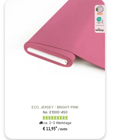
ECO. JERSEY - BRIGHT-PINK
No. E1000-450
ca. 2-3 Werktage
€ 11,95
*
/ metre