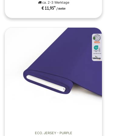
ca. 2-3 Werktage
€ 11,95
*
/ metre
ECO. JERSEY - PURPLE