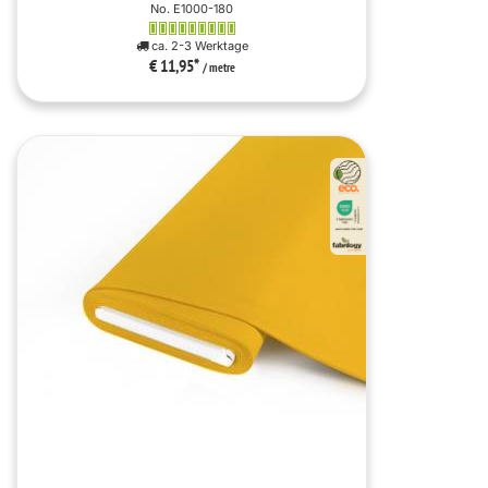
No. E1000-180
ca. 2-3 Werktage
€ 11,95
*
/ metre