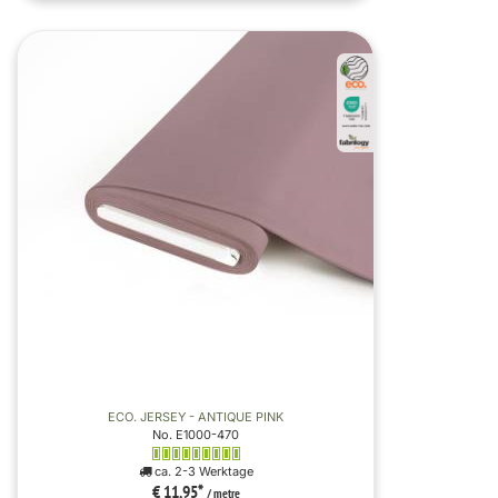
ECO. JERSEY - ANTIQUE PINK
No. E1000-470
ca. 2-3 Werktage
€ 11,95
*
/ metre