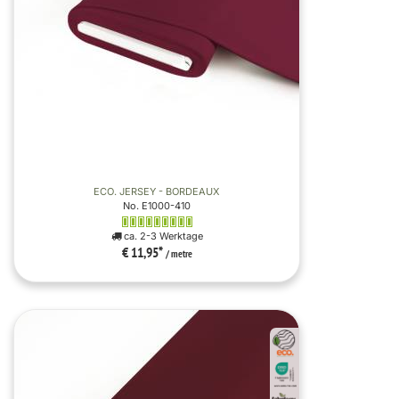
ECO. JERSEY - BORDEAUX
No. E1000-410
ca. 2-3 Werktage
€ 11,95
*
/ metre