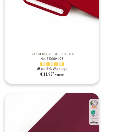
ECO. JERSEY - CHERRY-RED
No. E1000-405
ca. 2-3 Werktage
€ 11,95
*
/ metre