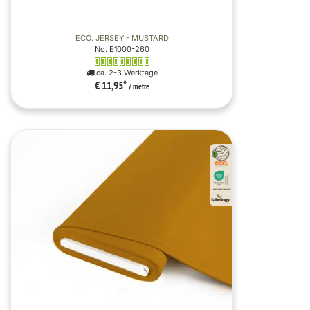
ECO. JERSEY - MUSTARD
No. E1000-260
ca. 2-3 Werktage
€ 11,95
*
/ metre