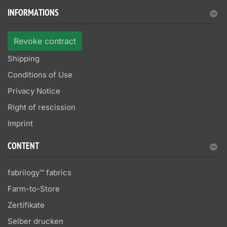
INFORMATIONS
Revoke contract
Shipping
Conditions of Use
Privacy Notice
Right of rescission
Imprint
CONTENT
fabrilogy™ fabrics
Farm-to-Store
Zertifikate
Selber drucken