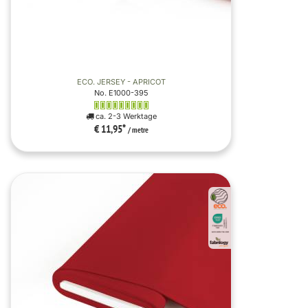
ECO. JERSEY - APRICOT
No. E1000-395
ca. 2-3 Werktage
€ 11,95
*
/ metre