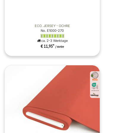
ECO. JERSEY - OCHRE
No. E1000-270
ca. 2-3 Werktage
€ 11,95
*
/ metre