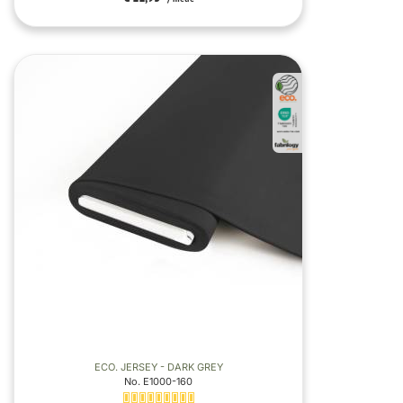
ECO. JERSEY - DARK GREY
No. E1000-160