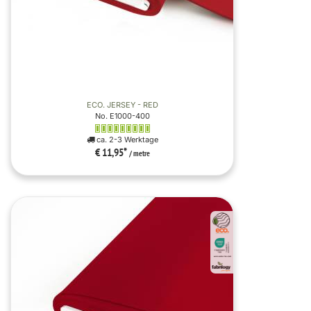
ECO. JERSEY - RED
No. E1000-400
ca. 2-3 Werktage
€ 11,95
*
/ metre