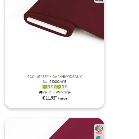
ECO. JERSEY - DARK-BORDEAUX
No. E1000-415
ca. 2-3 Werktage
€ 11,95
*
/ metre