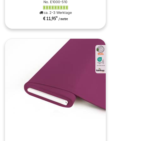
No. E1000-510
ca. 2-3 Werktage
€ 11,95
*
/ metre