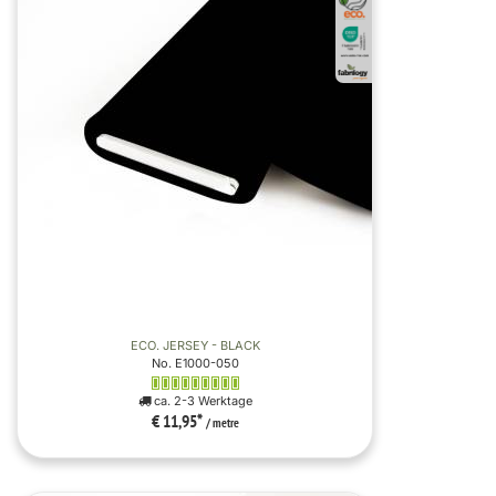
ECO. JERSEY - BLACK
No. E1000-050
ca. 2-3 Werktage
€ 11,95
*
/ metre