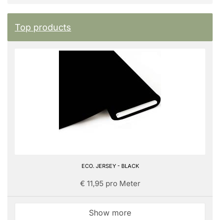
Top products
ECO. JERSEY - BLACK
€ 11,95 pro Meter
Show more