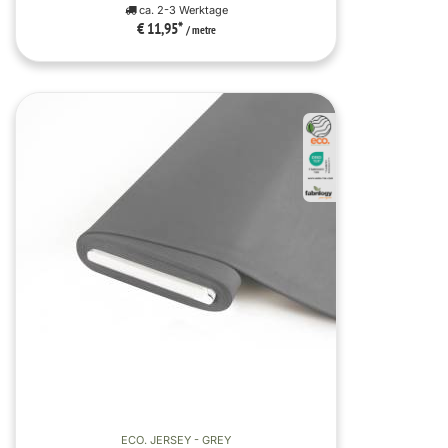
ca. 2-3 Werktage
€ 11,95
*
/ metre
ECO. JERSEY - GREY