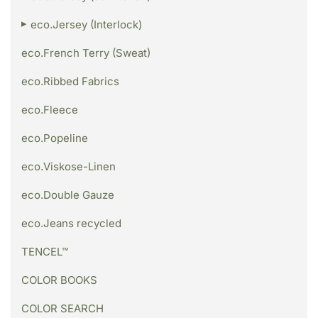
eco.Jersey (Interlock)
eco.French Terry (Sweat)
eco.Ribbed Fabrics
eco.Fleece
eco.Popeline
eco.Viskose-Linen
eco.Double Gauze
eco.Jeans recycled
TENCEL™
COLOR BOOKS
COLOR SEARCH