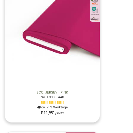
ECO. JERSEY - PINK
No. E1000-440
ca. 2-3 Werktage
€ 11,95
*
/ metre