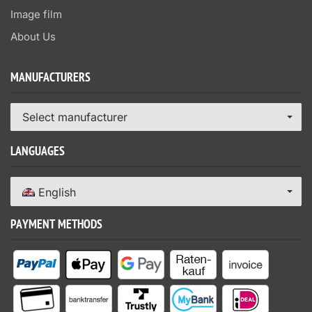
Image film
About Us
MANUFACTURERS
Select manufacturer
LANGUAGES
English
PAYMENT METHODS