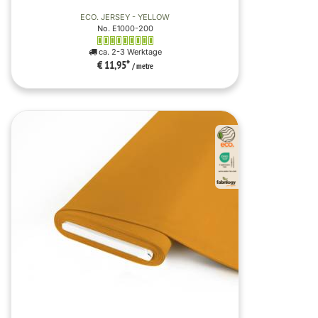
ECO. JERSEY - YELLOW
No. E1000-200
ca. 2-3 Werktage
€ 11,95
*
/ metre