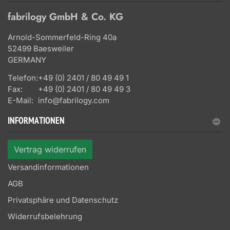
fabrilogy GmbH & Co. KG
Arnold-Sommerfeld-Ring 40a
52499 Baesweiler
GERMANY
Telefon:
+49 (0) 2401 / 80 49 49 1
Fax:
+49 (0) 2401 / 80 49 49 3
E-Mail:
info@fabrilogy.com
INFORMATIONEN
Vertrag widerrufen
Versandinformationen
AGB
Privatsphäre und Datenschutz
Widerrufsbelehrung