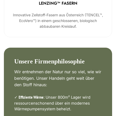
LENZING™ FASERN
Innovative Zellstoff-Fasern aus Österreich (TENCEL™,
EcoVero™) in einem geschlossenen, biologisch
abbaubaren Kreislauf.
Unsere Firmenphilosophie
Wir entnehmen der Natur nur so viel, wie wir
benötigen. Unser Handeln geht weit über
den Stoff hinaus:
✓
Unser 800m² Lager wird
Effiziente Wärme:
ressourcenschonend über ein modernes
Wärmepumpensystem beheizt.