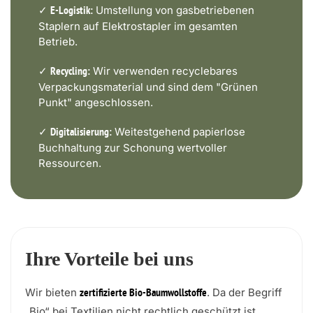
✓
Umstellung von gasbetriebenen
E-Logistik:
Staplern auf Elektrostapler im gesamten
Betrieb.
✓
Wir verwenden recyclebares
Recycling:
Verpackungsmaterial und sind dem "Grünen
Punkt" angeschlossen.
✓
Weitestgehend papierlose
Digitalisierung:
Buchhaltung zur Schonung wertvoller
Ressourcen.
Ihre Vorteile bei uns
Wir bieten
. Da der Begriff
zertifizierte Bio-Baumwollstoffe
„Bio“ bei Textilien nicht rechtlich geschützt ist,