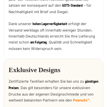
setzen wir konsequent auf den
– für
GOTS-Standard
Nachhaltigkeit mit Brief und Siegel.
Dank unserer
erfolgt der
hohen Lagerverfügbarkeit
Versand werktags oft innerhalb weniger Stunden.
Innerhalb Deutschlands erreicht Sie Ihre Lieferung
meist schon
. Qualität und Schnelligkeit
am Folgetag
müssen kein Widerspruch sein.
Exklusive Designs
Zertifizierte Textilien erhalten Sie bei uns zu
günstigen
. Das gilt besonders für unsere exklusiven
Preisen
Drucke aus der eigenen Designschmiede und von
weltweit bekannten Partnern wie den
Peanuts™
.