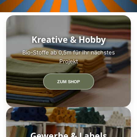
Kreative & Hobby
Bio-Stoffe ab 0,5m für Ihr nächstes
Projekt
ZUM SHOP
Gewerbe & Labels