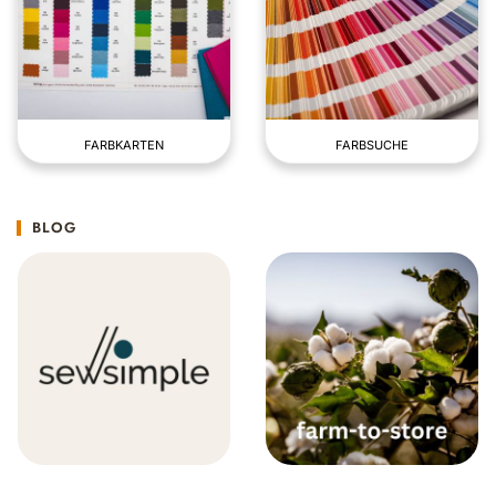
FARBKARTEN
FARBSUCHE
BLOG