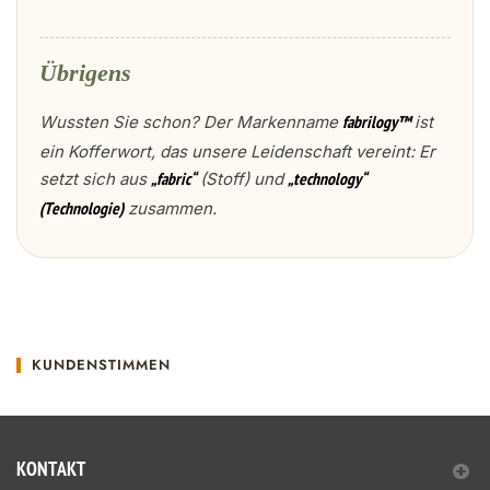
Übrigens
Wussten Sie schon? Der Markenname
ist
fabrilogy™
ein Kofferwort, das unsere Leidenschaft vereint: Er
setzt sich aus
(Stoff) und
„fabric“
„technology“
zusammen.
(Technologie)
KUNDENSTIMMEN
KONTAKT