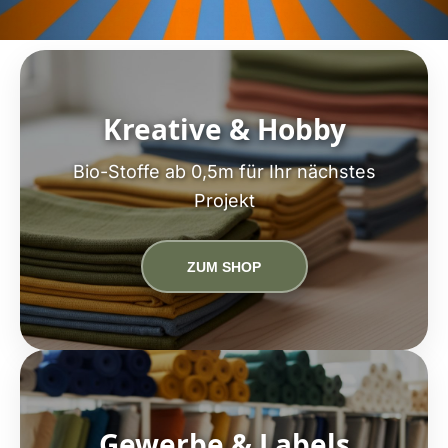
Kreative & Hobby
Bio-Stoffe ab 0,5m für Ihr nächstes
Projekt
ZUM SHOP
Gewerbe & Labels