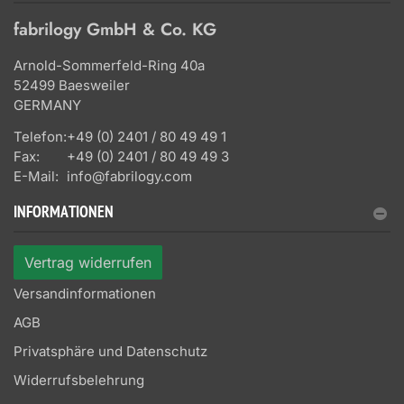
fabrilogy GmbH & Co. KG
Arnold-Sommerfeld-Ring 40a
52499 Baesweiler
GERMANY
Telefon:
+49 (0) 2401 / 80 49 49 1
Fax:
+49 (0) 2401 / 80 49 49 3
E-Mail:
info@fabrilogy.com
INFORMATIONEN
Vertrag widerrufen
Versandinformationen
AGB
Privatsphäre und Datenschutz
Widerrufsbelehrung