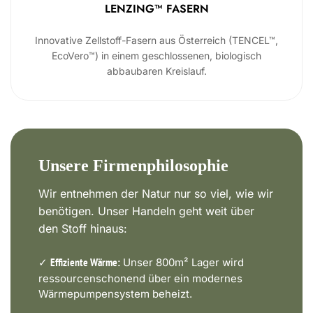
LENZING™ FASERN
Innovative Zellstoff-Fasern aus Österreich (TENCEL™,
EcoVero™) in einem geschlossenen, biologisch
abbaubaren Kreislauf.
Unsere Firmenphilosophie
Wir entnehmen der Natur nur so viel, wie wir
benötigen. Unser Handeln geht weit über
den Stoff hinaus:
✓
Unser 800m² Lager wird
Effiziente Wärme:
ressourcenschonend über ein modernes
Wärmepumpensystem beheizt.