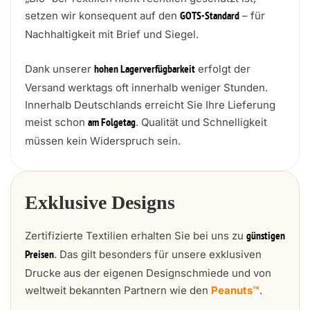
setzen wir konsequent auf den
– für
GOTS-Standard
Nachhaltigkeit mit Brief und Siegel.
Dank unserer
erfolgt der
hohen Lagerverfügbarkeit
Versand werktags oft innerhalb weniger Stunden.
Innerhalb Deutschlands erreicht Sie Ihre Lieferung
meist schon
. Qualität und Schnelligkeit
am Folgetag
müssen kein Widerspruch sein.
Exklusive Designs
Zertifizierte Textilien erhalten Sie bei uns zu
günstigen
. Das gilt besonders für unsere exklusiven
Preisen
Drucke aus der eigenen Designschmiede und von
weltweit bekannten Partnern wie den
Peanuts™
.