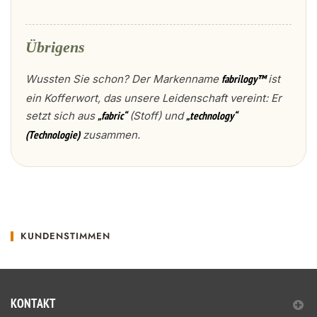
Übrigens
Wussten Sie schon? Der Markenname
ist
fabrilogy™
ein Kofferwort, das unsere Leidenschaft vereint: Er
setzt sich aus
(Stoff) und
„fabric“
„technology“
zusammen.
(Technologie)
KUNDENSTIMMEN
KONTAKT