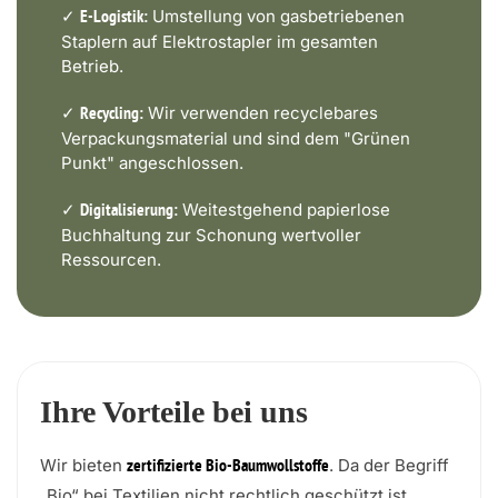
✓
Umstellung von gasbetriebenen
E-Logistik:
Staplern auf Elektrostapler im gesamten
Betrieb.
✓
Wir verwenden recyclebares
Recycling:
Verpackungsmaterial und sind dem "Grünen
Punkt" angeschlossen.
✓
Weitestgehend papierlose
Digitalisierung:
Buchhaltung zur Schonung wertvoller
Ressourcen.
Ihre Vorteile bei uns
Wir bieten
. Da der Begriff
zertifizierte Bio-Baumwollstoffe
„Bio“ bei Textilien nicht rechtlich geschützt ist,