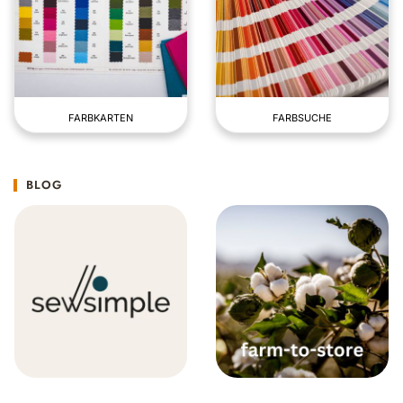
FARBKARTEN
FARBSUCHE
BLOG