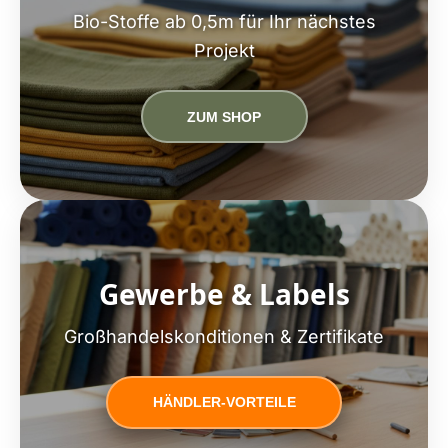
Bio-Stoffe ab 0,5m für Ihr nächstes
Projekt
ZUM SHOP
Gewerbe & Labels
Großhandelskonditionen & Zertifikate
HÄNDLER-VORTEILE