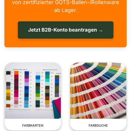
von zertifizierter GOTS-Ballen-/Rollenware
ab Lager.
Jetzt B2B-Konto beantragen →
FARBKARTEN
FARBSUCHE