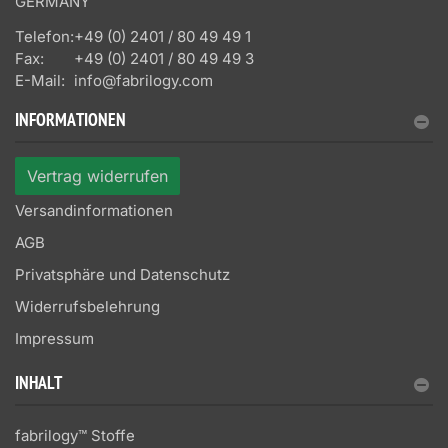
GERMANY
Telefon:
+49 (0) 2401 / 80 49 49 1
Fax:
+49 (0) 2401 / 80 49 49 3
E-Mail:
info@fabrilogy.com
INFORMATIONEN
Vertrag widerrufen
Versandinformationen
AGB
Privatsphäre und Datenschutz
Widerrufsbelehrung
Impressum
INHALT
fabrilogy™ Stoffe