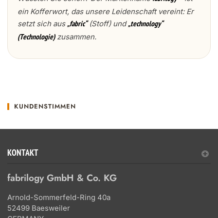
ein Kofferwort, das unsere Leidenschaft vereint: Er
setzt sich aus
(Stoff) und
„fabric“
„technology“
zusammen.
(Technologie)
KUNDENSTIMMEN
KONTAKT
fabrilogy GmbH & Co. KG
Arnold-Sommerfeld-Ring 40a
52499 Baesweiler