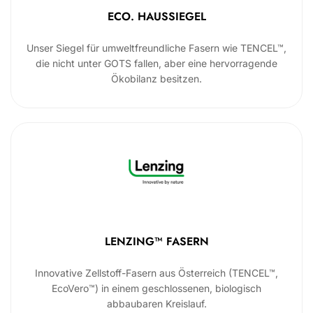
ECO. HAUSSIEGEL
Unser Siegel für umweltfreundliche Fasern wie TENCEL™,
die nicht unter GOTS fallen, aber eine hervorragende
Ökobilanz besitzen.
LENZING™ FASERN
Innovative Zellstoff-Fasern aus Österreich (TENCEL™,
EcoVero™) in einem geschlossenen, biologisch
abbaubaren Kreislauf.