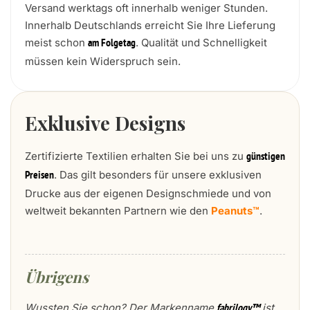
Versand werktags oft innerhalb weniger Stunden.
Innerhalb Deutschlands erreicht Sie Ihre Lieferung
meist schon
. Qualität und Schnelligkeit
am Folgetag
müssen kein Widerspruch sein.
Exklusive Designs
Zertifizierte Textilien erhalten Sie bei uns zu
günstigen
. Das gilt besonders für unsere exklusiven
Preisen
Drucke aus der eigenen Designschmiede und von
weltweit bekannten Partnern wie den
Peanuts™
.
Übrigens
Wussten Sie schon? Der Markenname
ist
fabrilogy™