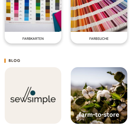
FARBKARTEN
FARBSUCHE
BLOG