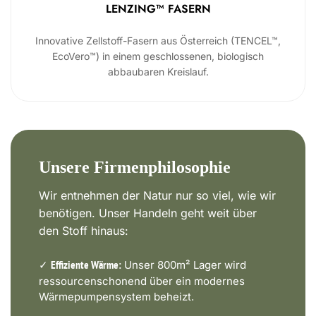
LENZING™ FASERN
Innovative Zellstoff-Fasern aus Österreich (TENCEL™,
EcoVero™) in einem geschlossenen, biologisch
abbaubaren Kreislauf.
Unsere Firmenphilosophie
Wir entnehmen der Natur nur so viel, wie wir
benötigen. Unser Handeln geht weit über
den Stoff hinaus:
✓
Unser 800m² Lager wird
Effiziente Wärme:
ressourcenschonend über ein modernes
Wärmepumpensystem beheizt.