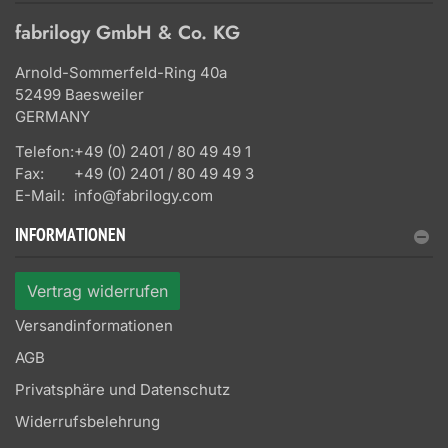
fabrilogy GmbH & Co. KG
Arnold-Sommerfeld-Ring 40a
52499 Baesweiler
GERMANY
Telefon:
+49 (0) 2401 / 80 49 49 1
Fax:
+49 (0) 2401 / 80 49 49 3
E-Mail:
info@fabrilogy.com
INFORMATIONEN
Vertrag widerrufen
Versandinformationen
AGB
Privatsphäre und Datenschutz
Widerrufsbelehrung