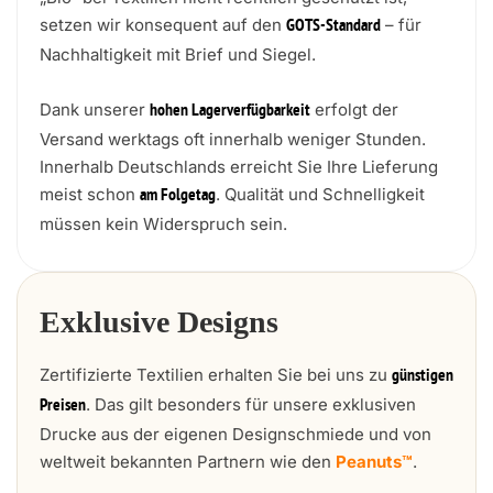
setzen wir konsequent auf den
– für
GOTS-Standard
Nachhaltigkeit mit Brief und Siegel.
Dank unserer
erfolgt der
hohen Lagerverfügbarkeit
Versand werktags oft innerhalb weniger Stunden.
Innerhalb Deutschlands erreicht Sie Ihre Lieferung
meist schon
. Qualität und Schnelligkeit
am Folgetag
müssen kein Widerspruch sein.
Exklusive Designs
Zertifizierte Textilien erhalten Sie bei uns zu
günstigen
. Das gilt besonders für unsere exklusiven
Preisen
Drucke aus der eigenen Designschmiede und von
weltweit bekannten Partnern wie den
Peanuts™
.