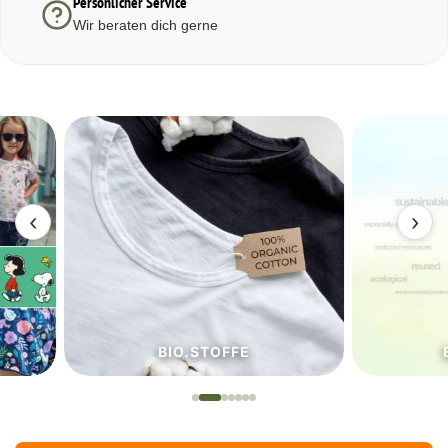
Persönlicher Service
Wir beraten dich gerne
‹
›
BIO.STOFFE
ECO.S