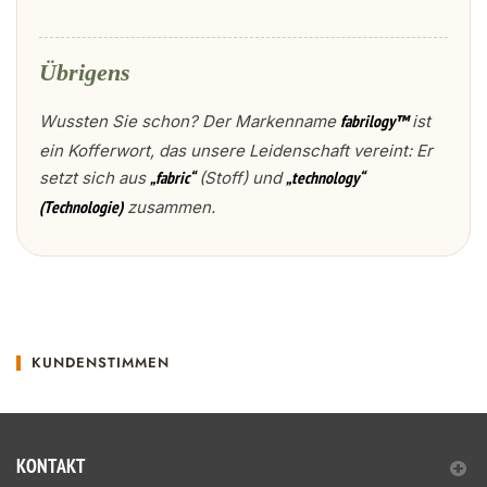
Übrigens
Wussten Sie schon? Der Markenname
ist
fabrilogy™
ein Kofferwort, das unsere Leidenschaft vereint: Er
setzt sich aus
(Stoff) und
„fabric“
„technology“
zusammen.
(Technologie)
KUNDENSTIMMEN
KONTAKT