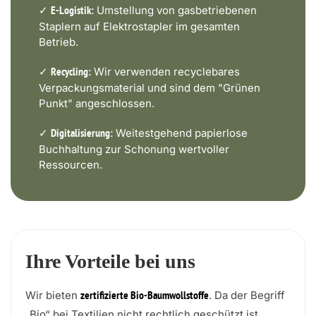
✓
Umstellung von gasbetriebenen
E-Logistik:
Staplern auf Elektrostapler im gesamten
Betrieb.
✓
Wir verwenden recyclebares
Recycling:
Verpackungsmaterial und sind dem "Grünen
Punkt" angeschlossen.
✓
Weitestgehend papierlose
Digitalisierung:
Buchhaltung zur Schonung wertvoller
Ressourcen.
Ihre Vorteile bei uns
Wir bieten
. Da der Begriff
zertifizierte Bio-Baumwollstoffe
„Bio“ bei Textilien nicht rechtlich geschützt ist,