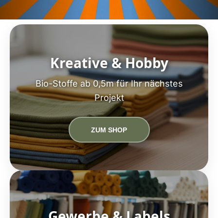
Kreative & Hobby
Bio-Stoffe ab 0,5m für Ihr nächstes
Projekt
ZUM SHOP
Gewerbe & Labels