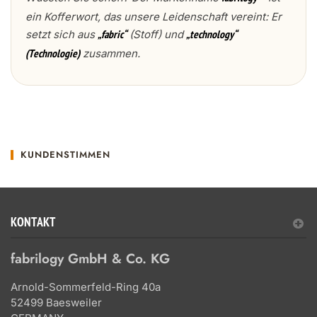
ein Kofferwort, das unsere Leidenschaft vereint: Er
setzt sich aus
(Stoff) und
„fabric“
„technology“
zusammen.
(Technologie)
KUNDENSTIMMEN
KONTAKT
fabrilogy GmbH & Co. KG
Arnold-Sommerfeld-Ring 40a
52499 Baesweiler