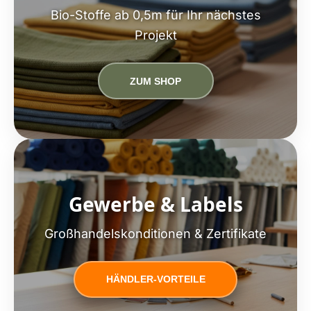
Bio-Stoffe ab 0,5m für Ihr nächstes
Projekt
ZUM SHOP
Gewerbe & Labels
Großhandelskonditionen & Zertifikate
HÄNDLER-VORTEILE