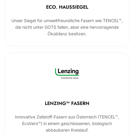
ECO. HAUSSIEGEL
Unser Siegel für umweltfreundliche Fasern wie TENCEL™,
die nicht unter GOTS fallen, aber eine hervorragende
Ökobilanz besitzen.
LENZING™ FASERN
Innovative Zellstoff-Fasern aus Österreich (TENCEL™,
EcoVero™) in einem geschlossenen, biologisch
abbaubaren Kreislauf.