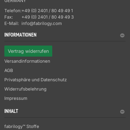
GERMANY
Telefon:
+49 (0) 2401 / 80 49 49 1
Fax:
+49 (0) 2401 / 80 49 49 3
E-Mail:
info@fabrilogy.com
INFORMATIONEN
Vertrag widerrufen
Versandinformationen
AGB
Privatsphäre und Datenschutz
Widerrufsbelehrung
Impressum
INHALT
fabrilogy™ Stoffe