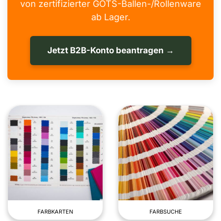
von zertifizierter GOTS-Ballen-/Rollenware
ab Lager.
Jetzt B2B-Konto beantragen →
FARBKARTEN
FARBSUCHE