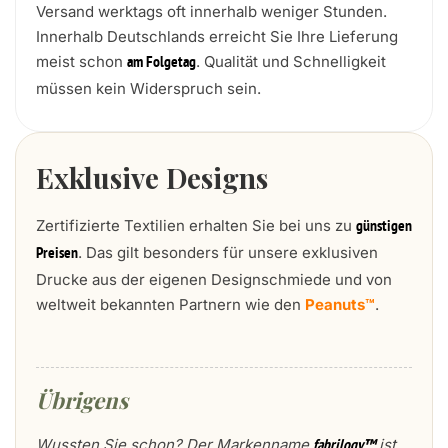
Versand werktags oft innerhalb weniger Stunden.
Innerhalb Deutschlands erreicht Sie Ihre Lieferung
meist schon
. Qualität und Schnelligkeit
am Folgetag
müssen kein Widerspruch sein.
Exklusive Designs
Zertifizierte Textilien erhalten Sie bei uns zu
günstigen
. Das gilt besonders für unsere exklusiven
Preisen
Drucke aus der eigenen Designschmiede und von
weltweit bekannten Partnern wie den
Peanuts™
.
Übrigens
Wussten Sie schon? Der Markenname
ist
fabrilogy™