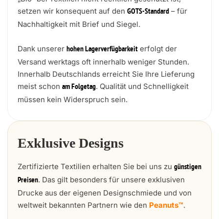
setzen wir konsequent auf den
– für
GOTS-Standard
Nachhaltigkeit mit Brief und Siegel.
Dank unserer
erfolgt der
hohen Lagerverfügbarkeit
Versand werktags oft innerhalb weniger Stunden.
Innerhalb Deutschlands erreicht Sie Ihre Lieferung
meist schon
. Qualität und Schnelligkeit
am Folgetag
müssen kein Widerspruch sein.
Exklusive Designs
Zertifizierte Textilien erhalten Sie bei uns zu
günstigen
. Das gilt besonders für unsere exklusiven
Preisen
Drucke aus der eigenen Designschmiede und von
weltweit bekannten Partnern wie den
Peanuts™
.