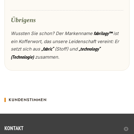
Übrigens
Wussten Sie schon? Der Markenname
ist
fabrilogy™
ein Kofferwort, das unsere Leidenschaft vereint: Er
setzt sich aus
(Stoff) und
„fabric“
„technology“
zusammen.
(Technologie)
KUNDENSTIMMEN
KONTAKT