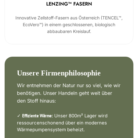
LENZING™ FASERN
Innovative Zellstoff-Fasern aus Österreich (TENCEL™,
EcoVero™) in einem geschlossenen, biologisch
abbaubaren Kreislauf.
Unsere Firmenphilosophie
Wir entnehmen der Natur nur so viel, wie wir
benötigen. Unser Handeln geht weit über
den Stoff hinaus:
✓
Unser 800m² Lager wird
Effiziente Wärme:
ressourcenschonend über ein modernes
Wärmepumpensystem beheizt.