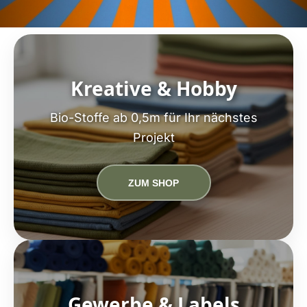
Kreative & Hobby
Bio-Stoffe ab 0,5m für Ihr nächstes
Projekt
ZUM SHOP
Gewerbe & Labels