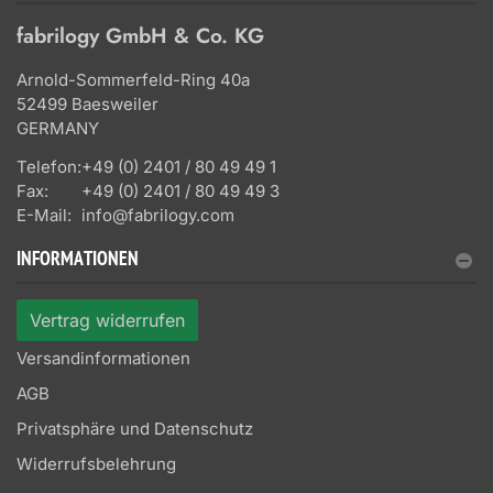
fabrilogy GmbH & Co. KG
Arnold-Sommerfeld-Ring 40a
52499 Baesweiler
GERMANY
Telefon:
+49 (0) 2401 / 80 49 49 1
Fax:
+49 (0) 2401 / 80 49 49 3
E-Mail:
info@fabrilogy.com
INFORMATIONEN
Vertrag widerrufen
Versandinformationen
AGB
Privatsphäre und Datenschutz
Widerrufsbelehrung