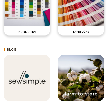
FARBKARTEN
FARBSUCHE
BLOG