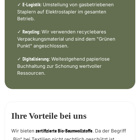
✓
Umstellung von gasbetriebenen
E-Logistik:
Staplern auf Elektrostapler im gesamten
Betrieb.
✓
Wir verwenden recyclebares
Recycling:
Verpackungsmaterial und sind dem "Grünen
Punkt" angeschlossen.
✓
Weitestgehend papierlose
Digitalisierung:
Buchhaltung zur Schonung wertvoller
Ressourcen.
Ihre Vorteile bei uns
Wir bieten
. Da der Begriff
zertifizierte Bio-Baumwollstoffe
„Bio“ bei Textilien nicht rechtlich geschützt ist,