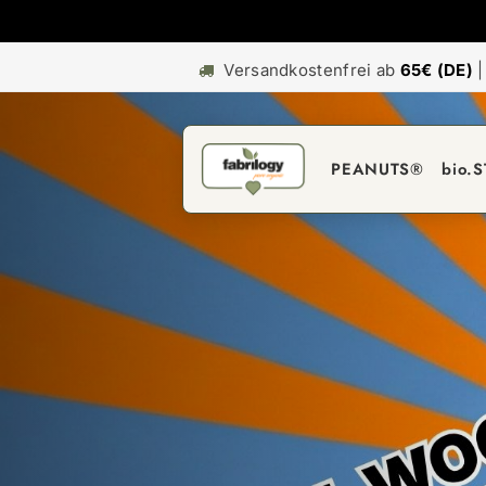
Versandkostenfrei ab
65€ (DE)
PEANUTS®
bio.