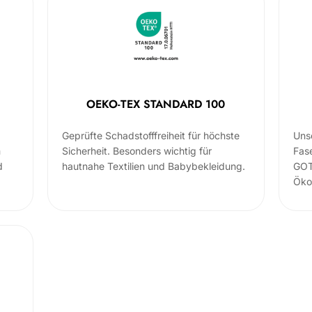
OEKO-TEX STANDARD 100
Geprüfte Schadstofffreiheit für höchste
Uns
m
Sicherheit. Besonders wichtig für
Fas
d
hautnahe Textilien und Babybekleidung.
GOT
Öko