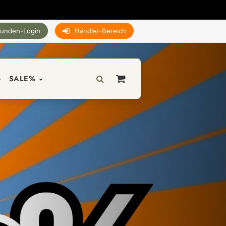
unden-Login
Händler-Bereich
SALE%