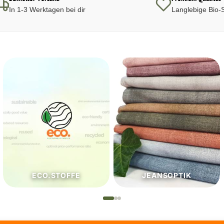
In 1-3 Werktagen bei dir
Langlebige Bio-S
JEANSOPTIK
NÄHZUTATEN