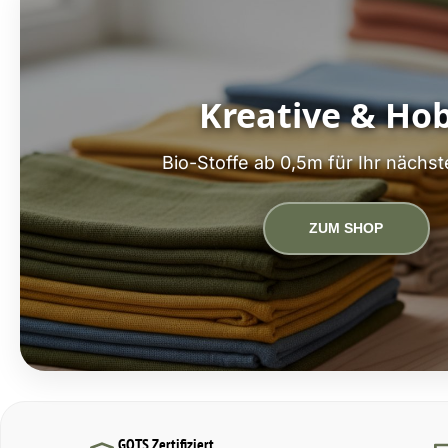
Kreative & Ho
Bio-Stoffe ab 0,5m für Ihr nächst
ZUM SHOP
GOTS Zertifiziert