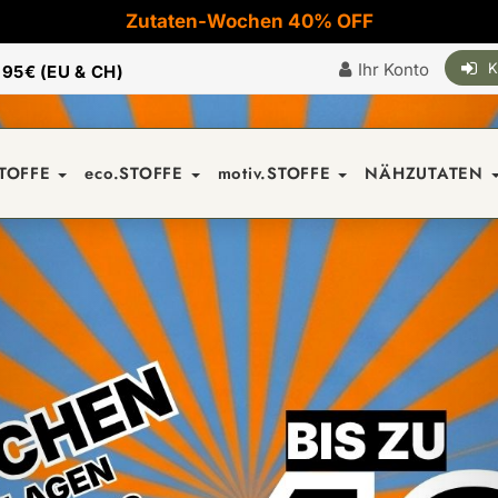
Zutaten-Wochen 40% OFF
Ihr Konto
K
|
95€ (EU & CH)
STOFFE
eco.STOFFE
motiv.STOFFE
NÄHZUTATEN