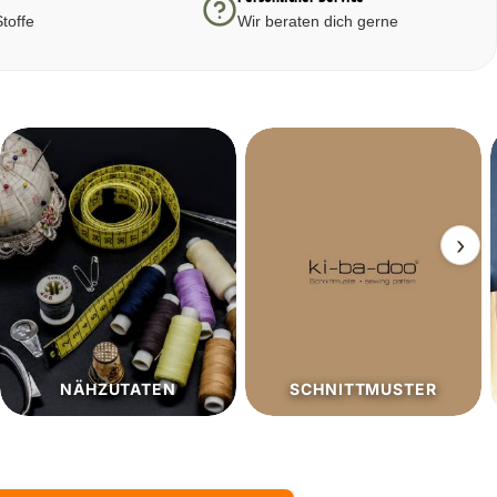
toffe
Wir beraten dich gerne
›
SCHNITTMUSTER
SALE%