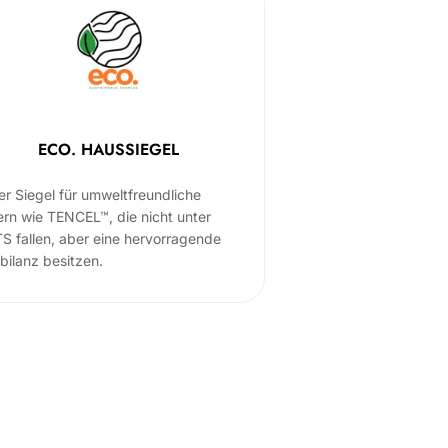
ECO. HAUSSIEGEL
er Siegel für umweltfreundliche
ern wie TENCEL™, die nicht unter
S fallen, aber eine hervorragende
bilanz besitzen.