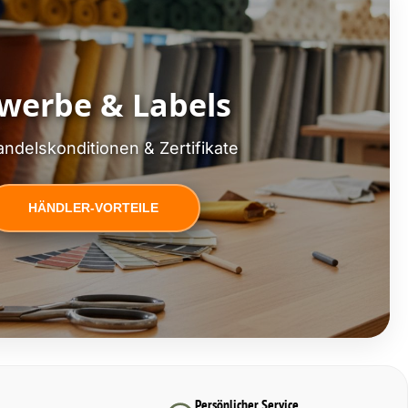
werbe & Labels
ndelskonditionen & Zertifikate
HÄNDLER-VORTEILE
Persönlicher Service