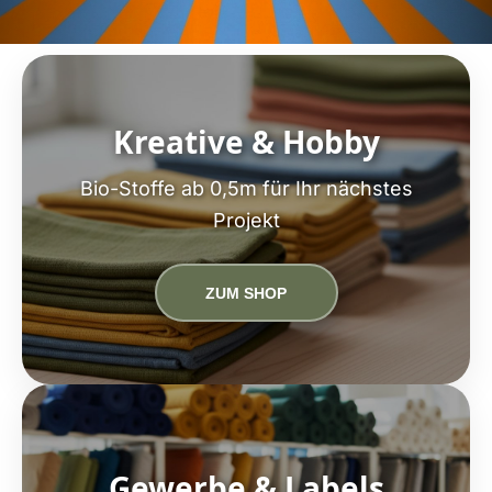
Kreative & Hobby
Bio-Stoffe ab 0,5m für Ihr nächstes
Projekt
ZUM SHOP
Gewerbe & Labels