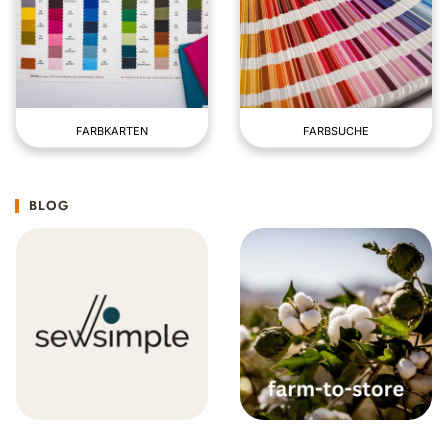
FARBKARTEN
FARBSUCHE
BLOG