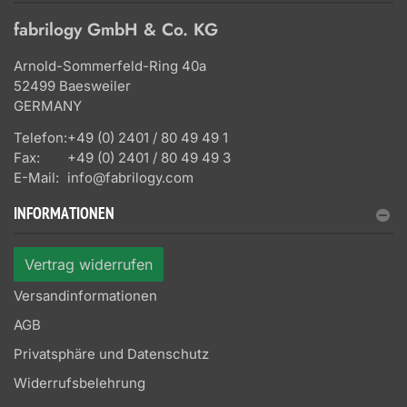
fabrilogy GmbH & Co. KG
Arnold-Sommerfeld-Ring 40a
52499 Baesweiler
GERMANY
Telefon:
+49 (0) 2401 / 80 49 49 1
Fax:
+49 (0) 2401 / 80 49 49 3
E-Mail:
info@fabrilogy.com
INFORMATIONEN
Vertrag widerrufen
Versandinformationen
AGB
Privatsphäre und Datenschutz
Widerrufsbelehrung