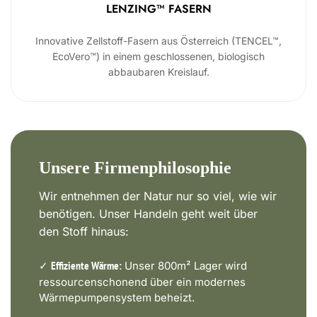
LENZING™ FASERN
Innovative Zellstoff-Fasern aus Österreich (TENCEL™,
EcoVero™) in einem geschlossenen, biologisch
abbaubaren Kreislauf.
Unsere Firmenphilosophie
Wir entnehmen der Natur nur so viel, wie wir
benötigen. Unser Handeln geht weit über
den Stoff hinaus:
✓
Unser 800m² Lager wird
Effiziente Wärme:
ressourcenschonend über ein modernes
Wärmepumpensystem beheizt.