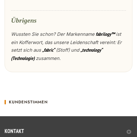
Übrigens
Wussten Sie schon? Der Markenname
ist
fabrilogy™
ein Kofferwort, das unsere Leidenschaft vereint: Er
setzt sich aus
(Stoff) und
„fabric“
„technology“
zusammen.
(Technologie)
KUNDENSTIMMEN
KONTAKT