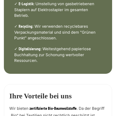
✓
Umstellung von gasbetriebenen
E-Logistik:
Staplern auf Elektrostapler im gesamten
Betrieb.
✓
Wir verwenden recyclebares
Recycling:
Verpackungsmaterial und sind dem "Grünen
Punkt" angeschlossen.
✓
Weitestgehend papierlose
Digitalisierung:
Buchhaltung zur Schonung wertvoller
Ressourcen.
Ihre Vorteile bei uns
Wir bieten
. Da der Begriff
zertifizierte Bio-Baumwollstoffe
„Bio“ bei Textilien nicht rechtlich geschützt ist,