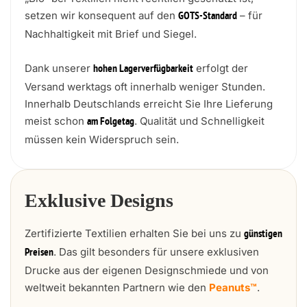
setzen wir konsequent auf den
– für
GOTS-Standard
Nachhaltigkeit mit Brief und Siegel.
Dank unserer
erfolgt der
hohen Lagerverfügbarkeit
Versand werktags oft innerhalb weniger Stunden.
Innerhalb Deutschlands erreicht Sie Ihre Lieferung
meist schon
. Qualität und Schnelligkeit
am Folgetag
müssen kein Widerspruch sein.
Exklusive Designs
Zertifizierte Textilien erhalten Sie bei uns zu
günstigen
. Das gilt besonders für unsere exklusiven
Preisen
Drucke aus der eigenen Designschmiede und von
weltweit bekannten Partnern wie den
Peanuts™
.