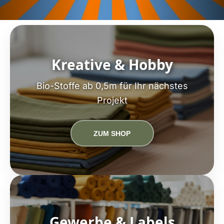
Kreative & Hobby
Bio-Stoffe ab 0,5m für Ihr nächstes
Projekt
ZUM SHOP
Gewerbe & Labels