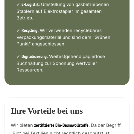
✓
Umstellung von gasbetriebenen
E-Logistik:
Staplern auf Elektrostapler im gesamten
Betrieb.
✓
Wir verwenden recyclebares
Recycling:
Verpackungsmaterial und sind dem "Grünen
Punkt" angeschlossen.
✓
Weitestgehend papierlose
Digitalisierung:
Buchhaltung zur Schonung wertvoller
Ressourcen.
Ihre Vorteile bei uns
Wir bieten
. Da der Begriff
zertifizierte Bio-Baumwollstoffe
„Bio“ bei Textilien nicht rechtlich geschützt ist,