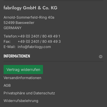
fabrilogy GmbH & Co. KG
Arnold-Sommerfeld-Ring 40a
52499 Baesweiler
GERMANY
Telefon:
+49 (0) 2401 / 80 49 49 1
Fax:
+49 (0) 2401 / 80 49 49 3
E-Mail:
info@fabrilogy.com
INFORMATIONEN
Vertrag widerrufen
Versandinformationen
AGB
Privatsphäre und Datenschutz
Widerrufsbelehrung