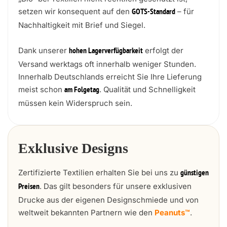
setzen wir konsequent auf den
– für
GOTS-Standard
Nachhaltigkeit mit Brief und Siegel.
Dank unserer
erfolgt der
hohen Lagerverfügbarkeit
Versand werktags oft innerhalb weniger Stunden.
Innerhalb Deutschlands erreicht Sie Ihre Lieferung
meist schon
. Qualität und Schnelligkeit
am Folgetag
müssen kein Widerspruch sein.
Exklusive Designs
Zertifizierte Textilien erhalten Sie bei uns zu
günstigen
. Das gilt besonders für unsere exklusiven
Preisen
Drucke aus der eigenen Designschmiede und von
weltweit bekannten Partnern wie den
Peanuts™
.