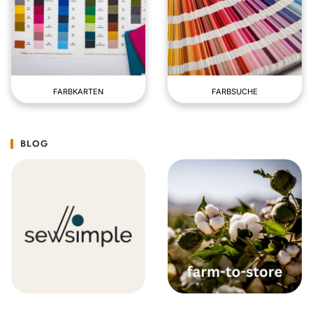
FARBKARTEN
FARBSUCHE
BLOG