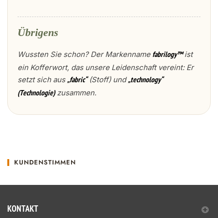
Übrigens
Wussten Sie schon? Der Markenname
ist
fabrilogy™
ein Kofferwort, das unsere Leidenschaft vereint: Er
setzt sich aus
(Stoff) und
„fabric“
„technology“
zusammen.
(Technologie)
KUNDENSTIMMEN
KONTAKT