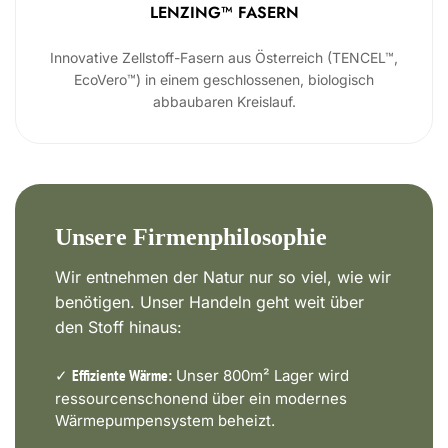
LENZING™ FASERN
Innovative Zellstoff-Fasern aus Österreich (TENCEL™,
EcoVero™) in einem geschlossenen, biologisch
abbaubaren Kreislauf.
Unsere Firmenphilosophie
Wir entnehmen der Natur nur so viel, wie wir
benötigen. Unser Handeln geht weit über
den Stoff hinaus:
✓
Unser 800m² Lager wird
Effiziente Wärme:
ressourcenschonend über ein modernes
Wärmepumpensystem beheizt.