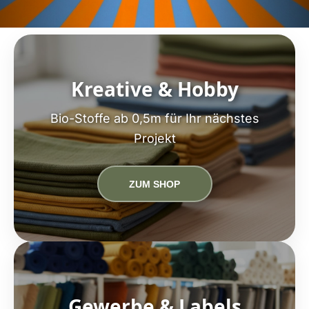
Kreative & Hobby
Bio-Stoffe ab 0,5m für Ihr nächstes
Projekt
ZUM SHOP
Gewerbe & Labels