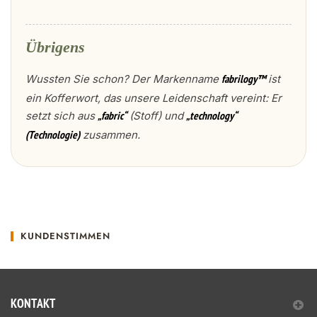
Übrigens
Wussten Sie schon? Der Markenname
ist
fabrilogy™
ein Kofferwort, das unsere Leidenschaft vereint: Er
setzt sich aus
(Stoff) und
„fabric“
„technology“
zusammen.
(Technologie)
KUNDENSTIMMEN
KONTAKT