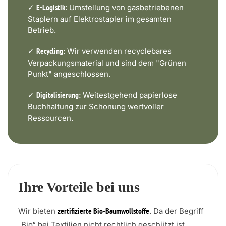
✓
Umstellung von gasbetriebenen
E-Logistik:
Staplern auf Elektrostapler im gesamten
Betrieb.
✓
Wir verwenden recyclebares
Recycling:
Verpackungsmaterial und sind dem "Grünen
Punkt" angeschlossen.
✓
Weitestgehend papierlose
Digitalisierung:
Buchhaltung zur Schonung wertvoller
Ressourcen.
Ihre Vorteile bei uns
Wir bieten
. Da der Begriff
zertifizierte Bio-Baumwollstoffe
„Bio“ bei Textilien nicht rechtlich geschützt ist,