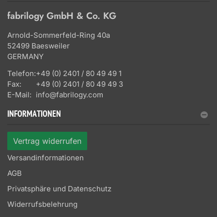
fabrilogy GmbH & Co. KG
Arnold-Sommerfeld-Ring 40a
52499 Baesweiler
GERMANY
Telefon:
+49 (0) 2401 / 80 49 49 1
Fax:
+49 (0) 2401 / 80 49 49 3
E-Mail:
info@fabrilogy.com
INFORMATIONEN
Vertrag widerrufen
Versandinformationen
AGB
Privatsphäre und Datenschutz
Widerrufsbelehrung