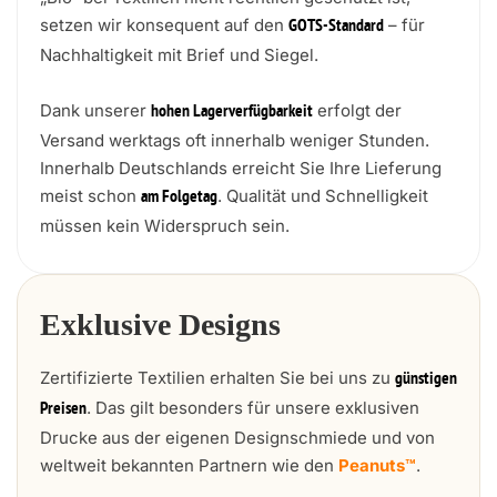
setzen wir konsequent auf den
– für
GOTS-Standard
Nachhaltigkeit mit Brief und Siegel.
Dank unserer
erfolgt der
hohen Lagerverfügbarkeit
Versand werktags oft innerhalb weniger Stunden.
Innerhalb Deutschlands erreicht Sie Ihre Lieferung
meist schon
. Qualität und Schnelligkeit
am Folgetag
müssen kein Widerspruch sein.
Exklusive Designs
Zertifizierte Textilien erhalten Sie bei uns zu
günstigen
. Das gilt besonders für unsere exklusiven
Preisen
Drucke aus der eigenen Designschmiede und von
weltweit bekannten Partnern wie den
Peanuts™
.