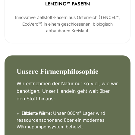
LENZING™ FASERN
Innovative Zellstoff-Fasern aus Österreich (TENCEL™,
EcoVero™) in einem geschlossenen, biologisch
abbaubaren Kreislauf.
Unsere Firmenphilosophie
Wir entnehmen der Natur nur so viel, wie wir
benötigen. Unser Handeln geht weit über
den Stoff hinaus:
✓
Unser 800m² Lager wird
Effiziente Wärme:
ressourcenschonend über ein modernes
Wärmepumpensystem beheizt.