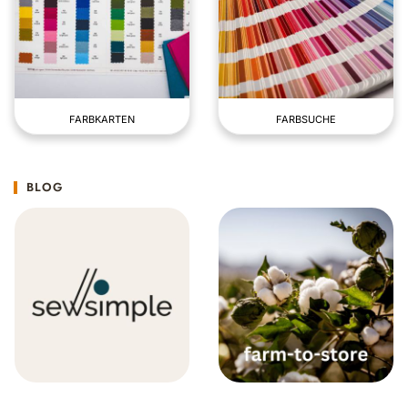
FARBKARTEN
FARBSUCHE
BLOG