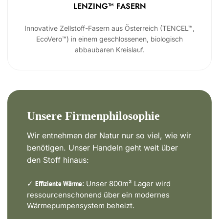
LENZING™ FASERN
Innovative Zellstoff-Fasern aus Österreich (TENCEL™,
EcoVero™) in einem geschlossenen, biologisch
abbaubaren Kreislauf.
Unsere Firmenphilosophie
Wir entnehmen der Natur nur so viel, wie wir
benötigen. Unser Handeln geht weit über
den Stoff hinaus:
✓
Unser 800m² Lager wird
Effiziente Wärme:
ressourcenschonend über ein modernes
Wärmepumpensystem beheizt.