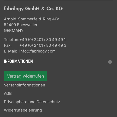
fabrilogy GmbH & Co. KG
Arnold-Sommerfeld-Ring 40a
52499 Baesweiler
GERMANY
Telefon:
+49 (0) 2401 / 80 49 49 1
Fax:
+49 (0) 2401 / 80 49 49 3
E-Mail:
info@fabrilogy.com
INFORMATIONEN
Vertrag widerrufen
Versandinformationen
AGB
Privatsphäre und Datenschutz
Widerrufsbelehrung