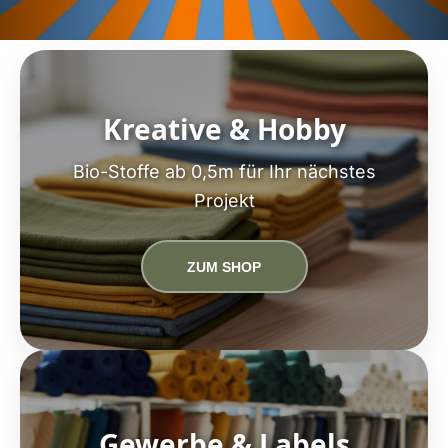
Kreative & Hobby
Bio-Stoffe ab 0,5m für Ihr nächstes
Projekt
ZUM SHOP
Gewerbe & Labels