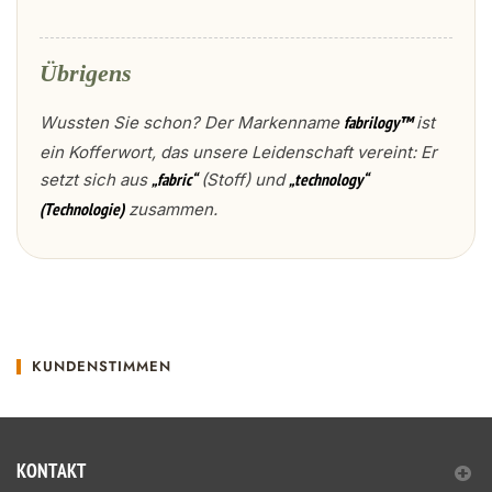
Übrigens
Wussten Sie schon? Der Markenname
ist
fabrilogy™
ein Kofferwort, das unsere Leidenschaft vereint: Er
setzt sich aus
(Stoff) und
„fabric“
„technology“
zusammen.
(Technologie)
KUNDENSTIMMEN
KONTAKT