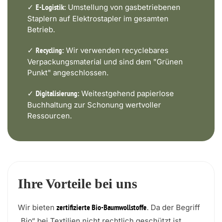
✓
Umstellung von gasbetriebenen
E-Logistik:
Staplern auf Elektrostapler im gesamten
Betrieb.
✓
Wir verwenden recyclebares
Recycling:
Verpackungsmaterial und sind dem "Grünen
Punkt" angeschlossen.
✓
Weitestgehend papierlose
Digitalisierung:
Buchhaltung zur Schonung wertvoller
Ressourcen.
Ihre Vorteile bei uns
Wir bieten
. Da der Begriff
zertifizierte Bio-Baumwollstoffe
„Bio“ bei Textilien nicht rechtlich geschützt ist,