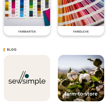
FARBKARTEN
FARBSUCHE
BLOG