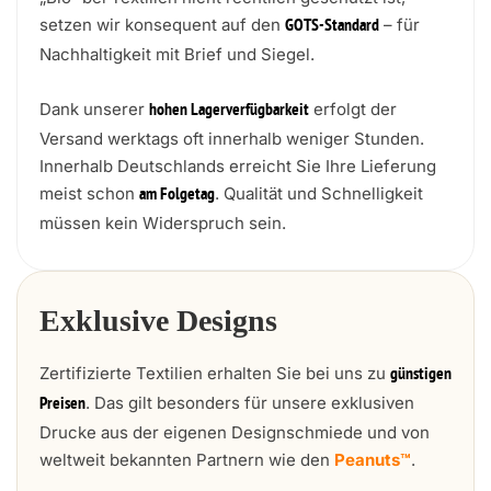
setzen wir konsequent auf den
– für
GOTS-Standard
Nachhaltigkeit mit Brief und Siegel.
Dank unserer
erfolgt der
hohen Lagerverfügbarkeit
Versand werktags oft innerhalb weniger Stunden.
Innerhalb Deutschlands erreicht Sie Ihre Lieferung
meist schon
. Qualität und Schnelligkeit
am Folgetag
müssen kein Widerspruch sein.
Exklusive Designs
Zertifizierte Textilien erhalten Sie bei uns zu
günstigen
. Das gilt besonders für unsere exklusiven
Preisen
Drucke aus der eigenen Designschmiede und von
weltweit bekannten Partnern wie den
Peanuts™
.