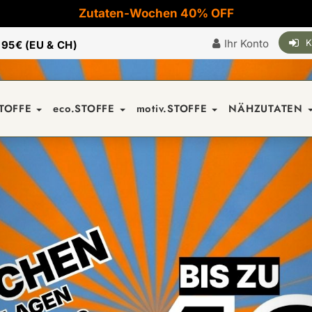
Zutaten-Wochen 40% OFF
Ihr Konto
K
|
95€ (EU & CH)
STOFFE
eco.STOFFE
motiv.STOFFE
NÄHZUTATEN