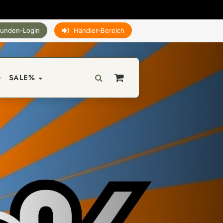
unden-Login
Händler-Bereich
SALE%