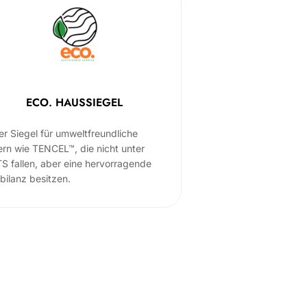
ECO. HAUSSIEGEL
er Siegel für umweltfreundliche
ern wie TENCEL™, die nicht unter
S fallen, aber eine hervorragende
bilanz besitzen.