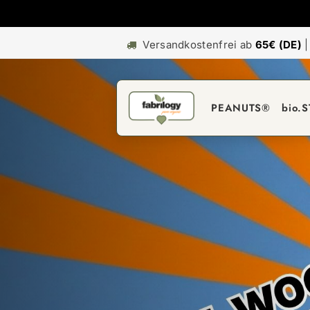
Versandkostenfrei ab
65€ (DE)
PEANUTS®
bio.