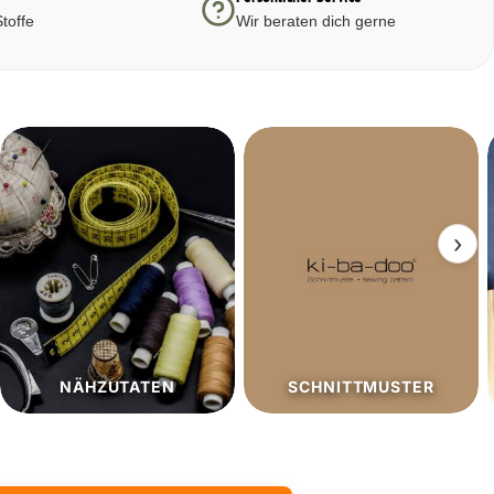
toffe
Wir beraten dich gerne
›
SCHNITTMUSTER
SALE%