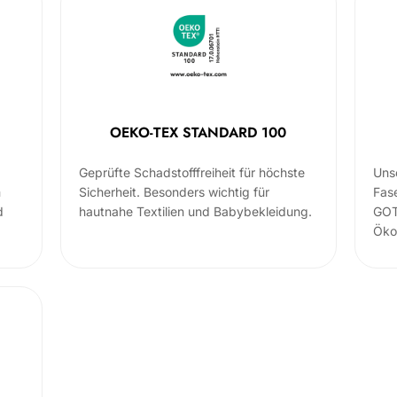
OEKO-TEX STANDARD 100
Geprüfte Schadstofffreiheit für höchste
Uns
m
Sicherheit. Besonders wichtig für
Fas
d
hautnahe Textilien und Babybekleidung.
GOT
Öko