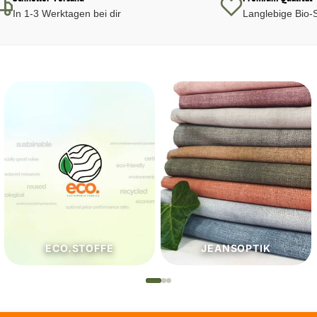
In 1-3 Werktagen bei dir
Langlebige Bio-S
JEANSOPTIK
NÄHZUTATEN