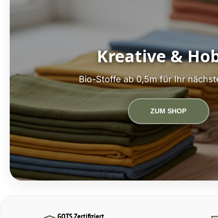
Kreative & Ho
Bio-Stoffe ab 0,5m für Ihr nächst
ZUM SHOP
GOTS Zertifiziert