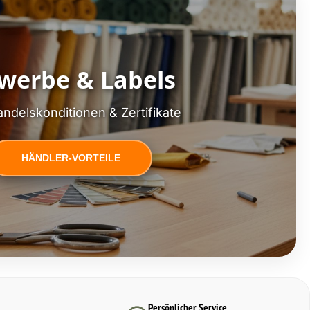
werbe & Labels
ndelskonditionen & Zertifikate
HÄNDLER-VORTEILE
Persönlicher Service