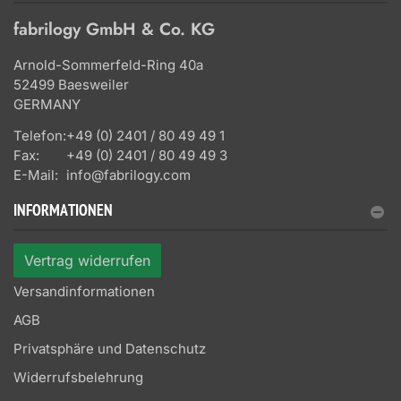
fabrilogy GmbH & Co. KG
Arnold-Sommerfeld-Ring 40a
52499 Baesweiler
GERMANY
Telefon:
+49 (0) 2401 / 80 49 49 1
Fax:
+49 (0) 2401 / 80 49 49 3
E-Mail:
info@fabrilogy.com
INFORMATIONEN
Vertrag widerrufen
Versandinformationen
AGB
Privatsphäre und Datenschutz
Widerrufsbelehrung