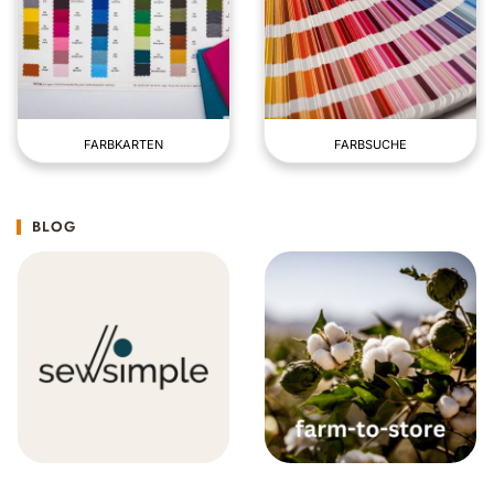
FARBKARTEN
FARBSUCHE
BLOG