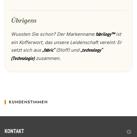
Übrigens
Wussten Sie schon? Der Markenname
ist
fabrilogy™
ein Kofferwort, das unsere Leidenschaft vereint: Er
setzt sich aus
(Stoff) und
„fabric“
„technology“
zusammen.
(Technologie)
KUNDENSTIMMEN
KONTAKT