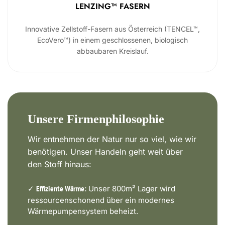
LENZING™ FASERN
Innovative Zellstoff-Fasern aus Österreich (TENCEL™,
EcoVero™) in einem geschlossenen, biologisch
abbaubaren Kreislauf.
Unsere Firmenphilosophie
Wir entnehmen der Natur nur so viel, wie wir
benötigen. Unser Handeln geht weit über
den Stoff hinaus:
✓
Unser 800m² Lager wird
Effiziente Wärme:
ressourcenschonend über ein modernes
Wärmepumpensystem beheizt.