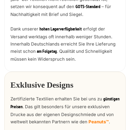
setzen wir konsequent auf den
– für
GOTS-Standard
Nachhaltigkeit mit Brief und Siegel.
Dank unserer
erfolgt der
hohen Lagerverfügbarkeit
Versand werktags oft innerhalb weniger Stunden.
Innerhalb Deutschlands erreicht Sie Ihre Lieferung
meist schon
. Qualität und Schnelligkeit
am Folgetag
müssen kein Widerspruch sein.
Exklusive Designs
Zertifizierte Textilien erhalten Sie bei uns zu
günstigen
. Das gilt besonders für unsere exklusiven
Preisen
Drucke aus der eigenen Designschmiede und von
weltweit bekannten Partnern wie den
Peanuts™
.