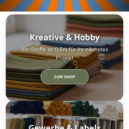
Kreative & Hobby
Bio-Stoffe ab 0,5m für Ihr nächstes
Projekt
ZUM SHOP
Gewerbe & Labels