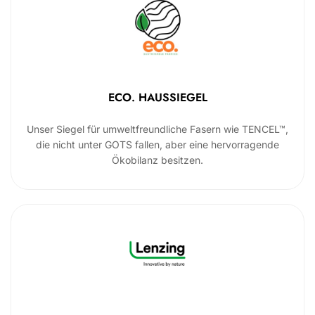
ECO. HAUSSIEGEL
Unser Siegel für umweltfreundliche Fasern wie TENCEL™,
die nicht unter GOTS fallen, aber eine hervorragende
Ökobilanz besitzen.