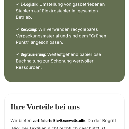
✓
Umstellung von gasbetriebenen
E-Logistik:
Staplern auf Elektrostapler im gesamten
Betrieb.
✓
Wir verwenden recyclebares
Recycling:
Verpackungsmaterial und sind dem "Grünen
Punkt" angeschlossen.
✓
Weitestgehend papierlose
Digitalisierung:
Buchhaltung zur Schonung wertvoller
Ressourcen.
Ihre Vorteile bei uns
Wir bieten
. Da der Begriff
zertifizierte Bio-Baumwollstoffe
„Bio“ bei Textilien nicht rechtlich geschützt ist,