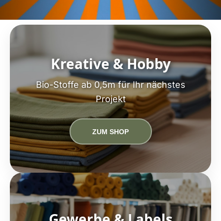
Kreative & Hobby
Bio-Stoffe ab 0,5m für Ihr nächstes
Projekt
ZUM SHOP
Gewerbe & Labels