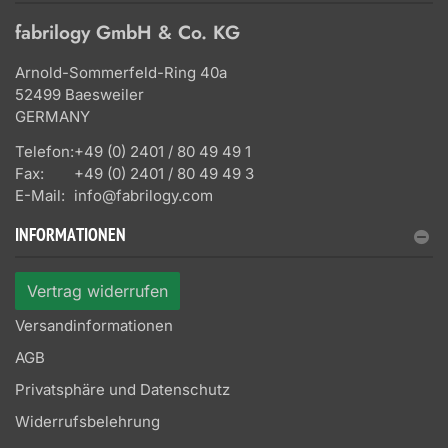
fabrilogy GmbH & Co. KG
Arnold-Sommerfeld-Ring 40a
52499 Baesweiler
GERMANY
Telefon:
+49 (0) 2401 / 80 49 49 1
Fax:
+49 (0) 2401 / 80 49 49 3
E-Mail:
info@fabrilogy.com
INFORMATIONEN
Vertrag widerrufen
Versandinformationen
AGB
Privatsphäre und Datenschutz
Widerrufsbelehrung