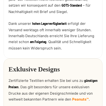
setzen wir konsequent auf den
– für
GOTS-Standard
Nachhaltigkeit mit Brief und Siegel.
Dank unserer
erfolgt der
hohen Lagerverfügbarkeit
Versand werktags oft innerhalb weniger Stunden.
Innerhalb Deutschlands erreicht Sie Ihre Lieferung
meist schon
. Qualität und Schnelligkeit
am Folgetag
müssen kein Widerspruch sein.
Exklusive Designs
Zertifizierte Textilien erhalten Sie bei uns zu
günstigen
. Das gilt besonders für unsere exklusiven
Preisen
Drucke aus der eigenen Designschmiede und von
weltweit bekannten Partnern wie den
Peanuts™
.