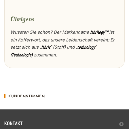
Übrigens
Wussten Sie schon? Der Markenname
ist
fabrilogy™
ein Kofferwort, das unsere Leidenschaft vereint: Er
setzt sich aus
(Stoff) und
„fabric“
„technology“
zusammen.
(Technologie)
KUNDENSTIMMEN
KONTAKT