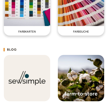
FARBKARTEN
FARBSUCHE
BLOG