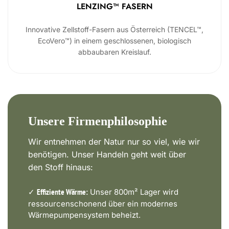
LENZING™ FASERN
Innovative Zellstoff-Fasern aus Österreich (TENCEL™,
EcoVero™) in einem geschlossenen, biologisch
abbaubaren Kreislauf.
Unsere Firmenphilosophie
Wir entnehmen der Natur nur so viel, wie wir
benötigen. Unser Handeln geht weit über
den Stoff hinaus:
✓
Unser 800m² Lager wird
Effiziente Wärme:
ressourcenschonend über ein modernes
Wärmepumpensystem beheizt.