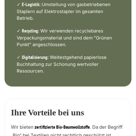
✓
Umstellung von gasbetriebenen
E-Logistik:
Staplern auf Elektrostapler im gesamten
Betrieb.
✓
Wir verwenden recyclebares
Recycling:
Verpackungsmaterial und sind dem "Grünen
Punkt" angeschlossen.
✓
Weitestgehend papierlose
Digitalisierung:
Buchhaltung zur Schonung wertvoller
Ressourcen.
Ihre Vorteile bei uns
Wir bieten
. Da der Begriff
zertifizierte Bio-Baumwollstoffe
„Bio“ bei Textilien nicht rechtlich geschützt ist,