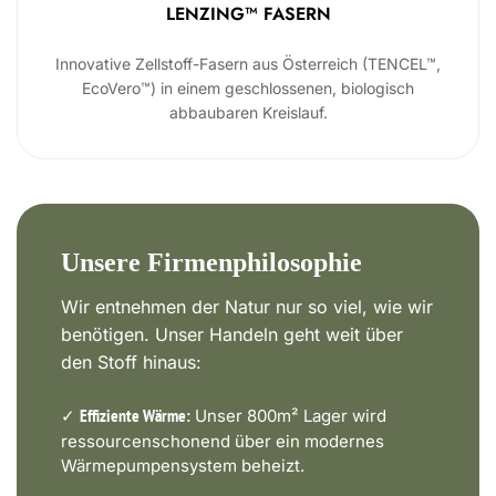
LENZING™ FASERN
Innovative Zellstoff-Fasern aus Österreich (TENCEL™,
EcoVero™) in einem geschlossenen, biologisch
abbaubaren Kreislauf.
Unsere Firmenphilosophie
Wir entnehmen der Natur nur so viel, wie wir
benötigen. Unser Handeln geht weit über
den Stoff hinaus:
✓
Unser 800m² Lager wird
Effiziente Wärme:
ressourcenschonend über ein modernes
Wärmepumpensystem beheizt.