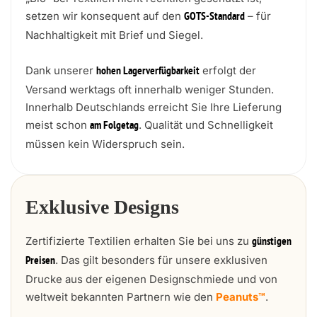
setzen wir konsequent auf den
– für
GOTS-Standard
Nachhaltigkeit mit Brief und Siegel.
Dank unserer
erfolgt der
hohen Lagerverfügbarkeit
Versand werktags oft innerhalb weniger Stunden.
Innerhalb Deutschlands erreicht Sie Ihre Lieferung
meist schon
. Qualität und Schnelligkeit
am Folgetag
müssen kein Widerspruch sein.
Exklusive Designs
Zertifizierte Textilien erhalten Sie bei uns zu
günstigen
. Das gilt besonders für unsere exklusiven
Preisen
Drucke aus der eigenen Designschmiede und von
weltweit bekannten Partnern wie den
Peanuts™
.