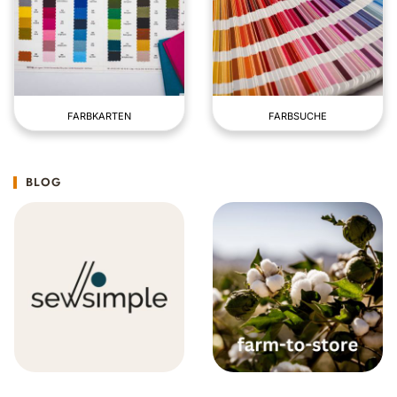
FARBKARTEN
FARBSUCHE
BLOG