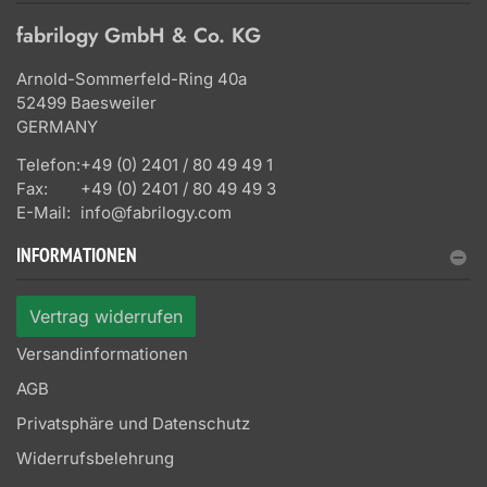
fabrilogy GmbH & Co. KG
Arnold-Sommerfeld-Ring 40a
52499 Baesweiler
GERMANY
Telefon:
+49 (0) 2401 / 80 49 49 1
Fax:
+49 (0) 2401 / 80 49 49 3
E-Mail:
info@fabrilogy.com
INFORMATIONEN
Vertrag widerrufen
Versandinformationen
AGB
Privatsphäre und Datenschutz
Widerrufsbelehrung