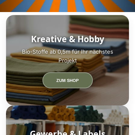
Kreative & Hobby
Bio-Stoffe ab 0,5m für Ihr nächstes
Projekt
ZUM SHOP
Gewerbe & Labels