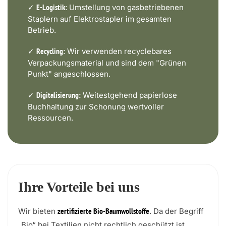
✓
Umstellung von gasbetriebenen
E-Logistik:
Staplern auf Elektrostapler im gesamten
Betrieb.
✓
Wir verwenden recyclebares
Recycling:
Verpackungsmaterial und sind dem "Grünen
Punkt" angeschlossen.
✓
Weitestgehend papierlose
Digitalisierung:
Buchhaltung zur Schonung wertvoller
Ressourcen.
Ihre Vorteile bei uns
Wir bieten
. Da der Begriff
zertifizierte Bio-Baumwollstoffe
„Bio“ bei Textilien nicht rechtlich geschützt ist,