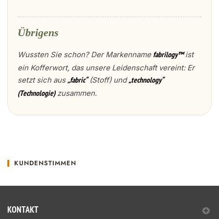
Übrigens
Wussten Sie schon? Der Markenname
ist
fabrilogy™
ein Kofferwort, das unsere Leidenschaft vereint: Er
setzt sich aus
(Stoff) und
„fabric“
„technology“
zusammen.
(Technologie)
KUNDENSTIMMEN
KONTAKT