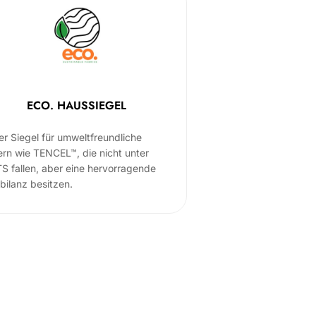
ECO. HAUSSIEGEL
er Siegel für umweltfreundliche
ern wie TENCEL™, die nicht unter
S fallen, aber eine hervorragende
bilanz besitzen.