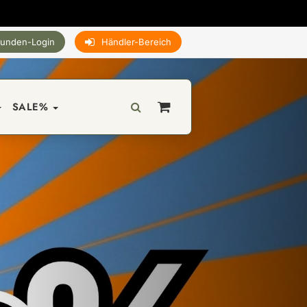
unden-Login
Händler-Bereich
SALE%