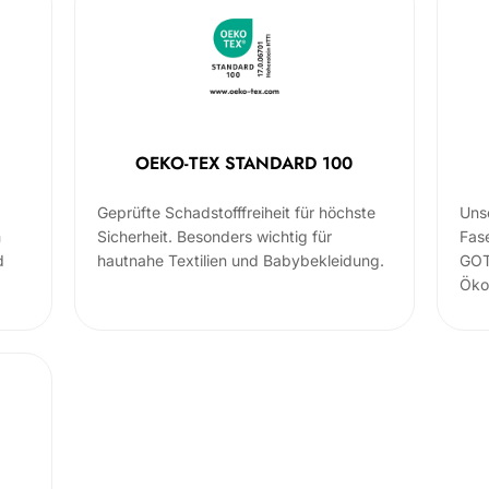
OEKO-TEX STANDARD 100
Geprüfte Schadstofffreiheit für höchste
Uns
m
Sicherheit. Besonders wichtig für
Fas
d
hautnahe Textilien und Babybekleidung.
GOT
Öko