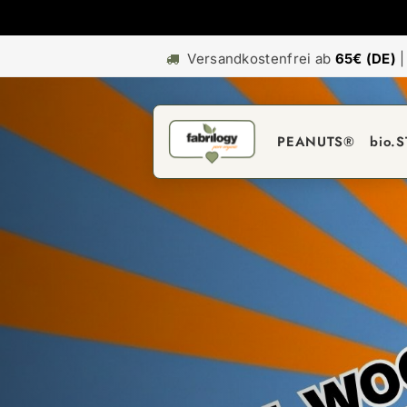
Versandkostenfrei ab
65€ (DE)
PEANUTS®
bio.