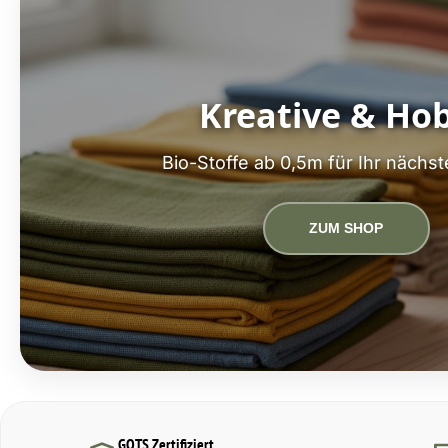
Kreative & Ho
Bio-Stoffe ab 0,5m für Ihr nächst
ZUM SHOP
GOTS Zertifiziert