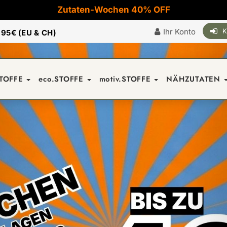
Zutaten-Wochen 40% OFF
Ihr Konto
K
|
95€ (EU & CH)
STOFFE
eco.STOFFE
motiv.STOFFE
NÄHZUTATEN