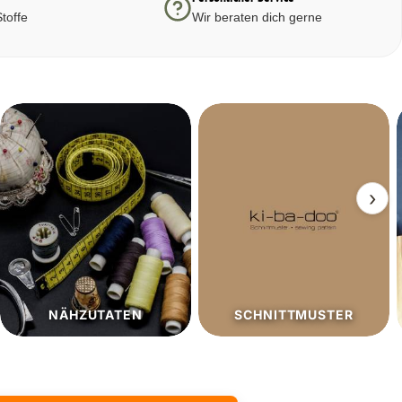
toffe
Wir beraten dich gerne
›
SCHNITTMUSTER
SALE%