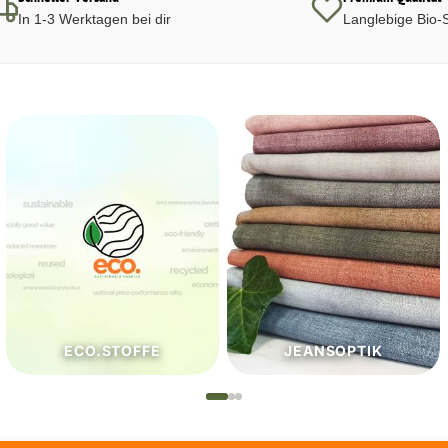
In 1-3 Werktagen bei dir
Langlebige Bio-S
JEANSOPTIK
NÄHZUTATEN