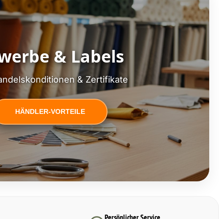
werbe & Labels
ndelskonditionen & Zertifikate
HÄNDLER-VORTEILE
Persönlicher Service