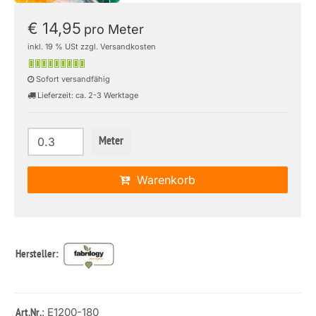
€ 14,95
pro Meter
inkl. 19 % USt zzgl. Versandkosten
Sofort versandfähig
Lieferzeit: ca. 2-3 Werktage
Meter
Warenkorb
Hersteller:
: E1200-180
Art.Nr.