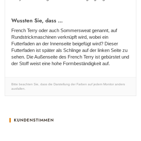
Wussten Sie, dass ...
French Terry oder auch Sommersweat genannt, auf
Rundstrickmaschinen verknüpft wird, wobei ein
Futterfaden an der Innenseite beigefügt wird? Dieser
Futterfaden ist später als Schlinge auf der linken Seite zu
sehen. Die Außenseite des French Terry ist gebürstet und
der Stoff weist eine hohe Formbeständigkeit auf.
Bitte beachten Sie, dass die Darstellung der Farben auf jedem Monitor anders
ausfallen.
KUNDENSTIMMEN