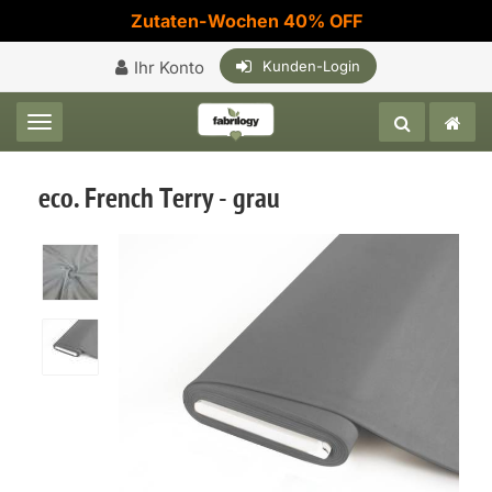
Zutaten-Wochen 40% OFF
Ihr Konto
Kunden-Login
Toggle navigation
eco. French Terry - grau