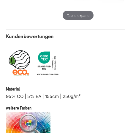
Tap to expand
Kundenbewertungen
Material
95% CO | 5% EA | 155cm | 250g/m²
weitere Farben