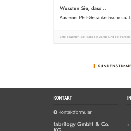
Wussten Sie, dass ..
Aus einer PET-Getränkeflasche ca. 
Bitte beachten Sie, dass die Darstellung der Farben
KUNDENSTIMM
KONTAKT
I
Kontaktformular
fabrilogy GmbH & Co.
KG