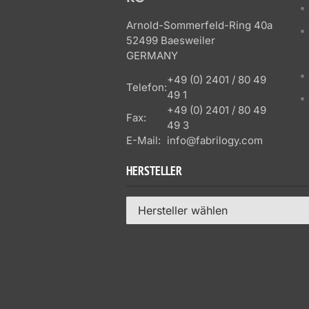
Arnold-Sommerfeld-Ring 40a
52499 Baesweiler
GERMANY
+49 (0) 2401 / 80 49
Telefon:
49 1
+49 (0) 2401 / 80 49
Fax:
49 3
E-Mail:
info@fabrilogy.com
HERSTELLER
Hersteller wählen