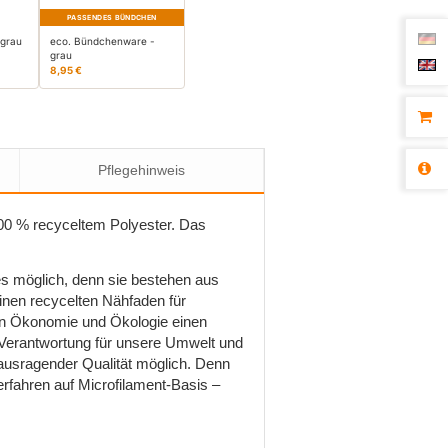
PASSENDES BÜNDCHEN
 grau
eco. Bündchenware -
grau
8,95 €
Pflegehinweis
00 % recyceltem Polyester. Das
s möglich, denn sie bestehen aus
inen recycelten Nähfaden für
von Ökonomie und Ökologie einen
 Verantwortung für unsere Umwelt und
ausragender Qualität möglich. Denn
rfahren auf Microfilament-Basis –