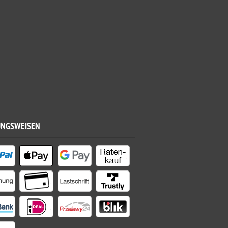
UNGSWEISEN