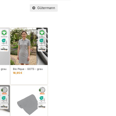
Gütermann
 grau
Bio Pique - GOTS - grau
18,95 €