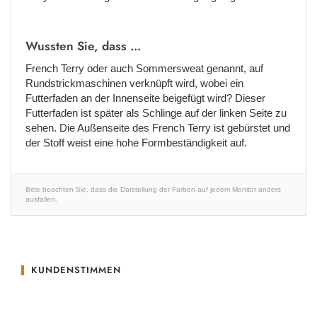
Wussten Sie, dass ...
French Terry oder auch Sommersweat genannt, auf
Rundstrickmaschinen verknüpft wird, wobei ein
Futterfaden an der Innenseite beigefügt wird? Dieser
Futterfaden ist später als Schlinge auf der linken Seite zu
sehen. Die Außenseite des French Terry ist gebürstet und
der Stoff weist eine hohe Formbeständigkeit auf.
Bitte beachten Sie, dass die Darstellung der Farben auf jedem Monitor anders
ausfallen.
KUNDENSTIMMEN