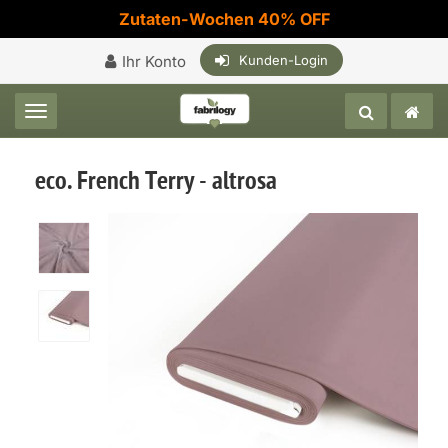
Zutaten-Wochen 40% OFF
Ihr Konto
Kunden-Login
Toggle navigation
eco. French Terry - altrosa