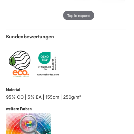
Tap to expand
Kundenbewertungen
Material
95% CO | 5% EA | 155cm | 250g/m²
weitere Farben