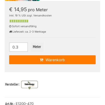
€ 14,95
pro Meter
inkl. 19 % USt zzgl. Versandkosten
Sofort versandfähig
Lieferzeit: ca. 2-3 Werktage
Meter
Warenkorb
Hersteller:
: E1200-470
Art.Nr.