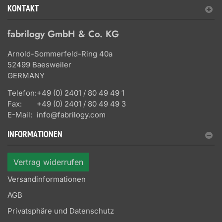
KONTAKT
fabrilogy GmbH & Co. KG
Arnold-Sommerfeld-Ring 40a
52499 Baesweiler
GERMANY
Telefon:
+49 (0) 2401 / 80 49 49 1
Fax:
+49 (0) 2401 / 80 49 49 3
E-Mail:
info@fabrilogy.com
INFORMATIONEN
Vertrag widerrufen
Versandinformationen
AGB
Privatsphäre und Datenschutz