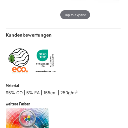
Tap to expand
Kundenbewertungen
Material
95% CO | 5% EA | 155cm | 250g/m²
weitere Farben