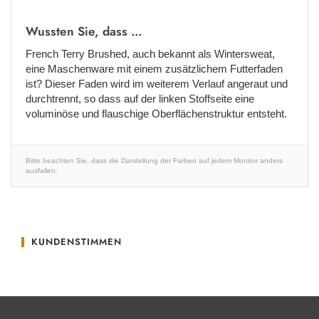
Wussten Sie, dass ...
French Terry Brushed, auch bekannt als Wintersweat,
eine Maschenware mit einem zusätzlichem Futterfaden
ist? Dieser Faden wird im weiterem Verlauf angeraut und
durchtrennt, so dass auf der linken Stoffseite eine
voluminöse und flauschige Oberflächenstruktur entsteht.
Bitte beachten Sie, dass die Darstellung der Farben auf jedem Monitor anders
ausfallen.
KUNDENSTIMMEN