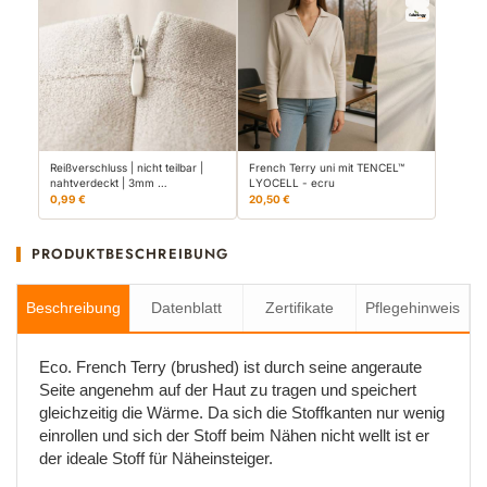
Reißverschluss | nicht teilbar |
French Terry uni mit TENCEL™
nahtverdeckt | 3mm …
LYOCELL - ecru
0,99 €
20,50 €
PRODUKTBESCHREIBUNG
Beschreibung
Datenblatt
Zertifikate
Pflegehinweis
Eco. French Terry (brushed) ist durch seine angeraute
Seite angenehm auf der Haut zu tragen und speichert
gleichzeitig die Wärme. Da sich die Stoffkanten nur wenig
einrollen und sich der Stoff beim Nähen nicht wellt ist er
der ideale Stoff für Näheinsteiger.