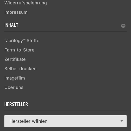
Widerrufsbelehrung
Impressum
INHALT
fabrilogy™ Stoffe
Farm-to-Store
Zertifikate
Selber drucken
Imagefilm
Über uns
HERSTELLER
Hersteller wählen