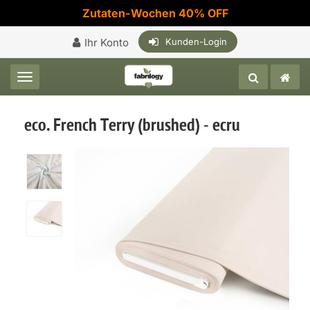
Zutaten-Wochen 40% OFF
Ihr Konto
Kunden-Login
Toggle navigation
eco. French Terry (brushed) - ecru