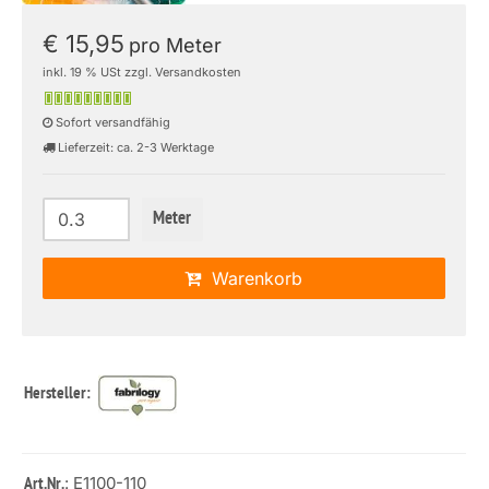
€ 15,95
pro Meter
inkl. 19 % USt zzgl. Versandkosten
Sofort versandfähig
Lieferzeit: ca. 2-3 Werktage
Meter
Warenkorb
Hersteller:
: E1100-110
Art.Nr.