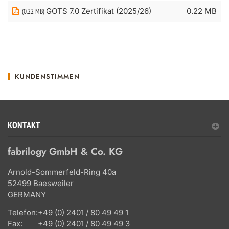
GOTS 7.0 Zertifikat (2025/26)
0.22 MB
(0.22 MB)
KUNDENSTIMMEN
KONTAKT
fabrilogy GmbH & Co. KG
Arnold-Sommerfeld-Ring 40a
52499 Baesweiler
GERMANY
Telefon:
+49 (0) 2401 / 80 49 49 1
Fax:
+49 (0) 2401 / 80 49 49 3