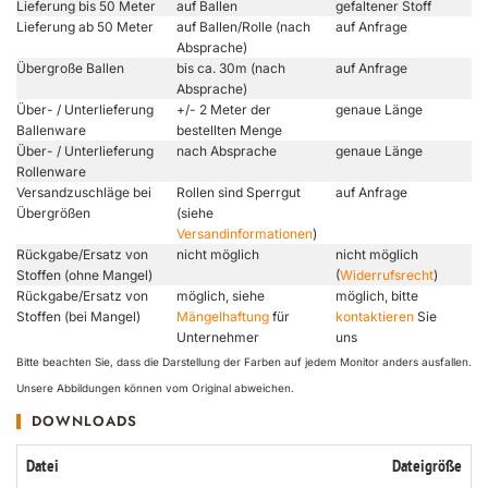
Lieferung bis 50 Meter
auf Ballen
gefaltener Stoff
Lieferung ab 50 Meter
auf Ballen/Rolle (nach
auf Anfrage
Absprache)
Übergroße Ballen
bis ca. 30m (nach
auf Anfrage
Absprache)
Über- / Unterlieferung
+/- 2 Meter der
genaue Länge
Ballenware
bestellten Menge
Über- / Unterlieferung
nach Absprache
genaue Länge
Rollenware
Versandzuschläge bei
Rollen sind Sperrgut
auf Anfrage
Übergrößen
(siehe
Versandinformationen
)
Rückgabe/Ersatz von
nicht möglich
nicht möglich
Stoffen (ohne Mangel)
(
Widerrufsrecht
)
Rückgabe/Ersatz von
möglich, siehe
möglich, bitte
Stoffen (bei Mangel)
Mängelhaftung
für
kontaktieren
Sie
Unternehmer
uns
Bitte beachten Sie, dass die Darstellung der Farben auf jedem Monitor anders ausfallen.
Unsere Abbildungen können vom Original abweichen.
DOWNLOADS
Datei
Dateigröße