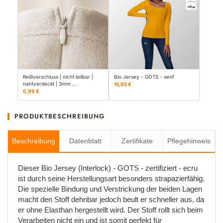
Reißverschluss | nicht teilbar |
Bio Jersey - GOTS - senf
nahtverdeckt | 3mm …
15,95 €
0,99 €
PRODUKTBESCHREIBUNG
Beschreibung
Datenblatt
Zertifikate
Pflegehinweis
Dieser Bio Jersey (Interlock) - GOTS - zertifiziert - ecru
ist durch seine Herstellungsart besonders strapazierfähig.
Die spezielle Bindung und Verstrickung der beiden Lagen
macht den Stoff dehnbar jedoch beult er schneller aus, da
er ohne Elasthan hergestellt wird. Der Stoff rollt sich beim
Verarbeiten nicht ein und ist somit perfekt für