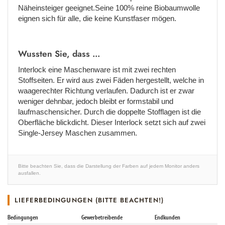
Näheinsteiger geeignet.Seine 100% reine Biobaumwolle
eignen sich für alle, die keine Kunstfaser mögen.
Wussten Sie, dass ...
Interlock eine Maschenware ist mit zwei rechten
Stoffseiten. Er wird aus zwei Fäden hergestellt, welche in
waagerechter Richtung verlaufen. Dadurch ist er zwar
weniger dehnbar, jedoch bleibt er formstabil und
laufmaschensicher. Durch die doppelte Stofflagen ist die
Oberfläche blickdicht. Dieser Interlock setzt sich auf zwei
Single-Jersey Maschen zusammen.
Bitte beachten Sie, dass die Darstellung der Farben auf jedem Monitor anders
ausfallen.
LIEFERBEDINGUNGEN (BITTE BEACHTEN!)
Bedingungen
Gewerbetreibende
Endkunden